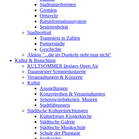
Stadtratsreferenten
Gremien
Ortsrecht
Ratsinformationssystem
Seniorenbeirat
Stadtportrait
Traunstein in Zahlen
Partnerstädte
Geschichte
Aktion "...die im Dunkeln sieht man nicht"
Kultur & Brauchtum
KULTSOMMER lässiges Open Air
Traunsteiner Sommerkonzerte
Veranstaltungen & Konzerte
Kultur
Ausstellungen
Konzertreihen & Veranstaltungen
Sehenswürdigkeiten, Museen
Stadtführungen
Städtische Kultureinrichtungen
Kulturforum Klosterkirche
Städtische Galerie
Städtische Musikschule
Schule der Phantasie
Stadtarchiv