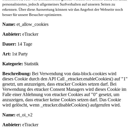
personalisiertes, jedoch allgemeines Surfverhalten auf unseren Seiten zu
erkennen. Über diese Auswertung können wir das Angebot der Webseite noch
besser für unsere Besucher optimieren.
Name:
et_allow_cookies
Anbieter:
eTracker
Dauer:
14 Tage
Art:
1st Party
Kategorie:
Statistik
Beschreibung:
Bei Verwendung von data-block-cookies wird
dieses Cookie durch den API Call _etracker.enableCookies() auf "1"
gesetzt, um anzuzeigen, dass etracker Cookies setzen darf. Bei
Verwendung des etracker Consent Managers wird dieses Cookie im
Falle einer Ablehnung von etracker Cookies auf "0" gesetzt, um
anzuzeigen, dass etracker keine Cookies setzen darf. Das Cookie
wird gelöscht, wenn _etracker.disableCookies() aufgerufen wird.
Name:
et_oi_v2
Anbieter:
eTracker