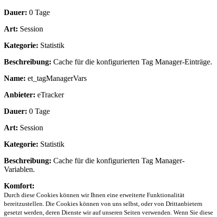
Dauer:
0 Tage
Art:
Session
Kategorie:
Statistik
Beschreibung:
Cache für die konfigurierten Tag Manager-Einträge.
Name:
et_tagManagerVars
Anbieter:
eTracker
Dauer:
0 Tage
Art:
Session
Kategorie:
Statistik
Beschreibung:
Cache für die konfigurierten Tag Manager-
Variablen.
Komfort:
Durch diese Cookies können wir Ihnen eine erweiterte Funktionalität
bereitzustellen. Die Cookies können von uns selbst, oder von Drittanbietern
gesetzt werden, deren Dienste wir auf unseren Seiten verwenden. Wenn Sie diese