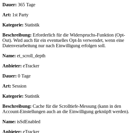
Dauer:
365 Tage
Art:
1st Party
Kategorie:
Statistik
Beschreibung:
Erforderlich für die Widerspruchs-Funktion (Opt-
Out). Wird auch für ein eventuelles Opt-In verwendet, wenn eine
Datenverarbeitung nur nach Einwilligung erfolgen soll.
Name:
et_scroll_depth
Anbieter:
eTracker
Dauer:
0 Tage
Art:
Session
Kategorie:
Statistik
Beschreibung:
Cache für die Scrolltiefe-Messung (kann in den
Account-Einstellungen auch an die Einwilligung geknüpft werden).
Name:
isSdEnabled
Anbieter:
eTracker