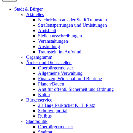
Stadt & Bürger
Aktuelles
Nachrichten aus der Stadt Traunstein
Straßensperrungen und Umleitungen
Amtsblatt
Stellenausschreibungen
Veranstaltungen
Ausbildung
Traunstein im Aufwind
Organigramm
Ämter und Dienststellen
Oberbürgermeister
Allgemeine Verwaltung
Finanzen, Wirtschaft und Betriebe
Planen/Bauen
Amt für öffentl. Sicherheit und Ordnung
Kultur
Bürgerservice
28-Tage-Parkticket K. T. Platz
Schulwegportal
Rufbus
Stadtpolitik
Oberbürgermeister
Stadtrat