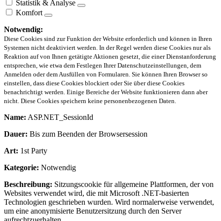
Statistik & Analyse
Komfort
Notwendig:
Diese Cookies sind zur Funktion der Website erforderlich und können in Ihren
Systemen nicht deaktiviert werden. In der Regel werden diese Cookies nur als
Reaktion auf von Ihnen getätigte Aktionen gesetzt, die einer Dienstanforderung
entsprechen, wie etwa dem Festlegen Ihrer Datenschutzeinstellungen, dem
Anmelden oder dem Ausfüllen von Formularen. Sie können Ihren Browser so
einstellen, dass diese Cookies blockiert oder Sie über diese Cookies
benachrichtigt werden. Einige Bereiche der Website funktionieren dann aber
nicht. Diese Cookies speichern keine personenbezogenen Daten.
Name:
ASP.NET_SessionId
Dauer:
Bis zum Beenden der Browsersession
Art:
1st Party
Kategorie:
Notwendig
Beschreibung:
Sitzungscookie für allgemeine Plattformen, der von
Websites verwendet wird, die mit Microsoft .NET-basierten
Technologien geschrieben wurden. Wird normalerweise verwendet,
um eine anonymisierte Benutzersitzung durch den Server
aufrechtzuerhalten.