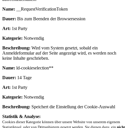
Name:
__RequestVerificationToken
Dauer:
Bis zum Beenden der Browsersession
Art:
1st Party
Kategorie:
Notwendig
Beschreibung:
Wird vom System gesetzt, sobald ein
Anmeldeformular auf der Seite angezeigt wird, es werden noch
keine Inhalte geschrieben.
Name:
ld-cookieselection**
Dauer:
14 Tage
Art:
1st Party
Kategorie:
Notwendig
Beschreibung:
Speichert die Einstellung der Cookie-Auswahl
Statistik & Analyse:
Cookies dieser Kategorie können über unsere Website von unserem eigenem
Statistiktool, oder von Drittanbietern gesetzt werden. Sie dienen dazu, ein
nicht