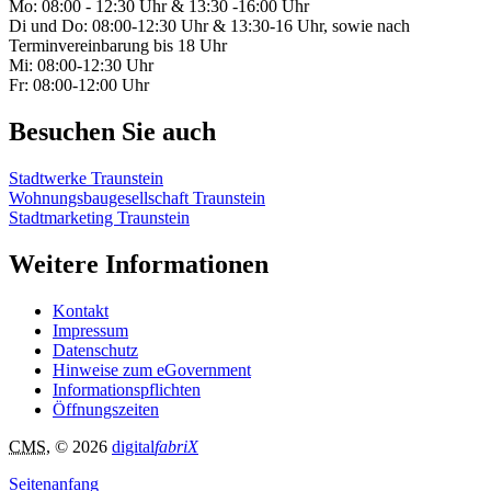
Mo: 08:00 - 12:30 Uhr & 13:30 -16:00 Uhr
Di und Do: 08:00-12:30 Uhr & 13:30-16 Uhr, sowie nach
Terminvereinbarung bis 18 Uhr
Mi: 08:00-12:30 Uhr
Fr: 08:00-12:00 Uhr
Besuchen Sie auch
Stadtwerke Traunstein
Wohnungsbaugesellschaft Traunstein
Stadtmarketing Traunstein
Weitere Informationen
Kontakt
Impressum
Datenschutz
Hinweise zum eGovernment
Informationspflichten
Öffnungszeiten
CMS
, © 2026
digital
fabriX
Seitenanfang