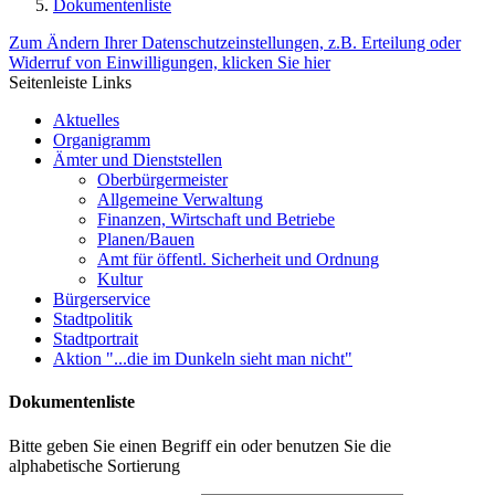
Dokumentenliste
Zum Ändern Ihrer Datenschutzeinstellungen, z.B. Erteilung oder
Widerruf von Einwilligungen, klicken Sie hier
Seitenleiste Links
Aktuelles
Organigramm
Ämter und Dienststellen
Oberbürgermeister
Allgemeine Verwaltung
Finanzen, Wirtschaft und Betriebe
Planen/Bauen
Amt für öffentl. Sicherheit und Ordnung
Kultur
Bürgerservice
Stadtpolitik
Stadtportrait
Aktion "...die im Dunkeln sieht man nicht"
Dokumentenliste
Bitte geben Sie einen Begriff ein oder benutzen Sie die
alphabetische Sortierung