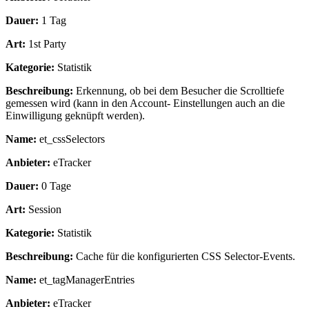
Dauer:
1 Tag
Art:
1st Party
Kategorie:
Statistik
Beschreibung:
Erkennung, ob bei dem Besucher die Scrolltiefe
gemessen wird (kann in den Account- Einstellungen auch an die
Einwilligung geknüpft werden).
Name:
et_cssSelectors
Anbieter:
eTracker
Dauer:
0 Tage
Art:
Session
Kategorie:
Statistik
Beschreibung:
Cache für die konfigurierten CSS Selector-Events.
Name:
et_tagManagerEntries
Anbieter:
eTracker