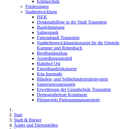
Klimaschutz
Förderungen
Stadtentwicklung
ISEK
Denkmalpflege in der Stadt Traunstein
Bauleitplanung
Salinenpark
Fahrradstadt Traunstein
Stadtteilentwicklungskonzept für die Ortsteile
Kammer und Rettenbach
Breitbandausbau
Ansiedlungsmodell
Bahnhof Ost
Einzelhandelskonzept
Kita Innstraße
Blinden- und Sehbehindertenleitsystem
Sanierungssatzungen
Erweiterung der Grundschule Traunstein
Demografiefeste Kommune
Pilotprojekt Parkraummanagement
Start
Stadt & Bürger
Ämter und Dienststellen