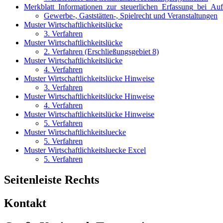
Merkblatt_Informationen_zur_steuerlichen_Erfassung_bei_Au
Gewerbe-, Gaststätten-, Spielrecht und Veranstaltungen
Muster Wirtschaftlichkeitslücke
3. Verfahren
Muster Wirtschaftlichkeitslücke
2. Verfahren (Erschließungsgebiet 8)
Muster Wirtschaftlichkeitslücke
4. Verfahren
Muster Wirtschaftlichkeitslücke Hinweise
3. Verfahren
Muster Wirtschaftlichkeitslücke Hinweise
4. Verfahren
Muster Wirtschaftlichkeitslücke Hinweise
5. Verfahren
Muster Wirtschaftlichkeitsluecke
5. Verfahren
Muster Wirtschaftlichkeitsluecke Excel
5. Verfahren
Seitenleiste Rechts
Kontakt