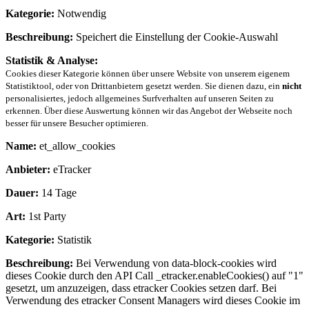
Kategorie:
Notwendig
Beschreibung:
Speichert die Einstellung der Cookie-Auswahl
Statistik & Analyse:
Cookies dieser Kategorie können über unsere Website von unserem eigenem
Statistiktool, oder von Drittanbietern gesetzt werden. Sie dienen dazu, ein
nicht
personalisiertes, jedoch allgemeines Surfverhalten auf unseren Seiten zu
erkennen. Über diese Auswertung können wir das Angebot der Webseite noch
besser für unsere Besucher optimieren.
Name:
et_allow_cookies
Anbieter:
eTracker
Dauer:
14 Tage
Art:
1st Party
Kategorie:
Statistik
Beschreibung:
Bei Verwendung von data-block-cookies wird
dieses Cookie durch den API Call _etracker.enableCookies() auf "1"
gesetzt, um anzuzeigen, dass etracker Cookies setzen darf. Bei
Verwendung des etracker Consent Managers wird dieses Cookie im