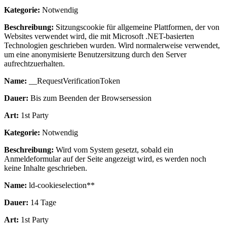
Kategorie:
Notwendig
Beschreibung:
Sitzungscookie für allgemeine Plattformen, der von
Websites verwendet wird, die mit Microsoft .NET-basierten
Technologien geschrieben wurden. Wird normalerweise verwendet,
um eine anonymisierte Benutzersitzung durch den Server
aufrechtzuerhalten.
Name:
__RequestVerificationToken
Dauer:
Bis zum Beenden der Browsersession
Art:
1st Party
Kategorie:
Notwendig
Beschreibung:
Wird vom System gesetzt, sobald ein
Anmeldeformular auf der Seite angezeigt wird, es werden noch
keine Inhalte geschrieben.
Name:
ld-cookieselection**
Dauer:
14 Tage
Art:
1st Party