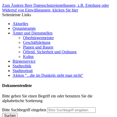
Zum Ändern Ihrer Datenschutzeinstellungen, z.B. Erteilung oder
Widerruf von Einwilligungen, klicken Sie hier
Seitenleiste Links
Aktuelles
Organigramm
Ämter und Dienststellen
Oberbürgermeister
Geschäftsleitung
Planen und Bauen
Öffentl. Sicherheit und Ordnung
Kultur
Bürgerservice
Stadtpolitik
Stadtportrait
Aktion "...die im Dunkeln sieht man nicht"
Dokumentenliste
Bitte geben Sie einen Begriff ein oder benutzen Sie die
alphabetische Sortierung
Bitte Suchbegriff eingeben
Suchen