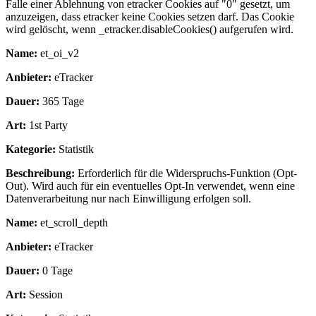
Falle einer Ablehnung von etracker Cookies auf "0" gesetzt, um
anzuzeigen, dass etracker keine Cookies setzen darf. Das Cookie
wird gelöscht, wenn _etracker.disableCookies() aufgerufen wird.
Name:
et_oi_v2
Anbieter:
eTracker
Dauer:
365 Tage
Art:
1st Party
Kategorie:
Statistik
Beschreibung:
Erforderlich für die Widerspruchs-Funktion (Opt-
Out). Wird auch für ein eventuelles Opt-In verwendet, wenn eine
Datenverarbeitung nur nach Einwilligung erfolgen soll.
Name:
et_scroll_depth
Anbieter:
eTracker
Dauer:
0 Tage
Art:
Session