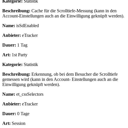
Kategorie:
Statistik
Beschreibung:
Cache für die Scrolltiefe-Messung (kann in den
Account-Einstellungen auch an die Einwilligung geknüpft werden).
Name:
isSdEnabled
Anbieter:
eTracker
Dauer:
1 Tag
Art:
1st Party
Kategorie:
Statistik
Beschreibung:
Erkennung, ob bei dem Besucher die Scrolltiefe
gemessen wird (kann in den Account- Einstellungen auch an die
Einwilligung geknüpft werden).
Name:
et_cssSelectors
Anbieter:
eTracker
Dauer:
0 Tage
Art:
Session