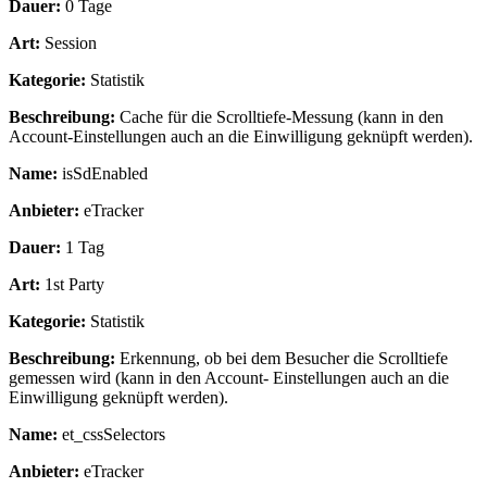
Dauer:
0 Tage
Art:
Session
Kategorie:
Statistik
Beschreibung:
Cache für die Scrolltiefe-Messung (kann in den
Account-Einstellungen auch an die Einwilligung geknüpft werden).
Name:
isSdEnabled
Anbieter:
eTracker
Dauer:
1 Tag
Art:
1st Party
Kategorie:
Statistik
Beschreibung:
Erkennung, ob bei dem Besucher die Scrolltiefe
gemessen wird (kann in den Account- Einstellungen auch an die
Einwilligung geknüpft werden).
Name:
et_cssSelectors
Anbieter:
eTracker