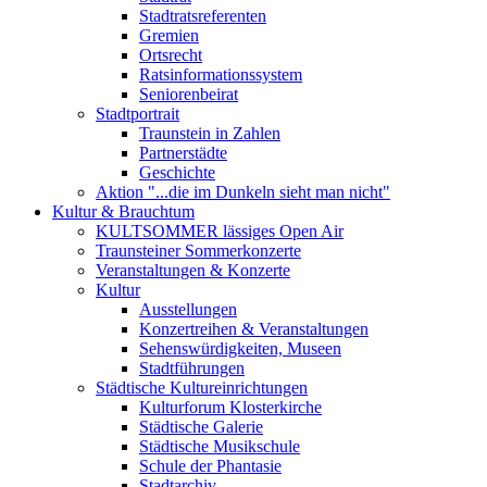
Stadtratsreferenten
Gremien
Ortsrecht
Ratsinformationssystem
Seniorenbeirat
Stadtportrait
Traunstein in Zahlen
Partnerstädte
Geschichte
Aktion "...die im Dunkeln sieht man nicht"
Kultur & Brauchtum
KULTSOMMER lässiges Open Air
Traunsteiner Sommerkonzerte
Veranstaltungen & Konzerte
Kultur
Ausstellungen
Konzertreihen & Veranstaltungen
Sehenswürdigkeiten, Museen
Stadtführungen
Städtische Kultureinrichtungen
Kulturforum Klosterkirche
Städtische Galerie
Städtische Musikschule
Schule der Phantasie
Stadtarchiv