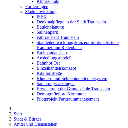
Klimaschutz
Förderungen
Stadtentwicklung
ISEK
Denkmalpflege in der Stadt Traunstein
Bauleitplanung
Salinenpark
Fahrradstadt Traunstein
Stadtteilentwicklungskonzept für die Ortsteile
Kammer und Rettenbach
Breitbandausbau
Ansiedlungsmodell
Bahnhof Ost
Einzelhandelskonzept
Kita Innstraße
Blinden- und Sehbehindertenleitsystem
Sanierungssatzungen
Erweiterung der Grundschule Traunstein
Demografiefeste Kommune
Pilotprojekt Parkraummanagement
Start
Stadt & Bürger
Ämter und Dienststellen