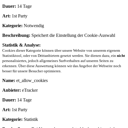
Dauer:
14 Tage
Art:
1st Party
Kategorie:
Notwendig
Beschreibung:
Speichert die Einstellung der Cookie-Auswahl
Statistik & Analyse:
Cookies dieser Kategorie können über unsere Website von unserem eigenem
Statistiktool, oder von Drittanbietern gesetzt werden. Sie dienen dazu, ein
nicht
personalisiertes, jedoch allgemeines Surfverhalten auf unseren Seiten zu
erkennen. Über diese Auswertung können wir das Angebot der Webseite noch
besser für unsere Besucher optimieren.
Name:
et_allow_cookies
Anbieter:
eTracker
Dauer:
14 Tage
Art:
1st Party
Kategorie:
Statistik