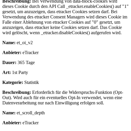
Beschreibung:
Bei Verwendung von data-block-cookies wird
dieses Cookie durch den API Call _etracker.enableCookies() auf "1"
gesetzt, um anzuzeigen, dass etracker Cookies setzen darf. Bei
Verwendung des etracker Consent Managers wird dieses Cookie im
Falle einer Ablehnung von etracker Cookies auf "0" gesetzt, um
anzuzeigen, dass etracker keine Cookies setzen darf. Das Cookie
wird gelöscht, wenn _etracker.disableCookies() aufgerufen wird.
Name:
et_oi_v2
Anbieter:
eTracker
Dauer:
365 Tage
Art:
1st Party
Kategorie:
Statistik
Beschreibung:
Erforderlich für die Widerspruchs-Funktion (Opt-
Out). Wird auch für ein eventuelles Opt-In verwendet, wenn eine
Datenverarbeitung nur nach Einwilligung erfolgen soll.
Name:
et_scroll_depth
Anbieter:
eTracker