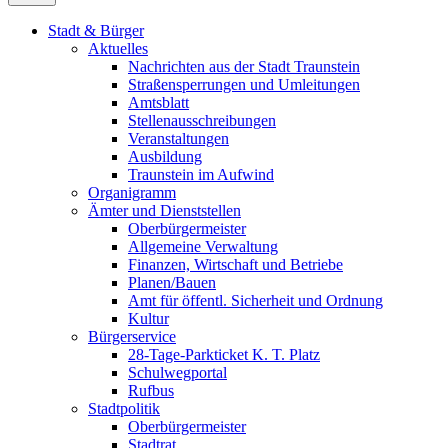
Stadt & Bürger
Aktuelles
Nachrichten aus der Stadt Traunstein
Straßensperrungen und Umleitungen
Amtsblatt
Stellenausschreibungen
Veranstaltungen
Ausbildung
Traunstein im Aufwind
Organigramm
Ämter und Dienststellen
Oberbürgermeister
Allgemeine Verwaltung
Finanzen, Wirtschaft und Betriebe
Planen/Bauen
Amt für öffentl. Sicherheit und Ordnung
Kultur
Bürgerservice
28-Tage-Parkticket K. T. Platz
Schulwegportal
Rufbus
Stadtpolitik
Oberbürgermeister
Stadtrat