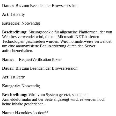
Dauer:
Bis zum Beenden der Browsersession
Art:
1st Party
Kategorie:
Notwendig
Beschreibung:
Sitzungscookie für allgemeine Plattformen, der von
Websites verwendet wird, die mit Microsoft .NET-basierten
Technologien geschrieben wurden. Wird normalerweise verwendet,
um eine anonymisierte Benutzersitzung durch den Server
aufrechtzuerhalten.
Name:
__RequestVerificationToken
Dauer:
Bis zum Beenden der Browsersession
Art:
1st Party
Kategorie:
Notwendig
Beschreibung:
Wird vom System gesetzt, sobald ein
Anmeldeformular auf der Seite angezeigt wird, es werden noch
keine Inhalte geschrieben.
Name:
ld-cookieselection**