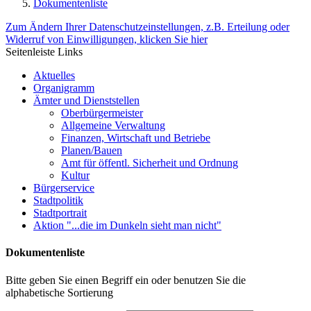
Dokumentenliste
Zum Ändern Ihrer Datenschutzeinstellungen, z.B. Erteilung oder
Widerruf von Einwilligungen, klicken Sie hier
Seitenleiste Links
Aktuelles
Organigramm
Ämter und Dienststellen
Oberbürgermeister
Allgemeine Verwaltung
Finanzen, Wirtschaft und Betriebe
Planen/Bauen
Amt für öffentl. Sicherheit und Ordnung
Kultur
Bürgerservice
Stadtpolitik
Stadtportrait
Aktion "...die im Dunkeln sieht man nicht"
Dokumentenliste
Bitte geben Sie einen Begriff ein oder benutzen Sie die
alphabetische Sortierung