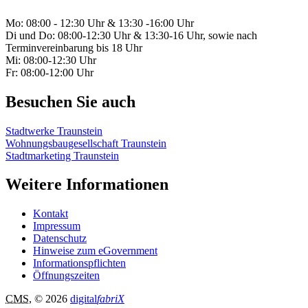
Mo: 08:00 - 12:30 Uhr & 13:30 -16:00 Uhr
Di und Do: 08:00-12:30 Uhr & 13:30-16 Uhr, sowie nach
Terminvereinbarung bis 18 Uhr
Mi: 08:00-12:30 Uhr
Fr: 08:00-12:00 Uhr
Besuchen Sie auch
Stadtwerke Traunstein
Wohnungsbaugesellschaft Traunstein
Stadtmarketing Traunstein
Weitere Informationen
Kontakt
Impressum
Datenschutz
Hinweise zum eGovernment
Informationspflichten
Öffnungszeiten
CMS
, © 2026
digital
fabriX