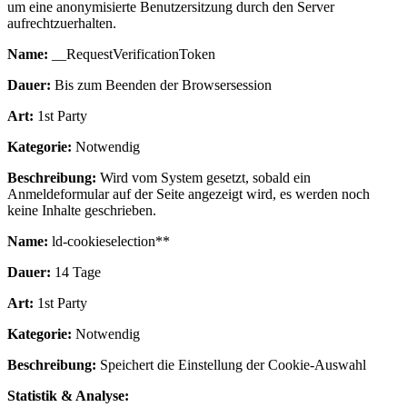
um eine anonymisierte Benutzersitzung durch den Server
aufrechtzuerhalten.
Name:
__RequestVerificationToken
Dauer:
Bis zum Beenden der Browsersession
Art:
1st Party
Kategorie:
Notwendig
Beschreibung:
Wird vom System gesetzt, sobald ein
Anmeldeformular auf der Seite angezeigt wird, es werden noch
keine Inhalte geschrieben.
Name:
ld-cookieselection**
Dauer:
14 Tage
Art:
1st Party
Kategorie:
Notwendig
Beschreibung:
Speichert die Einstellung der Cookie-Auswahl
Statistik & Analyse: