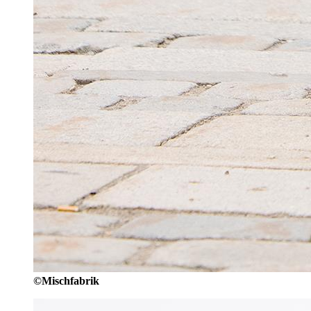
©Mischfabrik