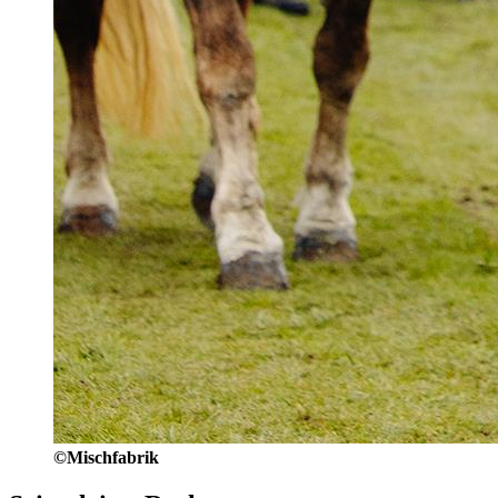
©Mischfabrik