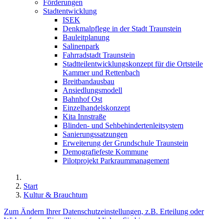
Förderungen
Stadtentwicklung
ISEK
Denkmalpflege in der Stadt Traunstein
Bauleitplanung
Salinenpark
Fahrradstadt Traunstein
Stadtteilentwicklungskonzept für die Ortsteile
Kammer und Rettenbach
Breitbandausbau
Ansiedlungsmodell
Bahnhof Ost
Einzelhandelskonzept
Kita Innstraße
Blinden- und Sehbehindertenleitsystem
Sanierungssatzungen
Erweiterung der Grundschule Traunstein
Demografiefeste Kommune
Pilotprojekt Parkraummanagement
Start
Kultur & Brauchtum
Zum Ändern Ihrer Datenschutzeinstellungen, z.B. Erteilung oder