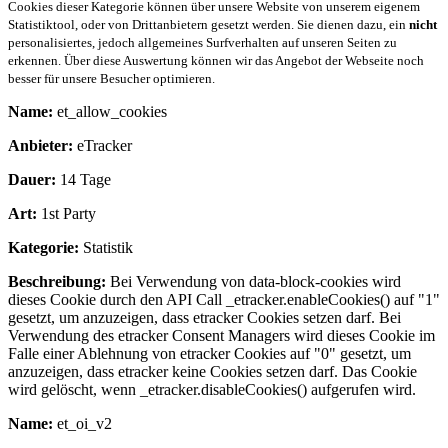
Cookies dieser Kategorie können über unsere Website von unserem eigenem
Statistiktool, oder von Drittanbietern gesetzt werden. Sie dienen dazu, ein
nicht
personalisiertes, jedoch allgemeines Surfverhalten auf unseren Seiten zu
erkennen. Über diese Auswertung können wir das Angebot der Webseite noch
besser für unsere Besucher optimieren.
Name:
et_allow_cookies
Anbieter:
eTracker
Dauer:
14 Tage
Art:
1st Party
Kategorie:
Statistik
Beschreibung:
Bei Verwendung von data-block-cookies wird
dieses Cookie durch den API Call _etracker.enableCookies() auf "1"
gesetzt, um anzuzeigen, dass etracker Cookies setzen darf. Bei
Verwendung des etracker Consent Managers wird dieses Cookie im
Falle einer Ablehnung von etracker Cookies auf "0" gesetzt, um
anzuzeigen, dass etracker keine Cookies setzen darf. Das Cookie
wird gelöscht, wenn _etracker.disableCookies() aufgerufen wird.
Name:
et_oi_v2