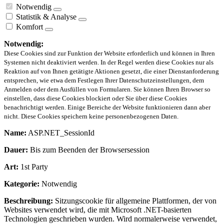
Notwendig
Statistik & Analyse
Komfort
Notwendig:
Diese Cookies sind zur Funktion der Website erforderlich und können in Ihren
Systemen nicht deaktiviert werden. In der Regel werden diese Cookies nur als
Reaktion auf von Ihnen getätigte Aktionen gesetzt, die einer Dienstanforderung
entsprechen, wie etwa dem Festlegen Ihrer Datenschutzeinstellungen, dem
Anmelden oder dem Ausfüllen von Formularen. Sie können Ihren Browser so
einstellen, dass diese Cookies blockiert oder Sie über diese Cookies
benachrichtigt werden. Einige Bereiche der Website funktionieren dann aber
nicht. Diese Cookies speichern keine personenbezogenen Daten.
Name:
ASP.NET_SessionId
Dauer:
Bis zum Beenden der Browsersession
Art:
1st Party
Kategorie:
Notwendig
Beschreibung:
Sitzungscookie für allgemeine Plattformen, der von
Websites verwendet wird, die mit Microsoft .NET-basierten
Technologien geschrieben wurden. Wird normalerweise verwendet,