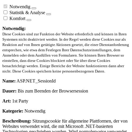
Notwendig
Statistik & Analyse
Komfort
Notwendig:
Diese Cookies sind zur Funktion der Website erforderlich und können in Ihren
Systemen nicht deaktiviert werden. In der Regel werden diese Cookies nur als
Reaktion auf von Ihnen getätigte Aktionen gesetzt, die einer Dienstanforderung
entsprechen, wie etwa dem Festlegen Ihrer Datenschutzeinstellungen, dem
Anmelden oder dem Ausfüllen von Formularen. Sie können Ihren Browser so
einstellen, dass diese Cookies blockiert oder Sie über diese Cookies
benachrichtigt werden. Einige Bereiche der Website funktionieren dann aber
nicht. Diese Cookies speichern keine personenbezogenen Daten.
Name:
ASP.NET_SessionId
Dauer:
Bis zum Beenden der Browsersession
Art:
1st Party
Kategorie:
Notwendig
Beschreibung:
Sitzungscookie für allgemeine Plattformen, der von
Websites verwendet wird, die mit Microsoft .NET-basierten
Technologien geschrieben wurden. Wird normalerweise verwendet,