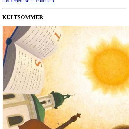
und Ereignisse in Traunstein.
KULTSOMMER