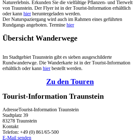
Naturerlebnis. Erkunden Sie die vielfältige Pflanzen- und Tierwelt
von Traunstein. Der Flyer ist in der Tourist-Information erhältlich
oder kann
hier
heruntergeladen werden.
Der Naturspaziergang wird auch im Rahmen eines geführten
Rundgangs angeboten. Termine
hier
Übersicht Wanderwege
Im Stadtgebiet Traunstein gibt es sieben ausgeschilderte
Rundwanderwge. Die Wanderkarte ist in der Tourist-Information
erhältlich oder kann
hier
bestellt werden.
Zu den Touren
Tourist-Information Traunstein
Adresse
Tourist-Information Traunstein
Stadtplatz 39
83278
Traunstein
Kontakt
Telefon:
+49 (0) 861/65-500
E-Mail senden