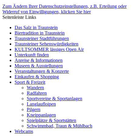
Zum Ändern Ihrer Datenschutzeinstellungen, z.B. Erteilung oder
Widerruf von Einwilligungen, klicken Sie hier
Seitenleiste Links
Das Salz in Traunstein
Biertradition in Traunstein
Traunsteiner Stadtführungen
Traunsteiner Sehenswürdigkeiten
KULTSOMMER lässiges Open Air
Unterkunft finden
Anreise & Informationen
Museen & Ausstellungen
Veranstaltungen & Konzerte
Einkaufen & Shopping
Sport & Freizeit
Wandern
Radfahren
Sportvereine & Sportanlagen
Langlaufloipen
Pilgern
Kneippanlagen
Spielplätze & Sportstätten
Schwimmbad, Traun & Mühlbach
Webcams