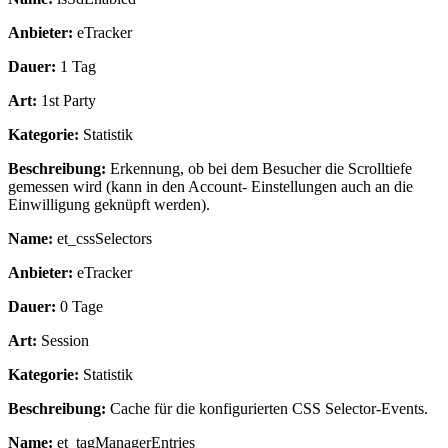
Anbieter:
eTracker
Dauer:
1 Tag
Art:
1st Party
Kategorie:
Statistik
Beschreibung:
Erkennung, ob bei dem Besucher die Scrolltiefe
gemessen wird (kann in den Account- Einstellungen auch an die
Einwilligung geknüpft werden).
Name:
et_cssSelectors
Anbieter:
eTracker
Dauer:
0 Tage
Art:
Session
Kategorie:
Statistik
Beschreibung:
Cache für die konfigurierten CSS Selector-Events.
Name:
et_tagManagerEntries