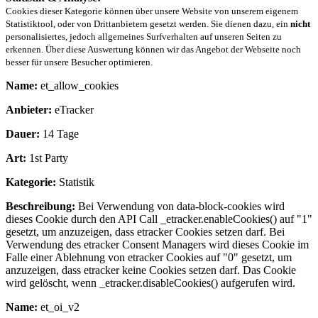
Cookies dieser Kategorie können über unsere Website von unserem eigenem
Statistiktool, oder von Drittanbietern gesetzt werden. Sie dienen dazu, ein
nicht
personalisiertes, jedoch allgemeines Surfverhalten auf unseren Seiten zu
erkennen. Über diese Auswertung können wir das Angebot der Webseite noch
besser für unsere Besucher optimieren.
Name:
et_allow_cookies
Anbieter:
eTracker
Dauer:
14 Tage
Art:
1st Party
Kategorie:
Statistik
Beschreibung:
Bei Verwendung von data-block-cookies wird
dieses Cookie durch den API Call _etracker.enableCookies() auf "1"
gesetzt, um anzuzeigen, dass etracker Cookies setzen darf. Bei
Verwendung des etracker Consent Managers wird dieses Cookie im
Falle einer Ablehnung von etracker Cookies auf "0" gesetzt, um
anzuzeigen, dass etracker keine Cookies setzen darf. Das Cookie
wird gelöscht, wenn _etracker.disableCookies() aufgerufen wird.
Name:
et_oi_v2