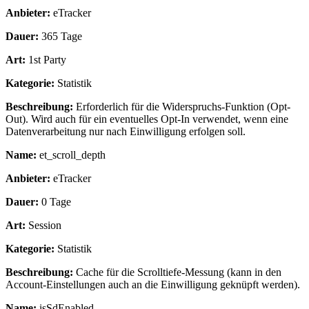
Anbieter:
eTracker
Dauer:
365 Tage
Art:
1st Party
Kategorie:
Statistik
Beschreibung:
Erforderlich für die Widerspruchs-Funktion (Opt-
Out). Wird auch für ein eventuelles Opt-In verwendet, wenn eine
Datenverarbeitung nur nach Einwilligung erfolgen soll.
Name:
et_scroll_depth
Anbieter:
eTracker
Dauer:
0 Tage
Art:
Session
Kategorie:
Statistik
Beschreibung:
Cache für die Scrolltiefe-Messung (kann in den
Account-Einstellungen auch an die Einwilligung geknüpft werden).
Name:
isSdEnabled