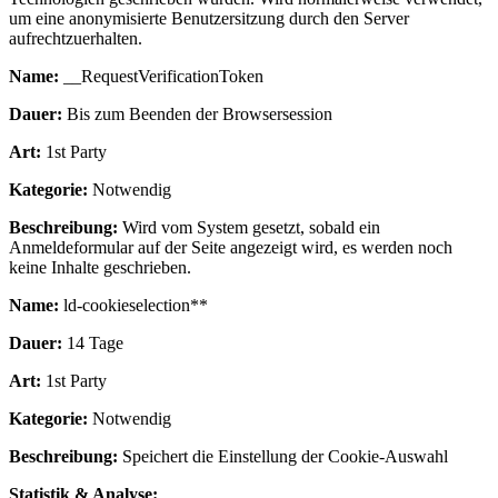
um eine anonymisierte Benutzersitzung durch den Server
aufrechtzuerhalten.
Name:
__RequestVerificationToken
Dauer:
Bis zum Beenden der Browsersession
Art:
1st Party
Kategorie:
Notwendig
Beschreibung:
Wird vom System gesetzt, sobald ein
Anmeldeformular auf der Seite angezeigt wird, es werden noch
keine Inhalte geschrieben.
Name:
ld-cookieselection**
Dauer:
14 Tage
Art:
1st Party
Kategorie:
Notwendig
Beschreibung:
Speichert die Einstellung der Cookie-Auswahl
Statistik & Analyse: