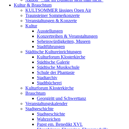
Kultur & Brauchtum
KULTSOMMER lässiges Open Air
Traunsteiner Sommerkonzerte
Veranstaltungen & Konzerte
Kultur
Ausstellungen
Konzertreihen & Veranstaltungen
Sehenswürdigkeiten, Museen
Stadtführungen
Städtische Kultureinrichtungen
Kulturforum Klosterkirche
Städtische Galerie
Städtische Musikschule
Schule der Phantasie
Stadtarchiv
Stadtbücherei
Kulturforum Klosterkirche
Brauchtum
Georgiritt und Schwerttanz
Veranstaltungskalender
Stadtgeschichte
Stadtgeschichte
Wahrzeichen
Papst em. Benedikt XVI.