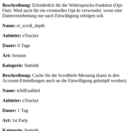
Beschreibung:
Erforderlich für die Widerspruchs-Funktion (Opt-
Out). Wird auch für ein eventuelles Opt-In verwendet, wenn eine
Datenverarbeitung nur nach Einwilligung erfolgen soll.
Name:
et_scroll_depth
Anbieter:
eTracker
Dauer:
0 Tage
Art:
Session
Kategorie:
Statistik
Beschreibung:
Cache für die Scrolltiefe-Messung (kann in den
Account-Einstellungen auch an die Einwilligung geknüpft werden).
Name:
isSdEnabled
Anbieter:
eTracker
Dauer:
1 Tag
Art:
1st Party
Kategorie:
Statistik