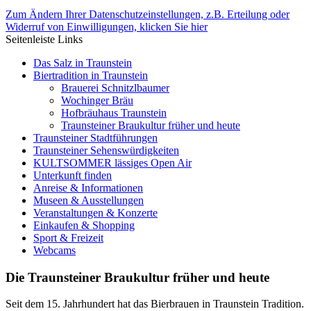
Zum Ändern Ihrer Datenschutzeinstellungen, z.B. Erteilung oder
Widerruf von Einwilligungen, klicken Sie hier
Seitenleiste Links
Das Salz in Traunstein
Biertradition in Traunstein
Brauerei Schnitzlbaumer
Wochinger Bräu
Hofbräuhaus Traunstein
Traunsteiner Braukultur früher und heute
Traunsteiner Stadtführungen
Traunsteiner Sehenswürdigkeiten
KULTSOMMER lässiges Open Air
Unterkunft finden
Anreise & Informationen
Museen & Ausstellungen
Veranstaltungen & Konzerte
Einkaufen & Shopping
Sport & Freizeit
Webcams
Die Traunsteiner Braukultur früher und heute
Seit dem 15. Jahrhundert hat das Bierbrauen in Traunstein Tradition.