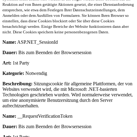
Reaktion auf von Ihnen getätigte Aktionen gesetzt, die einer Dienstanforderung
entsprechen, wie etwa dem Festlegen Ihrer Datenschutzeinstellungen, dem
Anmelden oder dem Ausfüllen von Formularen. Sie können Ihren Browser so
einstellen, dass diese Cookies blockiert oder Sie über diese Cookies
benachrichtigt werden. Einige Bereiche der Website funktionieren dann aber
nicht. Diese Cookies speichern keine personenbezogenen Daten.
Name:
ASP.NET_SessionId
Dauer:
Bis zum Beenden der Browsersession
Art:
1st Party
Kategorie:
Notwendig
Beschreibung:
Sitzungscookie für allgemeine Plattformen, der von
Websites verwendet wird, die mit Microsoft .NET-basierten
Technologien geschrieben wurden. Wird normalerweise verwendet,
um eine anonymisierte Benutzersitzung durch den Server
aufrechtzuerhalten.
Name:
__RequestVerificationToken
Dauer:
Bis zum Beenden der Browsersession
Art:
1st Party