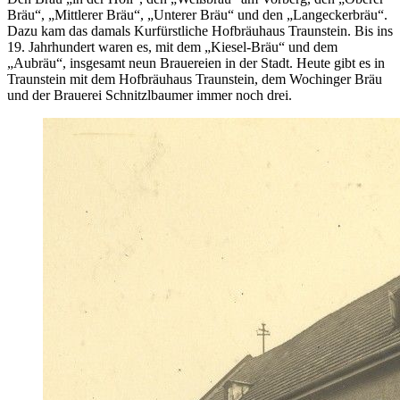
Bräu“, „Mittlerer Bräu“, „Unterer Bräu“ und den „Langeckerbräu“.
Dazu kam das damals Kurfürstliche Hofbräuhaus Traunstein. Bis ins
19. Jahrhundert waren es, mit dem „Kiesel-Bräu“ und dem
„Aubräu“, insgesamt neun Brauereien in der Stadt. Heute gibt es in
Traunstein mit dem Hofbräuhaus Traunstein, dem Wochinger Bräu
und der Brauerei Schnitzlbaumer immer noch drei.