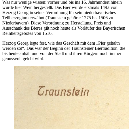
Was nur wenige wissen: vorher und bis ins 16. Jahrhundert hinein
wurde hier Wein hergestellt. Das Bier wurde erstmals 1493 von
Herzog Georg in seiner Verordnung für sein niederbayerisches
Teilherzogtum erwähnt (Traunstein gehörte 1275 bis 1506 zu
Niederbayern). Diese Verordnung zu Herstellung, Preis und
Ausschank des Bieres gilt noch heute als Vorläufer des Bayerischen
Reinheitsgebotes von 1516.
Herzog Georg legte fest, wie das Geschäft mit dem „Pier gehaltn
werden sol“. Das war der Beginn der Traunsteiner Biertradition, die
bis heute anhält und von der Stadt und ihren Bürgern noch immer
genussvoll gelebt wird.