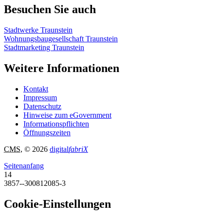
Besuchen Sie auch
Stadtwerke Traunstein
Wohnungsbaugesellschaft Traunstein
Stadtmarketing Traunstein
Weitere Informationen
Kontakt
Impressum
Datenschutz
Hinweise zum eGovernment
Informationspflichten
Öffnungszeiten
CMS
, © 2026
digital
fabriX
Seitenanfang
14
3857--300812085-3
Cookie-Einstellungen