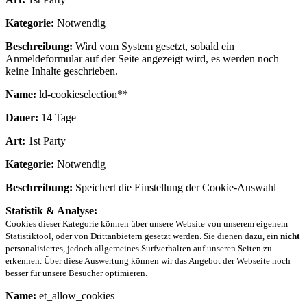
Kategorie:
Notwendig
Beschreibung:
Wird vom System gesetzt, sobald ein
Anmeldeformular auf der Seite angezeigt wird, es werden noch
keine Inhalte geschrieben.
Name:
ld-cookieselection**
Dauer:
14 Tage
Art:
1st Party
Kategorie:
Notwendig
Beschreibung:
Speichert die Einstellung der Cookie-Auswahl
Statistik & Analyse:
Cookies dieser Kategorie können über unsere Website von unserem eigenem
Statistiktool, oder von Drittanbietern gesetzt werden. Sie dienen dazu, ein
nicht
personalisiertes, jedoch allgemeines Surfverhalten auf unseren Seiten zu
erkennen. Über diese Auswertung können wir das Angebot der Webseite noch
besser für unsere Besucher optimieren.
Name:
et_allow_cookies