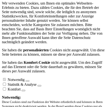
Wir verwenden Cookies, um Ihnen ein optimales Webseiten-
Erlebnis zu bieten. Dazu zählen Cookies, die für den Betrieb der
Seite notwendig sind, sowie solche, die lediglich zu anonymen
Statistikzwecken, für Komforteinstellungen oder zur Anzeige
personalisierter Inhalte genutzt werden. Sie können selbst
entscheiden, welche Kategorien Sie zulassen möchten. Bitte
beachten Sie, dass auf Basis Ihrer Einstellungen womöglich nicht
mehr alle Funktionalitäten der Seite zur Verfügung stehen. Die von
Ihnen getroffene Auswahl kann über die Seite Datenschutz
nachträglich geändert werden.
Sie haben die
personalisierten
Cookies nicht ausgewählt. Um diese
Seite betreten zu können, müssen sie diese per Auswahl zulassen.
Sie haben das
Komfort-Cookie
nicht ausgewählt. Um den Zugriff
auf das Element oder die Seite dauerhaft zu gewähren, müssen Sie
dieses per Auswahl zulassen.
Notwendig
Statistik & Analyse
Komfort
Notwendig:
Diese Cookies sind zur Funktion der Website erforderlich und können in Ihren
Systemen nicht deaktiviert werden. In der Regel werden diese Cookies nur als