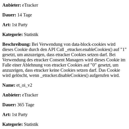
Anbieter:
eTracker
Dauer:
14 Tage
Art:
1st Party
Kategorie:
Statistik
Beschreibung:
Bei Verwendung von data-block-cookies wird
dieses Cookie durch den API Call _etracker.enableCookies() auf "1"
gesetzt, um anzuzeigen, dass etracker Cookies setzen darf. Bei
Verwendung des etracker Consent Managers wird dieses Cookie im
Falle einer Ablehnung von etracker Cookies auf "0" gesetzt, um
anzuzeigen, dass etracker keine Cookies setzen darf. Das Cookie
wird gelöscht, wenn _etracker.disableCookies() aufgerufen wird.
Name:
et_oi_v2
Anbieter:
eTracker
Dauer:
365 Tage
Art:
1st Party
Kategorie:
Statistik