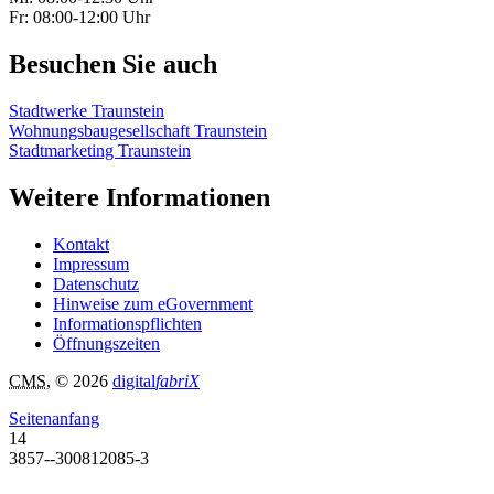
Fr: 08:00-12:00 Uhr
Besuchen Sie auch
Stadtwerke Traunstein
Wohnungsbaugesellschaft Traunstein
Stadtmarketing Traunstein
Weitere Informationen
Kontakt
Impressum
Datenschutz
Hinweise zum eGovernment
Informationspflichten
Öffnungszeiten
CMS
, © 2026
digital
fabriX
Seitenanfang
14
3857--300812085-3