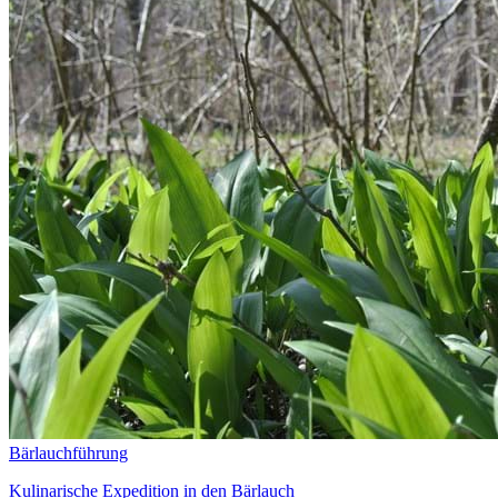
Bärlauchführung
Kulinarische Expedition in den Bärlauch