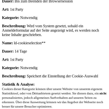
Dauer:
Bis zum Beenden der Browsersession
Art:
1st Party
Kategorie:
Notwendig
Beschreibung:
Wird vom System gesetzt, sobald ein
Anmeldeformular auf der Seite angezeigt wird, es werden noch
keine Inhalte geschrieben.
Name:
ld-cookieselection**
Dauer:
14 Tage
Art:
1st Party
Kategorie:
Notwendig
Beschreibung:
Speichert die Einstellung der Cookie-Auswahl
Statistik & Analyse:
Cookies dieser Kategorie können über unsere Website von unserem eigenem
Statistiktool, oder von Drittanbietern gesetzt werden. Sie dienen dazu, ein
nicht
personalisiertes, jedoch allgemeines Surfverhalten auf unseren Seiten zu
erkennen. Über diese Auswertung können wir das Angebot der Webseite noch
besser für unsere Besucher optimieren.