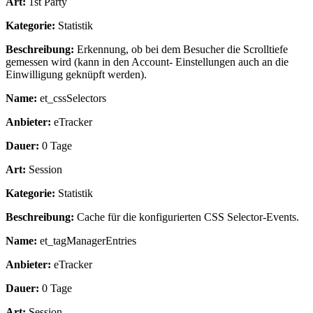
Art:
1st Party
Kategorie:
Statistik
Beschreibung:
Erkennung, ob bei dem Besucher die Scrolltiefe
gemessen wird (kann in den Account- Einstellungen auch an die
Einwilligung geknüpft werden).
Name:
et_cssSelectors
Anbieter:
eTracker
Dauer:
0 Tage
Art:
Session
Kategorie:
Statistik
Beschreibung:
Cache für die konfigurierten CSS Selector-Events.
Name:
et_tagManagerEntries
Anbieter:
eTracker
Dauer:
0 Tage
Art:
Session