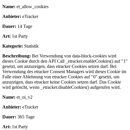
Name:
et_allow_cookies
Anbieter:
eTracker
Dauer:
14 Tage
Art:
1st Party
Kategorie:
Statistik
Beschreibung:
Bei Verwendung von data-block-cookies wird
dieses Cookie durch den API Call _etracker.enableCookies() auf "1"
gesetzt, um anzuzeigen, dass etracker Cookies setzen darf. Bei
Verwendung des etracker Consent Managers wird dieses Cookie im
Falle einer Ablehnung von etracker Cookies auf "0" gesetzt, um
anzuzeigen, dass etracker keine Cookies setzen darf. Das Cookie
wird gelöscht, wenn _etracker.disableCookies() aufgerufen wird.
Name:
et_oi_v2
Anbieter:
eTracker
Dauer:
365 Tage
Art:
1st Party