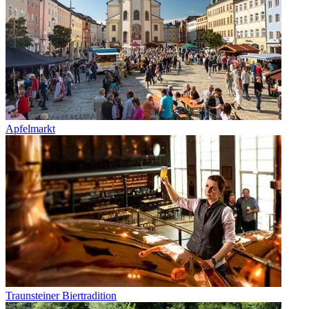
Apfelmarkt
Traunsteiner Biertradition