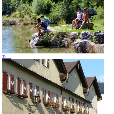
Traun