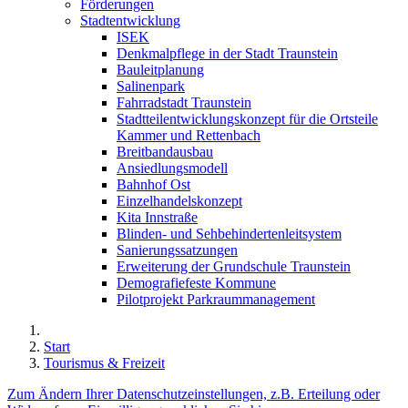
Förderungen
Stadtentwicklung
ISEK
Denkmalpflege in der Stadt Traunstein
Bauleitplanung
Salinenpark
Fahrradstadt Traunstein
Stadtteilentwicklungskonzept für die Ortsteile
Kammer und Rettenbach
Breitbandausbau
Ansiedlungsmodell
Bahnhof Ost
Einzelhandelskonzept
Kita Innstraße
Blinden- und Sehbehindertenleitsystem
Sanierungssatzungen
Erweiterung der Grundschule Traunstein
Demografiefeste Kommune
Pilotprojekt Parkraummanagement
Start
Tourismus & Freizeit
Zum Ändern Ihrer Datenschutzeinstellungen, z.B. Erteilung oder