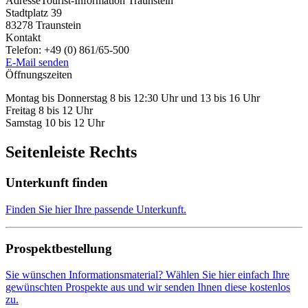
Adresse
Tourist-Information Traunstein
Stadtplatz 39
83278
Traunstein
Kontakt
Telefon:
+49 (0) 861/65-500
E-Mail senden
Öffnungszeiten
Montag bis Donnerstag 8 bis 12:30 Uhr und 13 bis 16 Uhr
Freitag 8 bis 12 Uhr
Samstag 10 bis 12 Uhr
Seitenleiste Rechts
Unterkunft finden
Finden Sie hier Ihre passende Unterkunft.
Prospektbestellung
Sie wünschen Informationsmaterial? Wählen Sie hier einfach Ihre
gewünschten Prospekte aus und wir senden Ihnen diese kostenlos
zu.