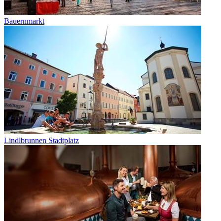
Bauernmarkt
Lindlbrunnen Stadtplatz