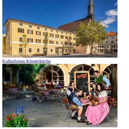
Kulturforum Klosterkirche