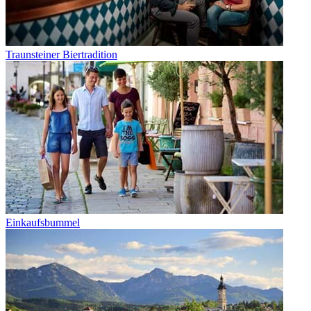
Traunsteiner Biertradition
Einkaufsbummel