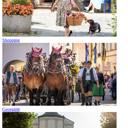
Shopping
Georgiritt