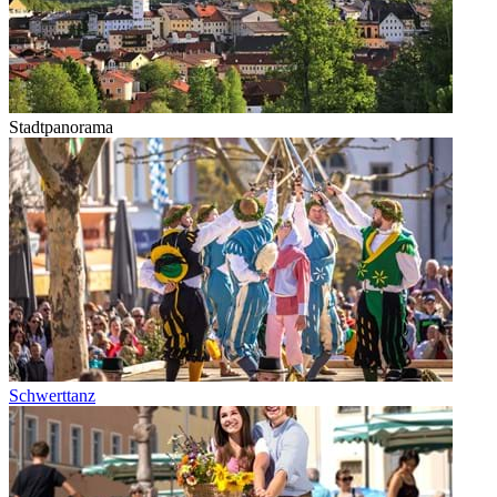
Stadtpanorama
Schwerttanz