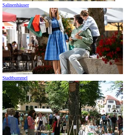
Salinenhäuser
Stadtbummel