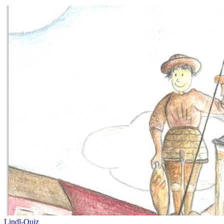
Lindl-Quiz