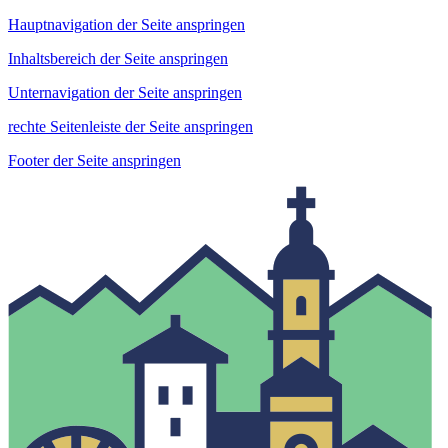
Hauptnavigation der Seite anspringen
Inhaltsbereich der Seite anspringen
Unternavigation der Seite anspringen
rechte Seitenleiste der Seite anspringen
Footer der Seite anspringen