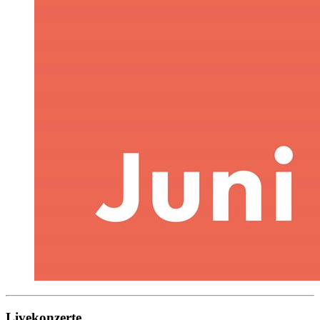
Livekonzerte