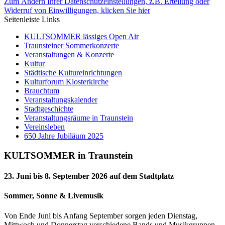
Zum Ändern Ihrer Datenschutzeinstellungen, z.B. Erteilung oder
Widerruf von Einwilligungen, klicken Sie hier
Seitenleiste Links
KULTSOMMER lässiges Open Air
Traunsteiner Sommerkonzerte
Veranstaltungen & Konzerte
Kultur
Städtische Kultureinrichtungen
Kulturforum Klosterkirche
Brauchtum
Veranstaltungskalender
Stadtgeschichte
Veranstaltungsräume in Traunstein
Vereinsleben
650 Jahre Jubiläum 2025
KULTSOMMER in Traunstein
23. Juni bis 8. September 2026 auf dem Stadtplatz
Sommer, Sonne & Livemusik
Von Ende Juni bis Anfang September sorgen jeden Dienstag,
Mittwoch und Donnerstag verschiedene Bands und Musikgruppen