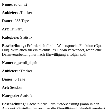
Name:
et_oi_v2
Anbieter:
eTracker
Dauer:
365 Tage
Art:
1st Party
Kategorie:
Statistik
Beschreibung:
Erforderlich für die Widerspruchs-Funktion (Opt-
Out). Wird auch für ein eventuelles Opt-In verwendet, wenn eine
Datenverarbeitung nur nach Einwilligung erfolgen soll.
Name:
et_scroll_depth
Anbieter:
eTracker
Dauer:
0 Tage
Art:
Session
Kategorie:
Statistik
Beschreibung:
Cache für die Scrolltiefe-Messung (kann in den
Account-Einstellungen auch an die Einwilligung geknüpft werden).