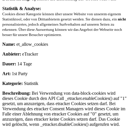
Statistik & Analyse:
Cookies dieser Kategorie können über unsere Website von unserem eigenem
Statistiktool, oder von Drittanbietern gesetzt werden. Sie dienen dazu, ein
nicht
personalisiertes, jedoch allgemeines Surfverhalten auf unseren Seiten zu
erkennen. Über diese Auswertung können wir das Angebot der Webseite noch
besser für unsere Besucher optimieren.
Name:
et_allow_cookies
Anbieter:
eTracker
Dauer:
14 Tage
Art:
1st Party
Kategorie:
Statistik
Beschreibung:
Bei Verwendung von data-block-cookies wird
dieses Cookie durch den API Call _etracker.enableCookies() auf "1"
gesetzt, um anzuzeigen, dass etracker Cookies setzen darf. Bei
Verwendung des etracker Consent Managers wird dieses Cookie im
Falle einer Ablehnung von etracker Cookies auf "0" gesetzt, um
anzuzeigen, dass etracker keine Cookies setzen darf. Das Cookie
wird gelöscht, wenn _etracker.disableCookies() aufgerufen wird.