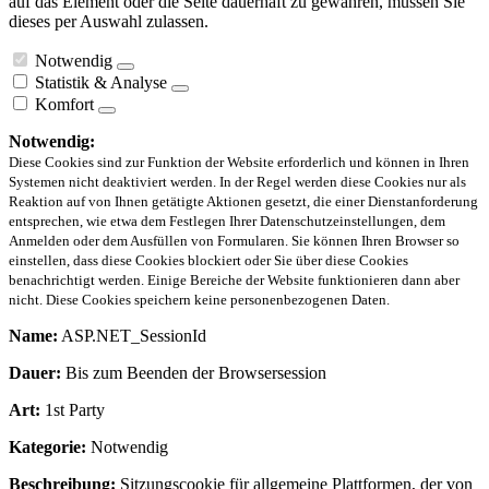
auf das Element oder die Seite dauerhaft zu gewähren, müssen Sie
dieses per Auswahl zulassen.
Notwendig
Statistik & Analyse
Komfort
Notwendig:
Diese Cookies sind zur Funktion der Website erforderlich und können in Ihren
Systemen nicht deaktiviert werden. In der Regel werden diese Cookies nur als
Reaktion auf von Ihnen getätigte Aktionen gesetzt, die einer Dienstanforderung
entsprechen, wie etwa dem Festlegen Ihrer Datenschutzeinstellungen, dem
Anmelden oder dem Ausfüllen von Formularen. Sie können Ihren Browser so
einstellen, dass diese Cookies blockiert oder Sie über diese Cookies
benachrichtigt werden. Einige Bereiche der Website funktionieren dann aber
nicht. Diese Cookies speichern keine personenbezogenen Daten.
Name:
ASP.NET_SessionId
Dauer:
Bis zum Beenden der Browsersession
Art:
1st Party
Kategorie:
Notwendig
Beschreibung:
Sitzungscookie für allgemeine Plattformen, der von