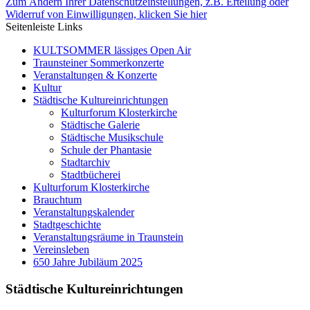
Zum Ändern Ihrer Datenschutzeinstellungen, z.B. Erteilung oder
Widerruf von Einwilligungen, klicken Sie hier
Seitenleiste Links
KULTSOMMER lässiges Open Air
Traunsteiner Sommerkonzerte
Veranstaltungen & Konzerte
Kultur
Städtische Kultureinrichtungen
Kulturforum Klosterkirche
Städtische Galerie
Städtische Musikschule
Schule der Phantasie
Stadtarchiv
Stadtbücherei
Kulturforum Klosterkirche
Brauchtum
Veranstaltungskalender
Stadtgeschichte
Veranstaltungsräume in Traunstein
Vereinsleben
650 Jahre Jubiläum 2025
Städtische Kultureinrichtungen