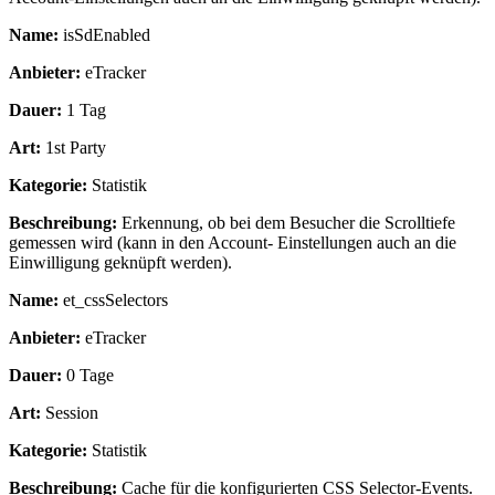
Name:
isSdEnabled
Anbieter:
eTracker
Dauer:
1 Tag
Art:
1st Party
Kategorie:
Statistik
Beschreibung:
Erkennung, ob bei dem Besucher die Scrolltiefe
gemessen wird (kann in den Account- Einstellungen auch an die
Einwilligung geknüpft werden).
Name:
et_cssSelectors
Anbieter:
eTracker
Dauer:
0 Tage
Art:
Session
Kategorie:
Statistik
Beschreibung:
Cache für die konfigurierten CSS Selector-Events.