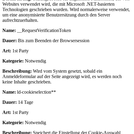
Websites verwendet wird, die mit Microsoft .NET-basierten
Technologien geschrieben wurden. Wird normalerweise verwendet,
um eine anonymisierte Benutzersitzung durch den Server
aufrechtzuerhalten.
Name:
__RequestVerificationToken
Dauer:
Bis zum Beenden der Browsersession
Art:
1st Party
Kategorie:
Notwendig
Beschreibung:
Wird vom System gesetzt, sobald ein
Anmeldeformular auf der Seite angezeigt wird, es werden noch
keine Inhalte geschrieben.
Name:
ld-cookieselection**
Dauer:
14 Tage
Art:
1st Party
Kategorie:
Notwendig
Beschreibung:
Speichert die Einstellung der Cookie-Auswahl