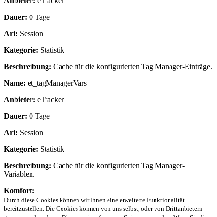
Anbieter:
eTracker
Dauer:
0 Tage
Art:
Session
Kategorie:
Statistik
Beschreibung:
Cache für die konfigurierten Tag Manager-Einträge.
Name:
et_tagManagerVars
Anbieter:
eTracker
Dauer:
0 Tage
Art:
Session
Kategorie:
Statistik
Beschreibung:
Cache für die konfigurierten Tag Manager-
Variablen.
Komfort:
Durch diese Cookies können wir Ihnen eine erweiterte Funktionalität
bereitzustellen. Die Cookies können von uns selbst, oder von Drittanbietern