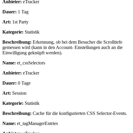
Anbieter:
eTracker
Dauer:
1 Tag
Art:
1st Party
Kategorie:
Statistik
Beschreibung:
Erkennung, ob bei dem Besucher die Scrolltiefe
gemessen wird (kann in den Account- Einstellungen auch an die
Einwilligung geknüpft werden).
Name:
et_cssSelectors
Anbieter:
eTracker
Dauer:
0 Tage
Art:
Session
Kategorie:
Statistik
Beschreibung:
Cache für die konfigurierten CSS Selector-Events.
Name:
et_tagManagerEntries