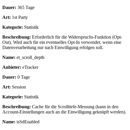
Dauer:
365 Tage
Art:
1st Party
Kategorie:
Statistik
Beschreibung:
Erforderlich für die Widerspruchs-Funktion (Opt-
Out). Wird auch für ein eventuelles Opt-In verwendet, wenn eine
Datenverarbeitung nur nach Einwilligung erfolgen soll.
Name:
et_scroll_depth
Anbieter:
eTracker
Dauer:
0 Tage
Art:
Session
Kategorie:
Statistik
Beschreibung:
Cache für die Scrolltiefe-Messung (kann in den
Account-Einstellungen auch an die Einwilligung geknüpft werden).
Name:
isSdEnabled