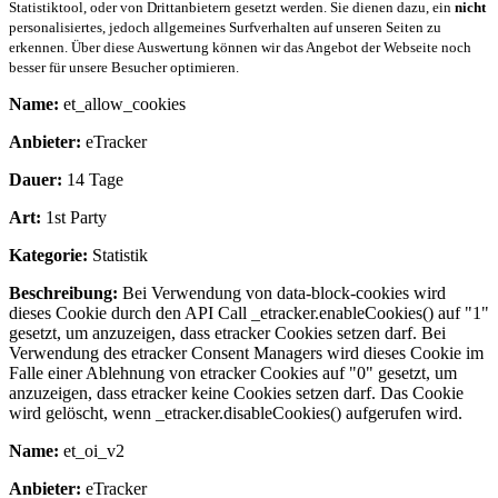
Statistiktool, oder von Drittanbietern gesetzt werden. Sie dienen dazu, ein
nicht
personalisiertes, jedoch allgemeines Surfverhalten auf unseren Seiten zu
erkennen. Über diese Auswertung können wir das Angebot der Webseite noch
besser für unsere Besucher optimieren.
Name:
et_allow_cookies
Anbieter:
eTracker
Dauer:
14 Tage
Art:
1st Party
Kategorie:
Statistik
Beschreibung:
Bei Verwendung von data-block-cookies wird
dieses Cookie durch den API Call _etracker.enableCookies() auf "1"
gesetzt, um anzuzeigen, dass etracker Cookies setzen darf. Bei
Verwendung des etracker Consent Managers wird dieses Cookie im
Falle einer Ablehnung von etracker Cookies auf "0" gesetzt, um
anzuzeigen, dass etracker keine Cookies setzen darf. Das Cookie
wird gelöscht, wenn _etracker.disableCookies() aufgerufen wird.
Name:
et_oi_v2
Anbieter:
eTracker