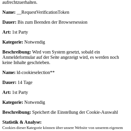
aufrechtzuerhalten.
Name:
__RequestVerificationToken
Dauer:
Bis zum Beenden der Browsersession
Art:
1st Party
Kategorie:
Notwendig
Beschreibung:
Wird vom System gesetzt, sobald ein
Anmeldeformular auf der Seite angezeigt wird, es werden noch
keine Inhalte geschrieben.
Name:
ld-cookieselection**
Dauer:
14 Tage
Art:
1st Party
Kategorie:
Notwendig
Beschreibung:
Speichert die Einstellung der Cookie-Auswahl
Statistik & Analyse:
Cookies dieser Kategorie können über unsere Website von unserem eigenem