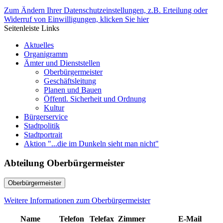
Zum Ändern Ihrer Datenschutzeinstellungen, z.B. Erteilung oder
Widerruf von Einwilligungen, klicken Sie hier
Seitenleiste Links
Aktuelles
Organigramm
Ämter und Dienststellen
Oberbürgermeister
Geschäftsleitung
Planen und Bauen
Öffentl. Sicherheit und Ordnung
Kultur
Bürgerservice
Stadtpolitik
Stadtportrait
Aktion "...die im Dunkeln sieht man nicht"
Abteilung Oberbürgermeister
Oberbürgermeister
Weitere Informationen zum Oberbürgermeister
Name
Telefon
Telefax
Zimmer
E-Mail