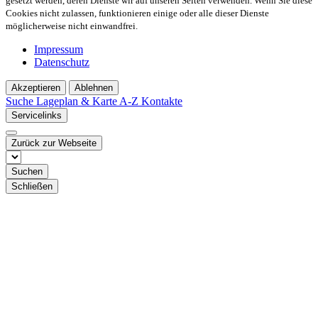
gesetzt werden, deren Dienste wir auf unseren Seiten verwenden. Wenn Sie diese
Cookies nicht zulassen, funktionieren einige oder alle dieser Dienste
möglicherweise nicht einwandfrei.
Impressum
Datenschutz
Akzeptieren
Ablehnen
Suche
Lageplan & Karte
A-Z Kontakte
Servicelinks
Zurück zur Webseite
Suchen
Schließen