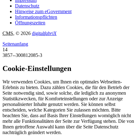
Impressum
Datenschutz
Hinweise zum eGovernment
Informationspflichten
Öffnungszeiten
CMS
, © 2026
digital
fabriX
Seitenanfang
14
3857--300812085-3
Cookie-Einstellungen
Wir verwenden Cookies, um Ihnen ein optimales Webseiten-
Erlebnis zu bieten. Dazu zählen Cookies, die für den Betrieb der
Seite notwendig sind, sowie solche, die lediglich zu anonymen
Statistikzwecken, für Komforteinstellungen oder zur Anzeige
personalisierter Inhalte genutzt werden. Sie können selbst
entscheiden, welche Kategorien Sie zulassen möchten. Bitte
beachten Sie, dass auf Basis Ihrer Einstellungen womöglich nicht
mehr alle Funktionalitäten der Seite zur Verfügung stehen. Die von
Ihnen getroffene Auswahl kann über die Seite Datenschutz
nachträglich geändert werden.