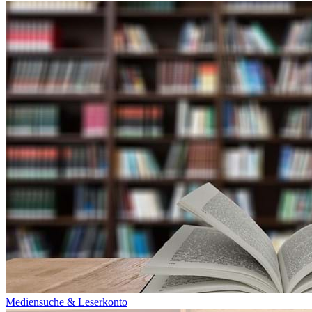
Mediensuche & Leserkonto