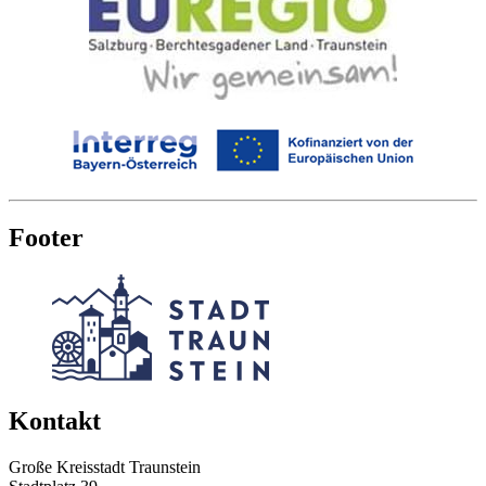
Footer
Kontakt
Große Kreisstadt Traunstein