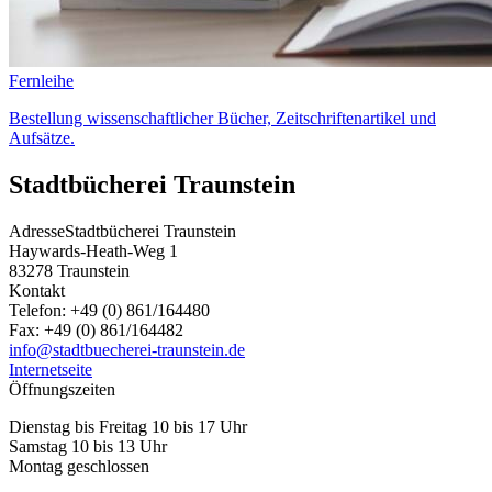
Fernleihe
Bestellung wissenschaftlicher Bücher, Zeitschriftenartikel und
Aufsätze.
Stadtbücherei Traunstein
Adresse
Stadtbücherei Traunstein
Haywards-Heath-Weg 1
83278
Traunstein
Kontakt
Telefon:
+49 (0) 861/164480
Fax:
+49 (0) 861/164482
info@stadtbuecherei-traunstein.de
Internetseite
Öffnungszeiten
Dienstag bis Freitag 10 bis 17 Uhr
Samstag 10 bis 13 Uhr
Montag geschlossen