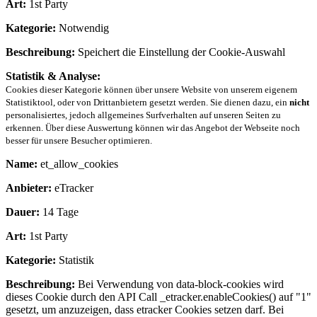
Art:
1st Party
Kategorie:
Notwendig
Beschreibung:
Speichert die Einstellung der Cookie-Auswahl
Statistik & Analyse:
Cookies dieser Kategorie können über unsere Website von unserem eigenem
Statistiktool, oder von Drittanbietern gesetzt werden. Sie dienen dazu, ein
nicht
personalisiertes, jedoch allgemeines Surfverhalten auf unseren Seiten zu
erkennen. Über diese Auswertung können wir das Angebot der Webseite noch
besser für unsere Besucher optimieren.
Name:
et_allow_cookies
Anbieter:
eTracker
Dauer:
14 Tage
Art:
1st Party
Kategorie:
Statistik
Beschreibung:
Bei Verwendung von data-block-cookies wird
dieses Cookie durch den API Call _etracker.enableCookies() auf "1"
gesetzt, um anzuzeigen, dass etracker Cookies setzen darf. Bei