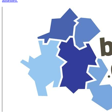
ausleihen.