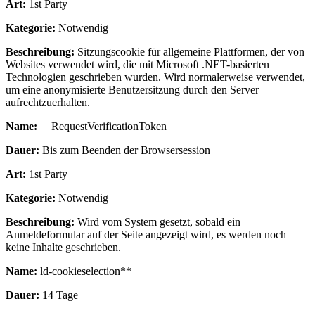
Art:
1st Party
Kategorie:
Notwendig
Beschreibung:
Sitzungscookie für allgemeine Plattformen, der von
Websites verwendet wird, die mit Microsoft .NET-basierten
Technologien geschrieben wurden. Wird normalerweise verwendet,
um eine anonymisierte Benutzersitzung durch den Server
aufrechtzuerhalten.
Name:
__RequestVerificationToken
Dauer:
Bis zum Beenden der Browsersession
Art:
1st Party
Kategorie:
Notwendig
Beschreibung:
Wird vom System gesetzt, sobald ein
Anmeldeformular auf der Seite angezeigt wird, es werden noch
keine Inhalte geschrieben.
Name:
ld-cookieselection**
Dauer:
14 Tage