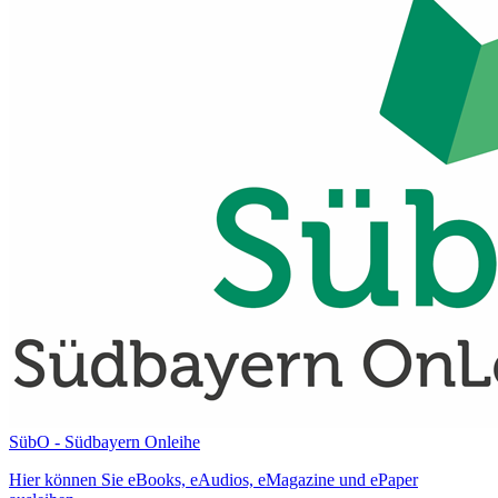
SübO - Südbayern Onleihe
Hier können Sie eBooks, eAudios, eMagazine und ePaper