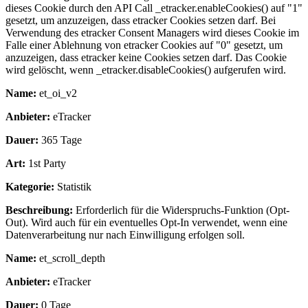
dieses Cookie durch den API Call _etracker.enableCookies() auf "1"
gesetzt, um anzuzeigen, dass etracker Cookies setzen darf. Bei
Verwendung des etracker Consent Managers wird dieses Cookie im
Falle einer Ablehnung von etracker Cookies auf "0" gesetzt, um
anzuzeigen, dass etracker keine Cookies setzen darf. Das Cookie
wird gelöscht, wenn _etracker.disableCookies() aufgerufen wird.
Name:
et_oi_v2
Anbieter:
eTracker
Dauer:
365 Tage
Art:
1st Party
Kategorie:
Statistik
Beschreibung:
Erforderlich für die Widerspruchs-Funktion (Opt-
Out). Wird auch für ein eventuelles Opt-In verwendet, wenn eine
Datenverarbeitung nur nach Einwilligung erfolgen soll.
Name:
et_scroll_depth
Anbieter:
eTracker
Dauer:
0 Tage