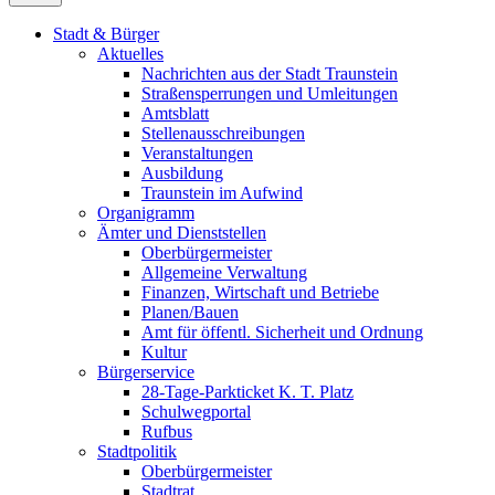
Stadt & Bürger
Aktuelles
Nachrichten aus der Stadt Traunstein
Straßensperrungen und Umleitungen
Amtsblatt
Stellenausschreibungen
Veranstaltungen
Ausbildung
Traunstein im Aufwind
Organigramm
Ämter und Dienststellen
Oberbürgermeister
Allgemeine Verwaltung
Finanzen, Wirtschaft und Betriebe
Planen/Bauen
Amt für öffentl. Sicherheit und Ordnung
Kultur
Bürgerservice
28-Tage-Parkticket K. T. Platz
Schulwegportal
Rufbus
Stadtpolitik
Oberbürgermeister
Stadtrat