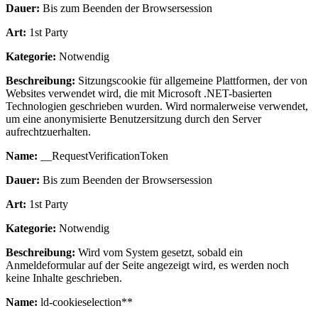
Dauer:
Bis zum Beenden der Browsersession
Art:
1st Party
Kategorie:
Notwendig
Beschreibung:
Sitzungscookie für allgemeine Plattformen, der von
Websites verwendet wird, die mit Microsoft .NET-basierten
Technologien geschrieben wurden. Wird normalerweise verwendet,
um eine anonymisierte Benutzersitzung durch den Server
aufrechtzuerhalten.
Name:
__RequestVerificationToken
Dauer:
Bis zum Beenden der Browsersession
Art:
1st Party
Kategorie:
Notwendig
Beschreibung:
Wird vom System gesetzt, sobald ein
Anmeldeformular auf der Seite angezeigt wird, es werden noch
keine Inhalte geschrieben.
Name:
ld-cookieselection**