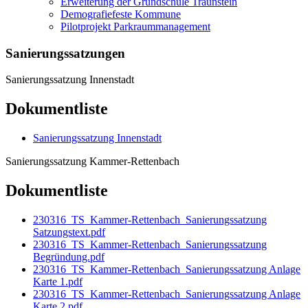
Erweiterung der Grundschule Traunstein
Demografiefeste Kommune
Pilotprojekt Parkraummanagement
Sanierungssatzungen
Sanierungssatzung Innenstadt
Dokumentliste
Sanierungssatzung Innenstadt
Sanierungssatzung Kammer-Rettenbach
Dokumentliste
230316_TS_Kammer-Rettenbach_Sanierungssatzung
Satzungstext.pdf
230316_TS_Kammer-Rettenbach_Sanierungssatzung
Begründung.pdf
230316_TS_Kammer-Rettenbach_Sanierungssatzung Anlage
Karte 1.pdf
230316_TS_Kammer-Rettenbach_Sanierungssatzung Anlage
Karte 2.pdf