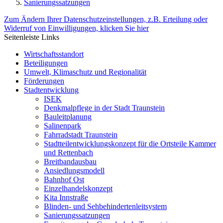
Sanierungssatzungen
Zum Ändern Ihrer Datenschutzeinstellungen, z.B. Erteilung oder
Widerruf von Einwilligungen, klicken Sie hier
Seitenleiste Links
Wirtschaftsstandort
Beteiligungen
Umwelt, Klimaschutz und Regionalität
Förderungen
Stadtentwicklung
ISEK
Denkmalpflege in der Stadt Traunstein
Bauleitplanung
Salinenpark
Fahrradstadt Traunstein
Stadtteilentwicklungskonzept für die Ortsteile Kammer
und Rettenbach
Breitbandausbau
Ansiedlungsmodell
Bahnhof Ost
Einzelhandelskonzept
Kita Innstraße
Blinden- und Sehbehindertenleitsystem
Sanierungssatzungen