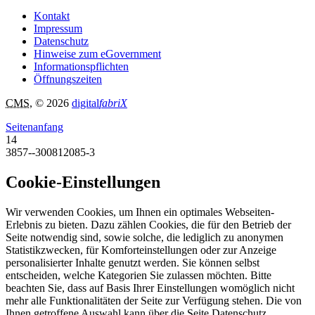
Kontakt
Impressum
Datenschutz
Hinweise zum eGovernment
Informationspflichten
Öffnungszeiten
CMS
, © 2026
digital
fabriX
Seitenanfang
14
3857--300812085-3
Cookie-Einstellungen
Wir verwenden Cookies, um Ihnen ein optimales Webseiten-
Erlebnis zu bieten. Dazu zählen Cookies, die für den Betrieb der
Seite notwendig sind, sowie solche, die lediglich zu anonymen
Statistikzwecken, für Komforteinstellungen oder zur Anzeige
personalisierter Inhalte genutzt werden. Sie können selbst
entscheiden, welche Kategorien Sie zulassen möchten. Bitte
beachten Sie, dass auf Basis Ihrer Einstellungen womöglich nicht
mehr alle Funktionalitäten der Seite zur Verfügung stehen. Die von
Ihnen getroffene Auswahl kann über die Seite Datenschutz