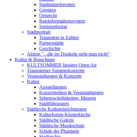
Stadtratsreferenten
Gremien
Ortsrecht
Ratsinformationssystem
Seniorenbeirat
Stadtportrait
Traunstein in Zahlen
Partnerstädte
Geschichte
Aktion "...die im Dunkeln sieht man nicht"
Kultur & Brauchtum
KULTSOMMER lässiges Open Air
Traunsteiner Sommerkonzerte
Veranstaltungen & Konzerte
Kultur
Ausstellungen
Konzertreihen & Veranstaltungen
Sehenswürdigkeiten, Museen
Stadtführungen
Städtische Kultureinrichtungen
Kulturforum Klosterkirche
Städtische Galerie
Städtische Musikschule
Schule der Phantasie
Stadtarchiv