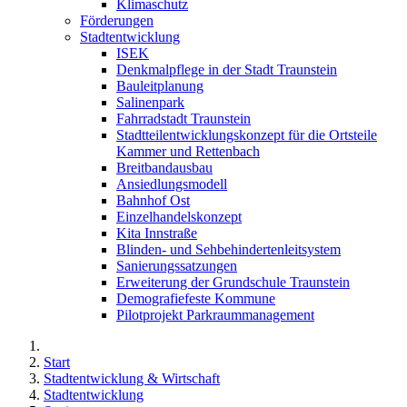
Klimaschutz
Förderungen
Stadtentwicklung
ISEK
Denkmalpflege in der Stadt Traunstein
Bauleitplanung
Salinenpark
Fahrradstadt Traunstein
Stadtteilentwicklungskonzept für die Ortsteile
Kammer und Rettenbach
Breitbandausbau
Ansiedlungsmodell
Bahnhof Ost
Einzelhandelskonzept
Kita Innstraße
Blinden- und Sehbehindertenleitsystem
Sanierungssatzungen
Erweiterung der Grundschule Traunstein
Demografiefeste Kommune
Pilotprojekt Parkraummanagement
Start
Stadtentwicklung & Wirtschaft
Stadtentwicklung