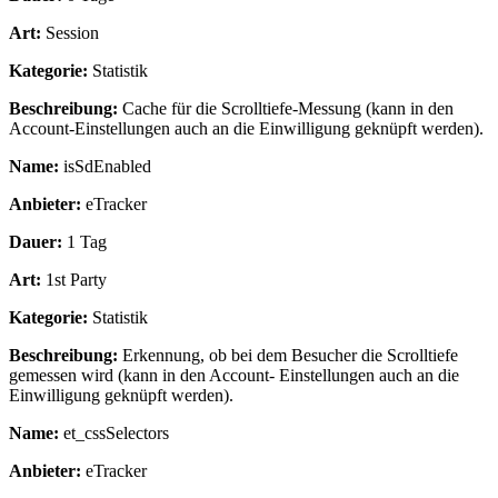
Art:
Session
Kategorie:
Statistik
Beschreibung:
Cache für die Scrolltiefe-Messung (kann in den
Account-Einstellungen auch an die Einwilligung geknüpft werden).
Name:
isSdEnabled
Anbieter:
eTracker
Dauer:
1 Tag
Art:
1st Party
Kategorie:
Statistik
Beschreibung:
Erkennung, ob bei dem Besucher die Scrolltiefe
gemessen wird (kann in den Account- Einstellungen auch an die
Einwilligung geknüpft werden).
Name:
et_cssSelectors
Anbieter:
eTracker