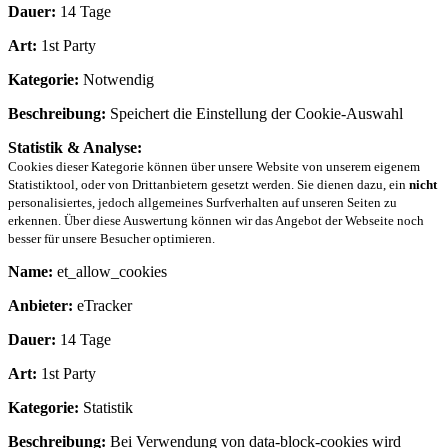
Dauer:
14 Tage
Art:
1st Party
Kategorie:
Notwendig
Beschreibung:
Speichert die Einstellung der Cookie-Auswahl
Statistik & Analyse:
Cookies dieser Kategorie können über unsere Website von unserem eigenem
Statistiktool, oder von Drittanbietern gesetzt werden. Sie dienen dazu, ein
nicht
personalisiertes, jedoch allgemeines Surfverhalten auf unseren Seiten zu
erkennen. Über diese Auswertung können wir das Angebot der Webseite noch
besser für unsere Besucher optimieren.
Name:
et_allow_cookies
Anbieter:
eTracker
Dauer:
14 Tage
Art:
1st Party
Kategorie:
Statistik
Beschreibung:
Bei Verwendung von data-block-cookies wird