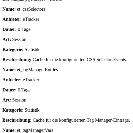
Name:
et_cssSelectors
Anbieter:
eTracker
Dauer:
0 Tage
Art:
Session
Kategorie:
Statistik
Beschreibung:
Cache für die konfigurierten CSS Selector-Events.
Name:
et_tagManagerEntries
Anbieter:
eTracker
Dauer:
0 Tage
Art:
Session
Kategorie:
Statistik
Beschreibung:
Cache für die konfigurierten Tag Manager-Einträge.
Name:
et_tagManagerVars