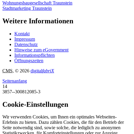
Wohnungsbaugesellschaft Traunstein
Stadtmarketing Traunstein
Weitere Informationen
Kontakt
Impressum
Datenschutz
Hinweise zum eGovernment
Informationspflichten
Öffnungszeiten
CMS
, © 2026
digital
fabriX
Seitenanfang
14
3857--300812085-3
Cookie-Einstellungen
Wir verwenden Cookies, um Ihnen ein optimales Webseiten-
Erlebnis zu bieten. Dazu zählen Cookies, die für den Betrieb der
Seite notwendig sind, sowie solche, die lediglich zu anonymen
Statistikzwecken, für Komforteinstellungen oder zur Anzeige