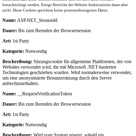
benachrichtigt werden. Einige Bereiche der Website funktionieren dann aber
nicht. Diese Cookies speichern keine personenbezogenen Daten.
Name:
ASP.NET_SessionId
Dauer:
Bis zum Beenden der Browsersession
Art:
1st Party
Kategorie:
Notwendig
Beschreibung:
Sitzungscookie für allgemeine Plattformen, der von
Websites verwendet wird, die mit Microsoft .NET-basierten
Technologien geschrieben wurden. Wird normalerweise verwendet,
um eine anonymisierte Benutzersitzung durch den Server
aufrechtzuerhalten.
Name:
__RequestVerificationToken
Dauer:
Bis zum Beenden der Browsersession
Art:
1st Party
Kategorie:
Notwendig
Beschreibung:
Wird vom System gesetzt, sobald ein