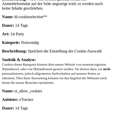
Anmeldeformular auf der Seite angezeigt wird, es werden noch
keine Inhalte geschrieben.
Name:
ld-cookieselection**
Dauer:
14 Tage
Art:
1st Party
Kategorie:
Notwendig
Beschreibung:
Speichert die Einstellung der Cookie-Auswahl
Statistik & Analyse:
Cookies dieser Kategorie können über unsere Website von unserem eigenem
Statistiktool, oder von Drittanbietern gesetzt werden. Sie dienen dazu, ein
nicht
personalisiertes, jedoch allgemeines Surfverhalten auf unseren Seiten zu
erkennen. Über diese Auswertung können wir das Angebot der Webseite noch
besser für unsere Besucher optimieren.
Name:
et_allow_cookies
Anbieter:
eTracker
Dauer:
14 Tage