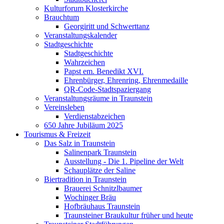
Kulturforum Klosterkirche
Brauchtum
Georgiritt und Schwerttanz
Veranstaltungskalender
Stadtgeschichte
Stadtgeschichte
Wahrzeichen
Papst em. Benedikt XVI.
Ehrenbürger, Ehrenring, Ehrenmedaille
QR-Code-Stadtspaziergang
Veranstaltungsräume in Traunstein
Vereinsleben
Verdienstabzeichen
650 Jahre Jubiläum 2025
Tourismus & Freizeit
Das Salz in Traunstein
Salinenpark Traunstein
Ausstellung - Die 1. Pipeline der Welt
Schauplätze der Saline
Biertradition in Traunstein
Brauerei Schnitzlbaumer
Wochinger Bräu
Hofbräuhaus Traunstein
Traunsteiner Braukultur früher und heute