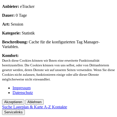
Anbieter:
eTracker
Dauer:
0 Tage
Art:
Session
Kategorie:
Statistik
Beschreibung:
Cache für die konfigurierten Tag Manager-
Variablen.
Komfort:
Durch diese Cookies können wir Ihnen eine erweiterte Funktionalität
bereitzustellen. Die Cookies können von uns selbst, oder von Drittanbietern
gesetzt werden, deren Dienste wir auf unseren Seiten verwenden. Wenn Sie diese
Cookies nicht zulassen, funktionieren einige oder alle dieser Dienste
möglicherweise nicht einwandfrei.
Impressum
Datenschutz
Akzeptieren
Ablehnen
Suche
Lageplan & Karte
A-Z Kontakte
Servicelinks