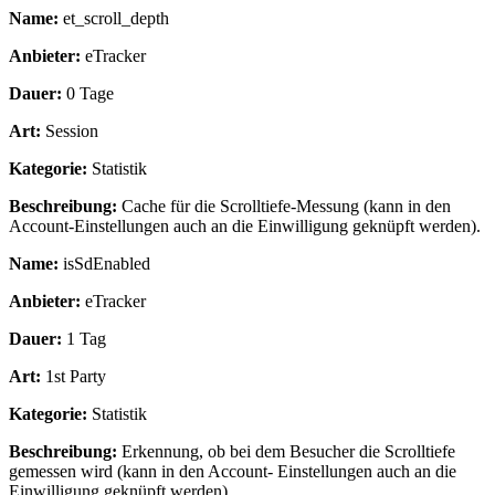
Name:
et_scroll_depth
Anbieter:
eTracker
Dauer:
0 Tage
Art:
Session
Kategorie:
Statistik
Beschreibung:
Cache für die Scrolltiefe-Messung (kann in den
Account-Einstellungen auch an die Einwilligung geknüpft werden).
Name:
isSdEnabled
Anbieter:
eTracker
Dauer:
1 Tag
Art:
1st Party
Kategorie:
Statistik
Beschreibung:
Erkennung, ob bei dem Besucher die Scrolltiefe
gemessen wird (kann in den Account- Einstellungen auch an die
Einwilligung geknüpft werden).