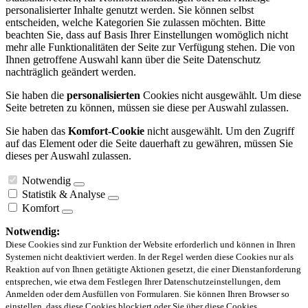
personalisierter Inhalte genutzt werden. Sie können selbst
entscheiden, welche Kategorien Sie zulassen möchten. Bitte
beachten Sie, dass auf Basis Ihrer Einstellungen womöglich nicht
mehr alle Funktionalitäten der Seite zur Verfügung stehen. Die von
Ihnen getroffene Auswahl kann über die Seite Datenschutz
nachträglich geändert werden.
Sie haben die
personalisierten
Cookies nicht ausgewählt. Um diese
Seite betreten zu können, müssen sie diese per Auswahl zulassen.
Sie haben das
Komfort-Cookie
nicht ausgewählt. Um den Zugriff
auf das Element oder die Seite dauerhaft zu gewähren, müssen Sie
dieses per Auswahl zulassen.
Notwendig
Statistik & Analyse
Komfort
Notwendig:
Diese Cookies sind zur Funktion der Website erforderlich und können in Ihren
Systemen nicht deaktiviert werden. In der Regel werden diese Cookies nur als
Reaktion auf von Ihnen getätigte Aktionen gesetzt, die einer Dienstanforderung
entsprechen, wie etwa dem Festlegen Ihrer Datenschutzeinstellungen, dem
Anmelden oder dem Ausfüllen von Formularen. Sie können Ihren Browser so
einstellen, dass diese Cookies blockiert oder Sie über diese Cookies