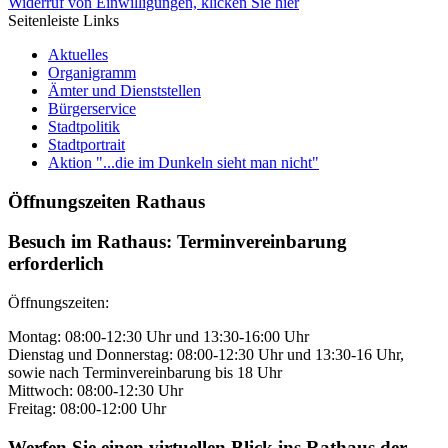
Widerruf von Einwilligungen, klicken Sie hier
Seitenleiste Links
Aktuelles
Organigramm
Ämter und Dienststellen
Bürgerservice
Stadtpolitik
Stadtportrait
Aktion "...die im Dunkeln sieht man nicht"
Öffnungszeiten Rathaus
Besuch im Rathaus: Terminvereinbarung
erforderlich
Öffnungszeiten:
Montag: 08:00-12:30 Uhr und 13:30-16:00 Uhr
Dienstag und Donnerstag: 08:00-12:30 Uhr und 13:30-16 Uhr,
sowie nach Terminvereinbarung bis 18 Uhr
Mittwoch: 08:00-12:30 Uhr
Freitag: 08:00-12:00 Uhr
Werfen Sie einen virtuellen Blick ins Rathaus der