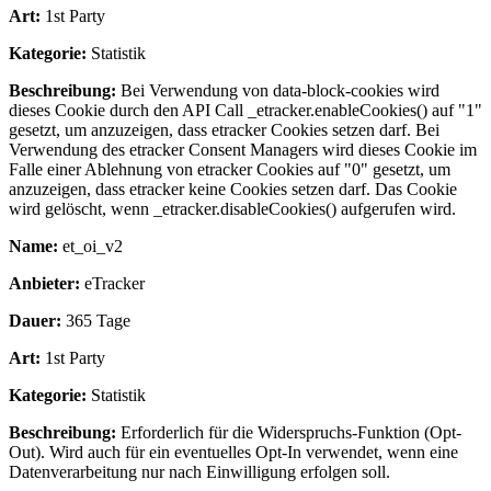
Art:
1st Party
Kategorie:
Statistik
Beschreibung:
Bei Verwendung von data-block-cookies wird
dieses Cookie durch den API Call _etracker.enableCookies() auf "1"
gesetzt, um anzuzeigen, dass etracker Cookies setzen darf. Bei
Verwendung des etracker Consent Managers wird dieses Cookie im
Falle einer Ablehnung von etracker Cookies auf "0" gesetzt, um
anzuzeigen, dass etracker keine Cookies setzen darf. Das Cookie
wird gelöscht, wenn _etracker.disableCookies() aufgerufen wird.
Name:
et_oi_v2
Anbieter:
eTracker
Dauer:
365 Tage
Art:
1st Party
Kategorie:
Statistik
Beschreibung:
Erforderlich für die Widerspruchs-Funktion (Opt-
Out). Wird auch für ein eventuelles Opt-In verwendet, wenn eine
Datenverarbeitung nur nach Einwilligung erfolgen soll.