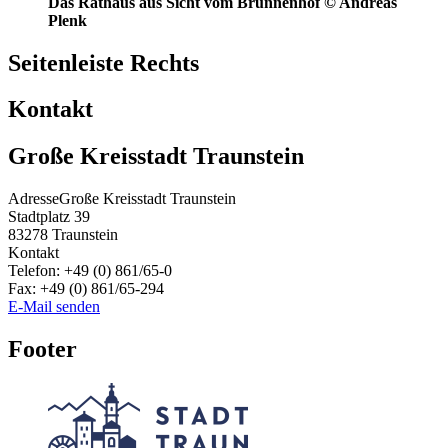
Das Rathaus aus Sicht vom Brunnenhof © Andreas
Plenk
Seitenleiste Rechts
Kontakt
Große Kreisstadt Traunstein
Adresse
Große Kreisstadt Traunstein
Stadtplatz 39
83278
Traunstein
Kontakt
Telefon:
+49 (0) 861/65-0
Fax:
+49 (0) 861/65-294
E-Mail senden
Footer