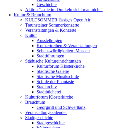
Geschichte
Aktion "...die im Dunkeln sieht man nicht"
Kultur & Brauchtum
KULTSOMMER lässiges Open Air
Traunsteiner Sommerkonzerte
Veranstaltungen & Konzerte
Kultur
Ausstellungen
Konzertreihen & Veranstaltungen
Sehenswürdigkeiten, Museen
Stadtführungen
Städtische Kultureinrichtungen
Kulturforum Klosterkirche
Städtische Galerie
Städtische Musikschule
Schule der Phantasie
Stadtarchiv
Stadtbücherei
Kulturforum Klosterkirche
Brauchtum
Georgiritt und Schwerttanz
Veranstaltungskalender
Stadtgeschichte
Stadtgeschichte
Wahrzeichen