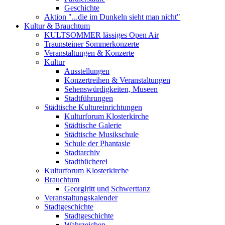
Geschichte
Aktion "...die im Dunkeln sieht man nicht"
Kultur & Brauchtum
KULTSOMMER lässiges Open Air
Traunsteiner Sommerkonzerte
Veranstaltungen & Konzerte
Kultur
Ausstellungen
Konzertreihen & Veranstaltungen
Sehenswürdigkeiten, Museen
Stadtführungen
Städtische Kultureinrichtungen
Kulturforum Klosterkirche
Städtische Galerie
Städtische Musikschule
Schule der Phantasie
Stadtarchiv
Stadtbücherei
Kulturforum Klosterkirche
Brauchtum
Georgiritt und Schwerttanz
Veranstaltungskalender
Stadtgeschichte
Stadtgeschichte
Wahrzeichen