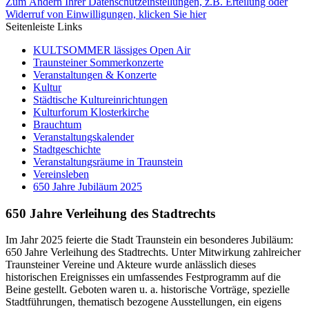
Zum Ändern Ihrer Datenschutzeinstellungen, z.B. Erteilung oder
Widerruf von Einwilligungen, klicken Sie hier
Seitenleiste Links
KULTSOMMER lässiges Open Air
Traunsteiner Sommerkonzerte
Veranstaltungen & Konzerte
Kultur
Städtische Kultureinrichtungen
Kulturforum Klosterkirche
Brauchtum
Veranstaltungskalender
Stadtgeschichte
Veranstaltungsräume in Traunstein
Vereinsleben
650 Jahre Jubiläum 2025
650 Jahre Verleihung des Stadtrechts
Im Jahr 2025 feierte die Stadt Traunstein ein besonderes Jubiläum:
650 Jahre Verleihung des Stadtrechts. Unter Mitwirkung zahlreicher
Traunsteiner Vereine und Akteure wurde anlässlich dieses
historischen Ereignisses ein umfassendes Festprogramm auf die
Beine gestellt. Geboten waren u. a. historische Vorträge, spezielle
Stadtführungen, thematisch bezogene Ausstellungen, ein eigens