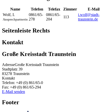
Name
Telefon
Telefax
Zimmer
E-Mail
Wolf
,
I.
0861/65-
0861/65-
i.wolf@stadt-
113
278
204
traunstein.de
Ansprechpartnerin
Seitenleiste Rechts
Kontakt
Große Kreisstadt Traunstein
Adresse
Große Kreisstadt Traunstein
Stadtplatz 39
83278
Traunstein
Kontakt
Telefon:
+49 (0) 861/65-0
Fax:
+49 (0) 861/65-294
E-Mail senden
Footer