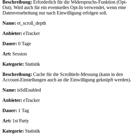
Beschreibung:
Erforderlich für die Widerspruchs-Funktion (Opt-
Out). Wird auch für ein eventuelles Opt-In verwendet, wenn eine
Datenverarbeitung nur nach Einwilligung erfolgen soll.
Name:
et_scroll_depth
Anbieter:
eTracker
Dauer:
0 Tage
Art:
Session
Kategorie:
Statistik
Beschreibung:
Cache für die Scrolltiefe-Messung (kann in den
Account-Einstellungen auch an die Einwilligung geknüpft werden).
Name:
isSdEnabled
Anbieter:
eTracker
Dauer:
1 Tag
Art:
1st Party
Kategorie:
Statistik