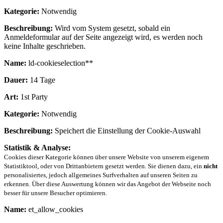
Kategorie:
Notwendig
Beschreibung:
Wird vom System gesetzt, sobald ein
Anmeldeformular auf der Seite angezeigt wird, es werden noch
keine Inhalte geschrieben.
Name:
ld-cookieselection**
Dauer:
14 Tage
Art:
1st Party
Kategorie:
Notwendig
Beschreibung:
Speichert die Einstellung der Cookie-Auswahl
Statistik & Analyse:
Cookies dieser Kategorie können über unsere Website von unserem eigenem
Statistiktool, oder von Drittanbietern gesetzt werden. Sie dienen dazu, ein
nicht
personalisiertes, jedoch allgemeines Surfverhalten auf unseren Seiten zu
erkennen. Über diese Auswertung können wir das Angebot der Webseite noch
besser für unsere Besucher optimieren.
Name:
et_allow_cookies