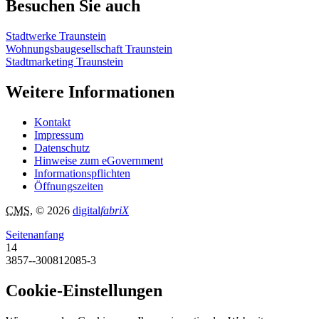
Besuchen Sie auch
Stadtwerke Traunstein
Wohnungsbaugesellschaft Traunstein
Stadtmarketing Traunstein
Weitere Informationen
Kontakt
Impressum
Datenschutz
Hinweise zum eGovernment
Informationspflichten
Öffnungszeiten
CMS
, © 2026
digital
fabriX
Seitenanfang
14
3857--300812085-3
Cookie-Einstellungen