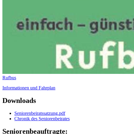
Rufbus
Informationen und Fahrplan
Downloads
Seniorenbeiratssatzung.pdf
Chronik des Seniorenbeirates
Seniorenbeauftragte: