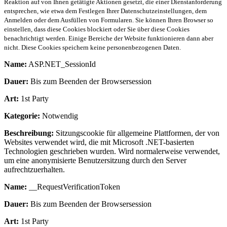
Reaktion auf von Ihnen getätigte Aktionen gesetzt, die einer Dienstanforderung
entsprechen, wie etwa dem Festlegen Ihrer Datenschutzeinstellungen, dem
Anmelden oder dem Ausfüllen von Formularen. Sie können Ihren Browser so
einstellen, dass diese Cookies blockiert oder Sie über diese Cookies
benachrichtigt werden. Einige Bereiche der Website funktionieren dann aber
nicht. Diese Cookies speichern keine personenbezogenen Daten.
Name:
ASP.NET_SessionId
Dauer:
Bis zum Beenden der Browsersession
Art:
1st Party
Kategorie:
Notwendig
Beschreibung:
Sitzungscookie für allgemeine Plattformen, der von
Websites verwendet wird, die mit Microsoft .NET-basierten
Technologien geschrieben wurden. Wird normalerweise verwendet,
um eine anonymisierte Benutzersitzung durch den Server
aufrechtzuerhalten.
Name:
__RequestVerificationToken
Dauer:
Bis zum Beenden der Browsersession
Art:
1st Party