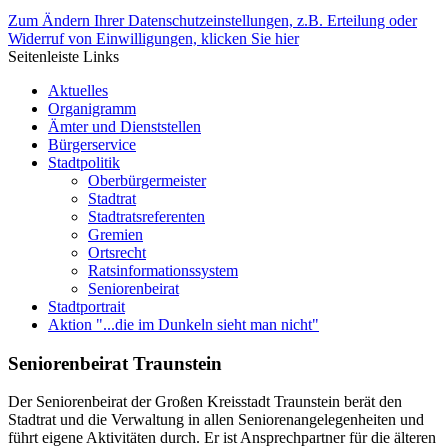
Zum Ändern Ihrer Datenschutzeinstellungen, z.B. Erteilung oder
Widerruf von Einwilligungen, klicken Sie hier
Seitenleiste Links
Aktuelles
Organigramm
Ämter und Dienststellen
Bürgerservice
Stadtpolitik
Oberbürgermeister
Stadtrat
Stadtratsreferenten
Gremien
Ortsrecht
Ratsinformationssystem
Seniorenbeirat
Stadtportrait
Aktion "...die im Dunkeln sieht man nicht"
Seniorenbeirat Traunstein
Der Seniorenbeirat der Großen Kreisstadt Traunstein berät den
Stadtrat und die Verwaltung in allen Seniorenangelegenheiten und
führt eigene Aktivitäten durch. Er ist Ansprechpartner für die älteren