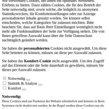
Wir verwenden Cookies, um Ihnen ein optimales Webseiten-
Erlebnis zu bieten. Dazu zählen Cookies, die für den Betrieb der
Seite notwendig sind, sowie solche, die lediglich zu anonymen
Statistikzwecken, für Komforteinstellungen oder zur Anzeige
personalisierter Inhalte genutzt werden. Sie können selbst
entscheiden, welche Kategorien Sie zulassen möchten. Bitte
beachten Sie, dass auf Basis Ihrer Einstellungen womöglich nicht
mehr alle Funktionalitäten der Seite zur Verfügung stehen. Die von
Ihnen getroffene Auswahl kann über die Seite Datenschutz
nachträglich geändert werden.
Sie haben die
personalisierten
Cookies nicht ausgewählt. Um diese
Seite betreten zu können, müssen sie diese per Auswahl zulassen.
Sie haben das
Komfort-Cookie
nicht ausgewählt. Um den Zugriff
auf das Element oder die Seite dauerhaft zu gewähren, müssen Sie
dieses per Auswahl zulassen.
Notwendig
Statistik & Analyse
Komfort
Notwendig:
Diese Cookies sind zur Funktion der Website erforderlich und können in Ihren
Systemen nicht deaktiviert werden. In der Regel werden diese Cookies nur als