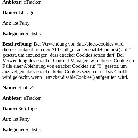
Anbieter:
eTracker
Dauer:
14 Tage
Art:
1st Party
Kategorie:
Statistik
Beschreibung:
Bei Verwendung von data-block-cookies wird
dieses Cookie durch den API Call _etracker.enableCookies() auf "1"
gesetzt, um anzuzeigen, dass etracker Cookies setzen darf. Bei
Verwendung des etracker Consent Managers wird dieses Cookie im
Falle einer Ablehnung von etracker Cookies auf "0" gesetzt, um
anzuzeigen, dass etracker keine Cookies setzen darf. Das Cookie
wird gelöscht, wenn _etracker.disableCookies() aufgerufen wird.
Name:
et_oi_v2
Anbieter:
eTracker
Dauer:
365 Tage
Art:
1st Party
Kategorie:
Statistik