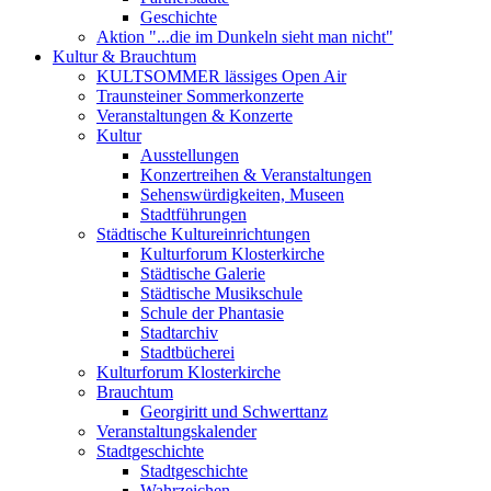
Geschichte
Aktion "...die im Dunkeln sieht man nicht"
Kultur & Brauchtum
KULTSOMMER lässiges Open Air
Traunsteiner Sommerkonzerte
Veranstaltungen & Konzerte
Kultur
Ausstellungen
Konzertreihen & Veranstaltungen
Sehenswürdigkeiten, Museen
Stadtführungen
Städtische Kultureinrichtungen
Kulturforum Klosterkirche
Städtische Galerie
Städtische Musikschule
Schule der Phantasie
Stadtarchiv
Stadtbücherei
Kulturforum Klosterkirche
Brauchtum
Georgiritt und Schwerttanz
Veranstaltungskalender
Stadtgeschichte
Stadtgeschichte
Wahrzeichen