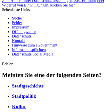
Zum Ändern Ihrer Datenschutzeinstellungen, z.B. Erteilung oder
Widerruf von Einwilligungen, klicken Sie hier
Seitenleiste Links
Suche
Fehler
Impressum
Öffnungszeiten
Datenschutz
Kontakt
Hinweise zum eGovernment
Informationspflichten
Datenschutz Social Media
Fehler
Meinten Sie eine der folgenden Seiten?
Stadtgeschichte
Stadtpolitik
Kultur