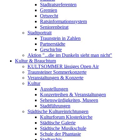
Stadtratsreferenten
Gremien
Ortsrecht
Ratsinformationssystem
Seniorenbeirat
Stadtportrait
Traunstein in Zahlen
Partnerstädte
Geschichte
Aktion "...die im Dunkeln sieht man nicht"
Kultur & Brauchtum
KULTSOMMER lässiges Open Air
Traunsteiner Sommerkonzerte
Veranstaltungen & Konzerte
Kultur
Ausstellungen
Konzertreihen & Veranstaltungen
Sehenswürdigkeiten, Museen
Stadtführungen
Städtische Kultureinrichtungen
Kulturforum Klosterkirche
Städtische Galerie
Städtische Musikschule
Schule der Phantasie
Stadtarchiv