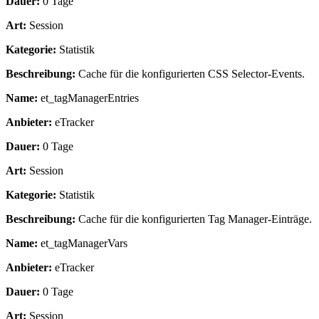
Dauer:
0 Tage
Art:
Session
Kategorie:
Statistik
Beschreibung:
Cache für die konfigurierten CSS Selector-Events.
Name:
et_tagManagerEntries
Anbieter:
eTracker
Dauer:
0 Tage
Art:
Session
Kategorie:
Statistik
Beschreibung:
Cache für die konfigurierten Tag Manager-Einträge.
Name:
et_tagManagerVars
Anbieter:
eTracker
Dauer:
0 Tage
Art:
Session