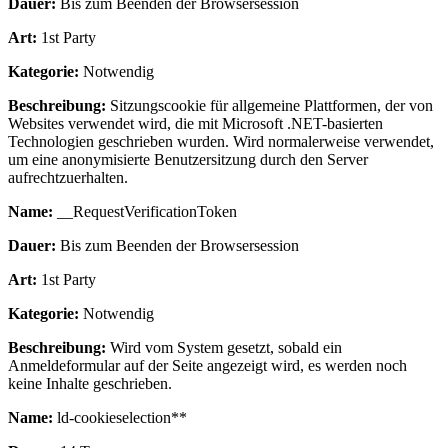
Dauer:
Bis zum Beenden der Browsersession
Art:
1st Party
Kategorie:
Notwendig
Beschreibung:
Sitzungscookie für allgemeine Plattformen, der von
Websites verwendet wird, die mit Microsoft .NET-basierten
Technologien geschrieben wurden. Wird normalerweise verwendet,
um eine anonymisierte Benutzersitzung durch den Server
aufrechtzuerhalten.
Name:
__RequestVerificationToken
Dauer:
Bis zum Beenden der Browsersession
Art:
1st Party
Kategorie:
Notwendig
Beschreibung:
Wird vom System gesetzt, sobald ein
Anmeldeformular auf der Seite angezeigt wird, es werden noch
keine Inhalte geschrieben.
Name:
ld-cookieselection**