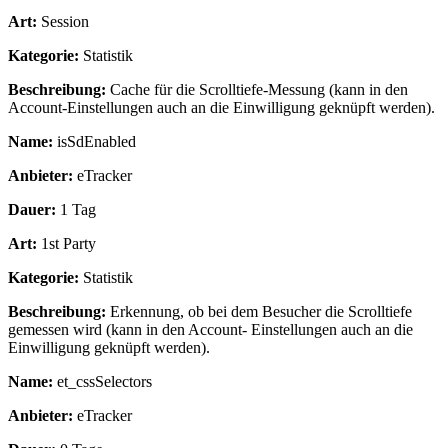
Art:
Session
Kategorie:
Statistik
Beschreibung:
Cache für die Scrolltiefe-Messung (kann in den
Account-Einstellungen auch an die Einwilligung geknüpft werden).
Name:
isSdEnabled
Anbieter:
eTracker
Dauer:
1 Tag
Art:
1st Party
Kategorie:
Statistik
Beschreibung:
Erkennung, ob bei dem Besucher die Scrolltiefe
gemessen wird (kann in den Account- Einstellungen auch an die
Einwilligung geknüpft werden).
Name:
et_cssSelectors
Anbieter:
eTracker