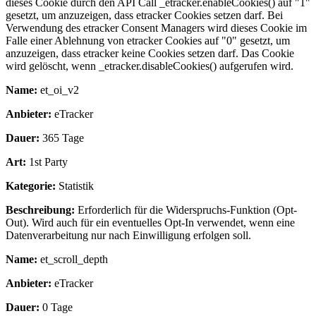
dieses Cookie durch den API Call _etracker.enableCookies() auf "1"
gesetzt, um anzuzeigen, dass etracker Cookies setzen darf. Bei
Verwendung des etracker Consent Managers wird dieses Cookie im
Falle einer Ablehnung von etracker Cookies auf "0" gesetzt, um
anzuzeigen, dass etracker keine Cookies setzen darf. Das Cookie
wird gelöscht, wenn _etracker.disableCookies() aufgerufen wird.
Name:
et_oi_v2
Anbieter:
eTracker
Dauer:
365 Tage
Art:
1st Party
Kategorie:
Statistik
Beschreibung:
Erforderlich für die Widerspruchs-Funktion (Opt-
Out). Wird auch für ein eventuelles Opt-In verwendet, wenn eine
Datenverarbeitung nur nach Einwilligung erfolgen soll.
Name:
et_scroll_depth
Anbieter:
eTracker
Dauer:
0 Tage