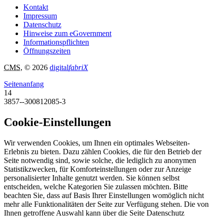
Kontakt
Impressum
Datenschutz
Hinweise zum eGovernment
Informationspflichten
Öffnungszeiten
CMS
, © 2026
digital
fabriX
Seitenanfang
14
3857--300812085-3
Cookie-Einstellungen
Wir verwenden Cookies, um Ihnen ein optimales Webseiten-
Erlebnis zu bieten. Dazu zählen Cookies, die für den Betrieb der
Seite notwendig sind, sowie solche, die lediglich zu anonymen
Statistikzwecken, für Komforteinstellungen oder zur Anzeige
personalisierter Inhalte genutzt werden. Sie können selbst
entscheiden, welche Kategorien Sie zulassen möchten. Bitte
beachten Sie, dass auf Basis Ihrer Einstellungen womöglich nicht
mehr alle Funktionalitäten der Seite zur Verfügung stehen. Die von
Ihnen getroffene Auswahl kann über die Seite Datenschutz