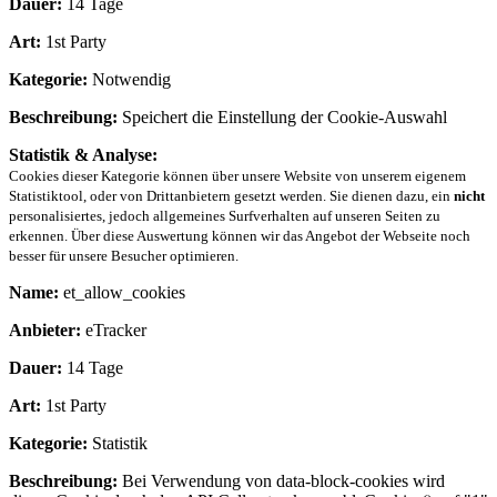
Dauer:
14 Tage
Art:
1st Party
Kategorie:
Notwendig
Beschreibung:
Speichert die Einstellung der Cookie-Auswahl
Statistik & Analyse:
Cookies dieser Kategorie können über unsere Website von unserem eigenem
Statistiktool, oder von Drittanbietern gesetzt werden. Sie dienen dazu, ein
nicht
personalisiertes, jedoch allgemeines Surfverhalten auf unseren Seiten zu
erkennen. Über diese Auswertung können wir das Angebot der Webseite noch
besser für unsere Besucher optimieren.
Name:
et_allow_cookies
Anbieter:
eTracker
Dauer:
14 Tage
Art:
1st Party
Kategorie:
Statistik
Beschreibung:
Bei Verwendung von data-block-cookies wird