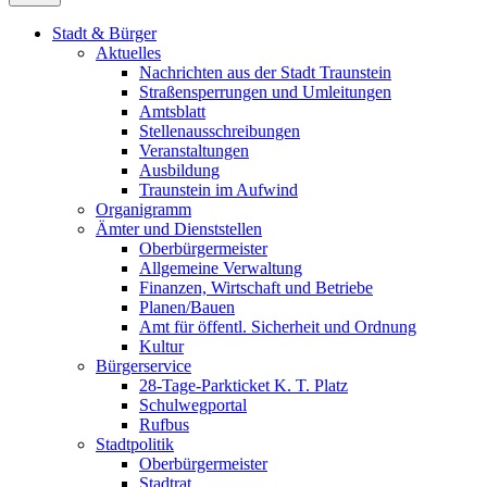
Stadt & Bürger
Aktuelles
Nachrichten aus der Stadt Traunstein
Straßensperrungen und Umleitungen
Amtsblatt
Stellenausschreibungen
Veranstaltungen
Ausbildung
Traunstein im Aufwind
Organigramm
Ämter und Dienststellen
Oberbürgermeister
Allgemeine Verwaltung
Finanzen, Wirtschaft und Betriebe
Planen/Bauen
Amt für öffentl. Sicherheit und Ordnung
Kultur
Bürgerservice
28-Tage-Parkticket K. T. Platz
Schulwegportal
Rufbus
Stadtpolitik
Oberbürgermeister
Stadtrat