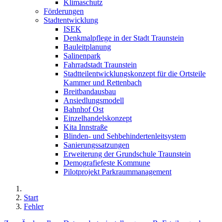
Klimaschutz
Förderungen
Stadtentwicklung
ISEK
Denkmalpflege in der Stadt Traunstein
Bauleitplanung
Salinenpark
Fahrradstadt Traunstein
Stadtteilentwicklungskonzept für die Ortsteile
Kammer und Rettenbach
Breitbandausbau
Ansiedlungsmodell
Bahnhof Ost
Einzelhandelskonzept
Kita Innstraße
Blinden- und Sehbehindertenleitsystem
Sanierungssatzungen
Erweiterung der Grundschule Traunstein
Demografiefeste Kommune
Pilotprojekt Parkraummanagement
Start
Fehler