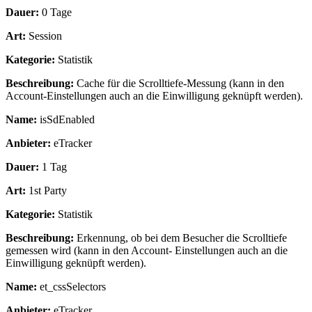
Dauer:
0 Tage
Art:
Session
Kategorie:
Statistik
Beschreibung:
Cache für die Scrolltiefe-Messung (kann in den
Account-Einstellungen auch an die Einwilligung geknüpft werden).
Name:
isSdEnabled
Anbieter:
eTracker
Dauer:
1 Tag
Art:
1st Party
Kategorie:
Statistik
Beschreibung:
Erkennung, ob bei dem Besucher die Scrolltiefe
gemessen wird (kann in den Account- Einstellungen auch an die
Einwilligung geknüpft werden).
Name:
et_cssSelectors
Anbieter:
eTracker