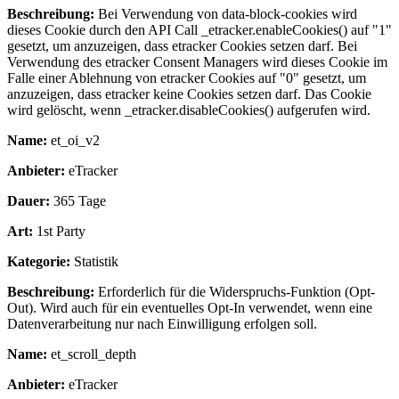
Beschreibung:
Bei Verwendung von data-block-cookies wird
dieses Cookie durch den API Call _etracker.enableCookies() auf "1"
gesetzt, um anzuzeigen, dass etracker Cookies setzen darf. Bei
Verwendung des etracker Consent Managers wird dieses Cookie im
Falle einer Ablehnung von etracker Cookies auf "0" gesetzt, um
anzuzeigen, dass etracker keine Cookies setzen darf. Das Cookie
wird gelöscht, wenn _etracker.disableCookies() aufgerufen wird.
Name:
et_oi_v2
Anbieter:
eTracker
Dauer:
365 Tage
Art:
1st Party
Kategorie:
Statistik
Beschreibung:
Erforderlich für die Widerspruchs-Funktion (Opt-
Out). Wird auch für ein eventuelles Opt-In verwendet, wenn eine
Datenverarbeitung nur nach Einwilligung erfolgen soll.
Name:
et_scroll_depth
Anbieter:
eTracker