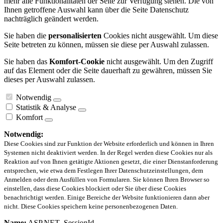
mehr alle Funktionalitäten der Seite zur Verfügung stehen. Die von
Ihnen getroffene Auswahl kann über die Seite Datenschutz
nachträglich geändert werden.
Sie haben die
personalisierten
Cookies nicht ausgewählt. Um diese
Seite betreten zu können, müssen sie diese per Auswahl zulassen.
Sie haben das
Komfort-Cookie
nicht ausgewählt. Um den Zugriff
auf das Element oder die Seite dauerhaft zu gewähren, müssen Sie
dieses per Auswahl zulassen.
Notwendig
Statistik & Analyse
Komfort
Notwendig:
Diese Cookies sind zur Funktion der Website erforderlich und können in Ihren
Systemen nicht deaktiviert werden. In der Regel werden diese Cookies nur als
Reaktion auf von Ihnen getätigte Aktionen gesetzt, die einer Dienstanforderung
entsprechen, wie etwa dem Festlegen Ihrer Datenschutzeinstellungen, dem
Anmelden oder dem Ausfüllen von Formularen. Sie können Ihren Browser so
einstellen, dass diese Cookies blockiert oder Sie über diese Cookies
benachrichtigt werden. Einige Bereiche der Website funktionieren dann aber
nicht. Diese Cookies speichern keine personenbezogenen Daten.
Name:
ASP.NET_SessionId