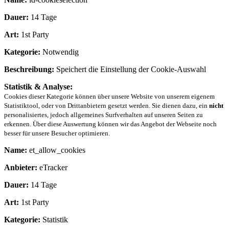
Dauer:
14 Tage
Art:
1st Party
Kategorie:
Notwendig
Beschreibung:
Speichert die Einstellung der Cookie-Auswahl
Statistik & Analyse:
Cookies dieser Kategorie können über unsere Website von unserem eigenem
Statistiktool, oder von Drittanbietern gesetzt werden. Sie dienen dazu, ein
nicht
personalisiertes, jedoch allgemeines Surfverhalten auf unseren Seiten zu
erkennen. Über diese Auswertung können wir das Angebot der Webseite noch
besser für unsere Besucher optimieren.
Name:
et_allow_cookies
Anbieter:
eTracker
Dauer:
14 Tage
Art:
1st Party
Kategorie:
Statistik