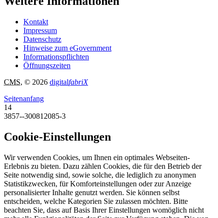
Weitere Informationen
Kontakt
Impressum
Datenschutz
Hinweise zum eGovernment
Informationspflichten
Öffnungszeiten
CMS
, © 2026
digital
fabriX
Seitenanfang
14
3857--300812085-3
Cookie-Einstellungen
Wir verwenden Cookies, um Ihnen ein optimales Webseiten-
Erlebnis zu bieten. Dazu zählen Cookies, die für den Betrieb der
Seite notwendig sind, sowie solche, die lediglich zu anonymen
Statistikzwecken, für Komforteinstellungen oder zur Anzeige
personalisierter Inhalte genutzt werden. Sie können selbst
entscheiden, welche Kategorien Sie zulassen möchten. Bitte
beachten Sie, dass auf Basis Ihrer Einstellungen womöglich nicht