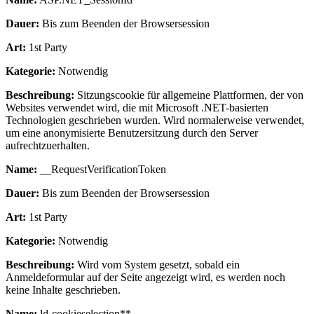
Dauer:
Bis zum Beenden der Browsersession
Art:
1st Party
Kategorie:
Notwendig
Beschreibung:
Sitzungscookie für allgemeine Plattformen, der von
Websites verwendet wird, die mit Microsoft .NET-basierten
Technologien geschrieben wurden. Wird normalerweise verwendet,
um eine anonymisierte Benutzersitzung durch den Server
aufrechtzuerhalten.
Name:
__RequestVerificationToken
Dauer:
Bis zum Beenden der Browsersession
Art:
1st Party
Kategorie:
Notwendig
Beschreibung:
Wird vom System gesetzt, sobald ein
Anmeldeformular auf der Seite angezeigt wird, es werden noch
keine Inhalte geschrieben.
Name:
ld-cookieselection**