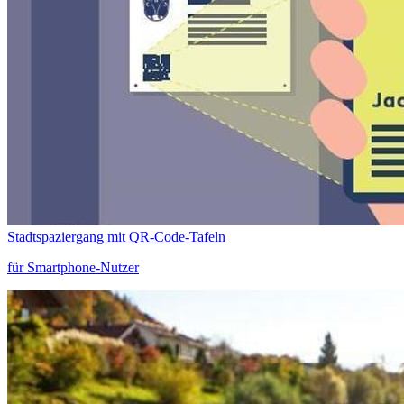
Stadtspaziergang mit QR-Code-Tafeln
für Smartphone-Nutzer