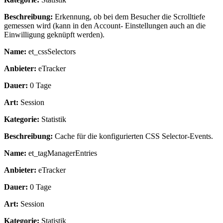
Beschreibung:
Erkennung, ob bei dem Besucher die Scrolltiefe
gemessen wird (kann in den Account- Einstellungen auch an die
Einwilligung geknüpft werden).
Name:
et_cssSelectors
Anbieter:
eTracker
Dauer:
0 Tage
Art:
Session
Kategorie:
Statistik
Beschreibung:
Cache für die konfigurierten CSS Selector-Events.
Name:
et_tagManagerEntries
Anbieter:
eTracker
Dauer:
0 Tage
Art:
Session
Kategorie:
Statistik