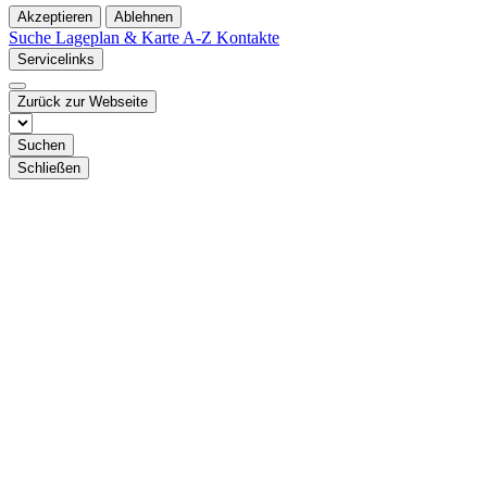
Akzeptieren
Ablehnen
Suche
Lageplan & Karte
A-Z Kontakte
Servicelinks
Zurück zur Webseite
Suchen
Schließen