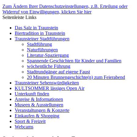
Zum Ändern Ihrer Datenschutzeinstellungen, z.B. Erteilung oder
Widerruf von Einwilligungen, klicken Sie hier
Seitenleiste Links
Das Salz in Traunstein
Biertradition in Traunstein
Traunsteiner Stadtführungen
Stadtführung
Naturführungen
Literatur-Spaziergang
Spannende Geschichten für Kinder und Familien
wöchentliche Führung
Stadtrundgänge auf eigene Faust
20 Minuten Brunnengeschichte(n) zum Feierabend
Traunsteiner Sehenswürdigkeiten
KULTSOMMER lässiges Open Air
Unterkunft finden
Anreise & Informationen
Museen & Ausstellungen
Veranstaltungen & Konzerte
Einkaufen & Shopping
Sport & Freizeit
Webcams