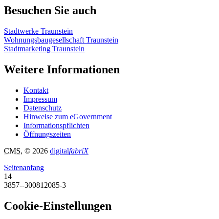
Besuchen Sie auch
Stadtwerke Traunstein
Wohnungsbaugesellschaft Traunstein
Stadtmarketing Traunstein
Weitere Informationen
Kontakt
Impressum
Datenschutz
Hinweise zum eGovernment
Informationspflichten
Öffnungszeiten
CMS
, © 2026
digital
fabriX
Seitenanfang
14
3857--300812085-3
Cookie-Einstellungen