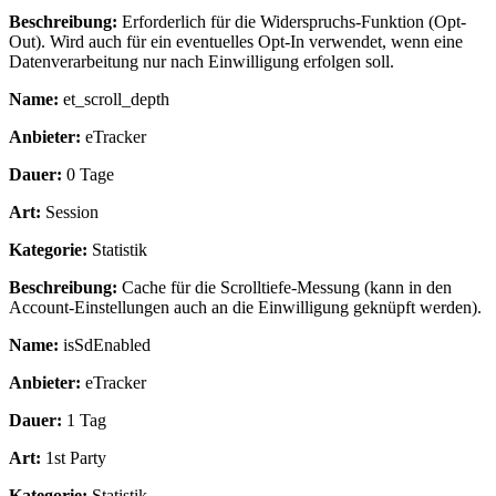
Beschreibung:
Erforderlich für die Widerspruchs-Funktion (Opt-
Out). Wird auch für ein eventuelles Opt-In verwendet, wenn eine
Datenverarbeitung nur nach Einwilligung erfolgen soll.
Name:
et_scroll_depth
Anbieter:
eTracker
Dauer:
0 Tage
Art:
Session
Kategorie:
Statistik
Beschreibung:
Cache für die Scrolltiefe-Messung (kann in den
Account-Einstellungen auch an die Einwilligung geknüpft werden).
Name:
isSdEnabled
Anbieter:
eTracker
Dauer:
1 Tag
Art:
1st Party
Kategorie:
Statistik