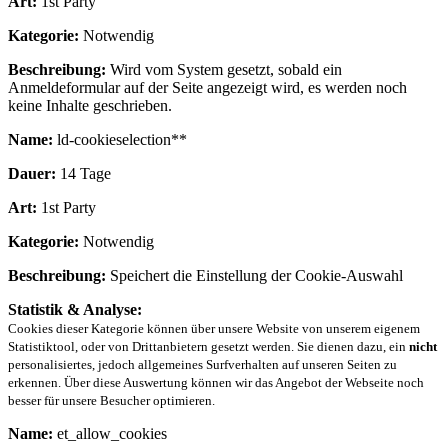
Art:
1st Party
Kategorie:
Notwendig
Beschreibung:
Wird vom System gesetzt, sobald ein
Anmeldeformular auf der Seite angezeigt wird, es werden noch
keine Inhalte geschrieben.
Name:
ld-cookieselection**
Dauer:
14 Tage
Art:
1st Party
Kategorie:
Notwendig
Beschreibung:
Speichert die Einstellung der Cookie-Auswahl
Statistik & Analyse:
Cookies dieser Kategorie können über unsere Website von unserem eigenem
Statistiktool, oder von Drittanbietern gesetzt werden. Sie dienen dazu, ein
nicht
personalisiertes, jedoch allgemeines Surfverhalten auf unseren Seiten zu
erkennen. Über diese Auswertung können wir das Angebot der Webseite noch
besser für unsere Besucher optimieren.
Name:
et_allow_cookies