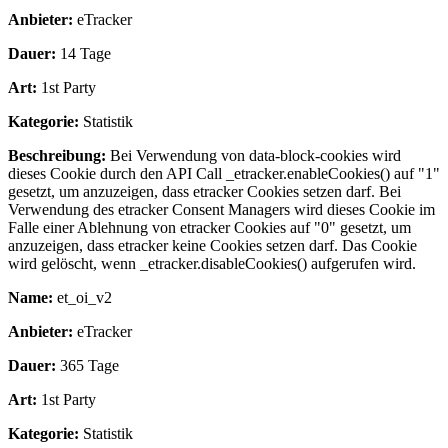
Anbieter:
eTracker
Dauer:
14 Tage
Art:
1st Party
Kategorie:
Statistik
Beschreibung:
Bei Verwendung von data-block-cookies wird
dieses Cookie durch den API Call _etracker.enableCookies() auf "1"
gesetzt, um anzuzeigen, dass etracker Cookies setzen darf. Bei
Verwendung des etracker Consent Managers wird dieses Cookie im
Falle einer Ablehnung von etracker Cookies auf "0" gesetzt, um
anzuzeigen, dass etracker keine Cookies setzen darf. Das Cookie
wird gelöscht, wenn _etracker.disableCookies() aufgerufen wird.
Name:
et_oi_v2
Anbieter:
eTracker
Dauer:
365 Tage
Art:
1st Party
Kategorie:
Statistik