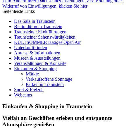
Zum Ändern Ihrer Datenschutzeinstellungen, z.B. Erteilung oder
Widerruf von Einwilligungen, klicken Sie hier
Seitenleiste Links
Das Salz in Traunstein
Biertradition in Traunstein
Traunsteiner Stadtführungen
Traunsteiner Sehenswürdigkeiten
KULTSOMMER lässiges Open Air
Unterkunft finden
Anreise & Informationen
Museen & Ausstellungen
Veranstaltungen & Konzerte
Einkaufen & Shopping
Märkte
Verkaufsoffene Sonntage
Parken in Traunstein
Sport & Freizeit
Webcams
Einkaufen & Shopping in Traunstein
Vielfalt an Geschäften erleben und entspannte
Atmosphäre genießen