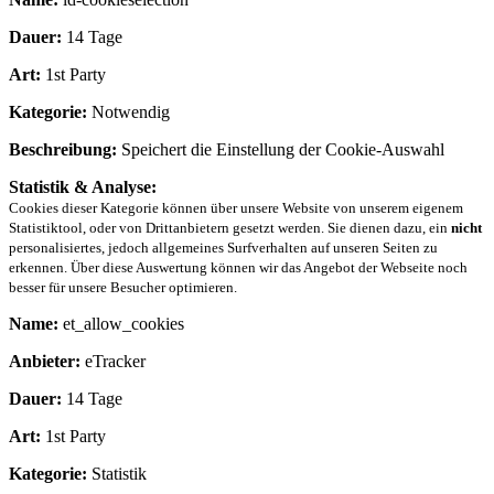
Dauer:
14 Tage
Art:
1st Party
Kategorie:
Notwendig
Beschreibung:
Speichert die Einstellung der Cookie-Auswahl
Statistik & Analyse:
Cookies dieser Kategorie können über unsere Website von unserem eigenem
Statistiktool, oder von Drittanbietern gesetzt werden. Sie dienen dazu, ein
nicht
personalisiertes, jedoch allgemeines Surfverhalten auf unseren Seiten zu
erkennen. Über diese Auswertung können wir das Angebot der Webseite noch
besser für unsere Besucher optimieren.
Name:
et_allow_cookies
Anbieter:
eTracker
Dauer:
14 Tage
Art:
1st Party
Kategorie:
Statistik