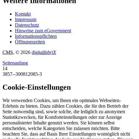
Weitere Informationen
Kontakt
Impressum
Datenschutz
Hinweise zum eGovernment
Informationspflichten
Öffnungszeiten
CMS
, © 2026
digital
fabriX
Seitenanfang
14
3857--300812085-3
Cookie-Einstellungen
Wir verwenden Cookies, um Ihnen ein optimales Webseiten-
Erlebnis zu bieten. Dazu zählen Cookies, die für den Betrieb der
Seite notwendig sind, sowie solche, die lediglich zu anonymen
Statistikzwecken, für Komforteinstellungen oder zur Anzeige
personalisierter Inhalte genutzt werden. Sie können selbst
entscheiden, welche Kategorien Sie zulassen möchten. Bitte
beachten Sie, dass auf Basis Ihrer Einstellungen womöglich nicht