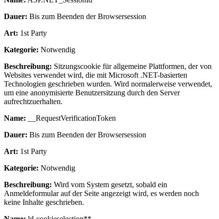
Dauer:
Bis zum Beenden der Browsersession
Art:
1st Party
Kategorie:
Notwendig
Beschreibung:
Sitzungscookie für allgemeine Plattformen, der von
Websites verwendet wird, die mit Microsoft .NET-basierten
Technologien geschrieben wurden. Wird normalerweise verwendet,
um eine anonymisierte Benutzersitzung durch den Server
aufrechtzuerhalten.
Name:
__RequestVerificationToken
Dauer:
Bis zum Beenden der Browsersession
Art:
1st Party
Kategorie:
Notwendig
Beschreibung:
Wird vom System gesetzt, sobald ein
Anmeldeformular auf der Seite angezeigt wird, es werden noch
keine Inhalte geschrieben.
Name:
ld-cookieselection**