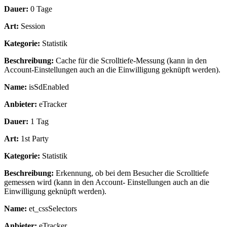
Dauer:
0 Tage
Art:
Session
Kategorie:
Statistik
Beschreibung:
Cache für die Scrolltiefe-Messung (kann in den
Account-Einstellungen auch an die Einwilligung geknüpft werden).
Name:
isSdEnabled
Anbieter:
eTracker
Dauer:
1 Tag
Art:
1st Party
Kategorie:
Statistik
Beschreibung:
Erkennung, ob bei dem Besucher die Scrolltiefe
gemessen wird (kann in den Account- Einstellungen auch an die
Einwilligung geknüpft werden).
Name:
et_cssSelectors
Anbieter:
eTracker