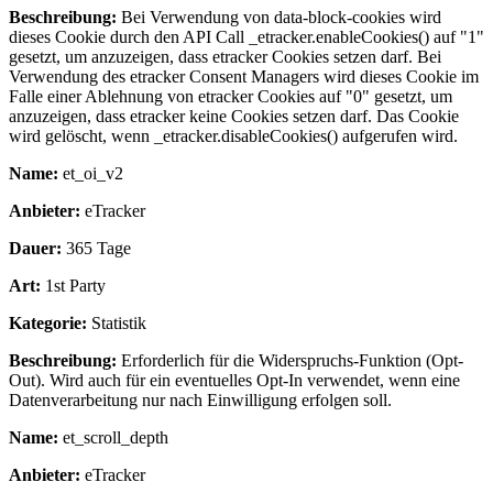
Beschreibung:
Bei Verwendung von data-block-cookies wird
dieses Cookie durch den API Call _etracker.enableCookies() auf "1"
gesetzt, um anzuzeigen, dass etracker Cookies setzen darf. Bei
Verwendung des etracker Consent Managers wird dieses Cookie im
Falle einer Ablehnung von etracker Cookies auf "0" gesetzt, um
anzuzeigen, dass etracker keine Cookies setzen darf. Das Cookie
wird gelöscht, wenn _etracker.disableCookies() aufgerufen wird.
Name:
et_oi_v2
Anbieter:
eTracker
Dauer:
365 Tage
Art:
1st Party
Kategorie:
Statistik
Beschreibung:
Erforderlich für die Widerspruchs-Funktion (Opt-
Out). Wird auch für ein eventuelles Opt-In verwendet, wenn eine
Datenverarbeitung nur nach Einwilligung erfolgen soll.
Name:
et_scroll_depth
Anbieter:
eTracker