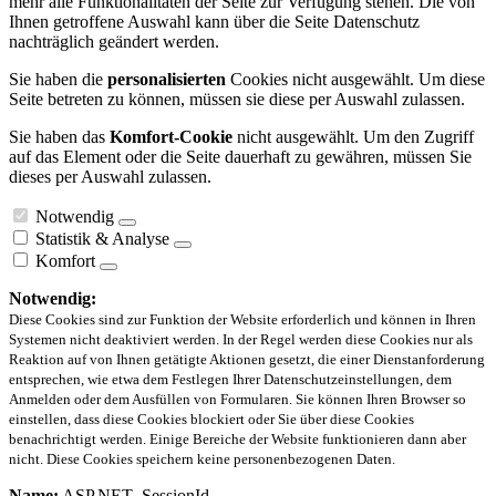
mehr alle Funktionalitäten der Seite zur Verfügung stehen. Die von
Ihnen getroffene Auswahl kann über die Seite Datenschutz
nachträglich geändert werden.
Sie haben die
personalisierten
Cookies nicht ausgewählt. Um diese
Seite betreten zu können, müssen sie diese per Auswahl zulassen.
Sie haben das
Komfort-Cookie
nicht ausgewählt. Um den Zugriff
auf das Element oder die Seite dauerhaft zu gewähren, müssen Sie
dieses per Auswahl zulassen.
Notwendig
Statistik & Analyse
Komfort
Notwendig:
Diese Cookies sind zur Funktion der Website erforderlich und können in Ihren
Systemen nicht deaktiviert werden. In der Regel werden diese Cookies nur als
Reaktion auf von Ihnen getätigte Aktionen gesetzt, die einer Dienstanforderung
entsprechen, wie etwa dem Festlegen Ihrer Datenschutzeinstellungen, dem
Anmelden oder dem Ausfüllen von Formularen. Sie können Ihren Browser so
einstellen, dass diese Cookies blockiert oder Sie über diese Cookies
benachrichtigt werden. Einige Bereiche der Website funktionieren dann aber
nicht. Diese Cookies speichern keine personenbezogenen Daten.
Name:
ASP.NET_SessionId