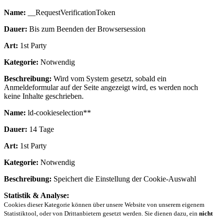
Name:
__RequestVerificationToken
Dauer:
Bis zum Beenden der Browsersession
Art:
1st Party
Kategorie:
Notwendig
Beschreibung:
Wird vom System gesetzt, sobald ein
Anmeldeformular auf der Seite angezeigt wird, es werden noch
keine Inhalte geschrieben.
Name:
ld-cookieselection**
Dauer:
14 Tage
Art:
1st Party
Kategorie:
Notwendig
Beschreibung:
Speichert die Einstellung der Cookie-Auswahl
Statistik & Analyse:
Cookies dieser Kategorie können über unsere Website von unserem eigenem
Statistiktool, oder von Drittanbietern gesetzt werden. Sie dienen dazu, ein
nicht