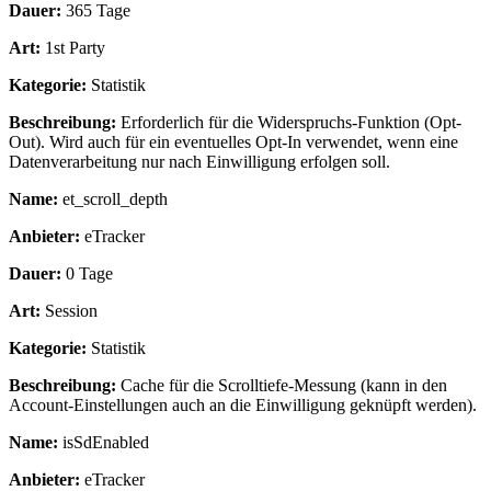
Dauer:
365 Tage
Art:
1st Party
Kategorie:
Statistik
Beschreibung:
Erforderlich für die Widerspruchs-Funktion (Opt-
Out). Wird auch für ein eventuelles Opt-In verwendet, wenn eine
Datenverarbeitung nur nach Einwilligung erfolgen soll.
Name:
et_scroll_depth
Anbieter:
eTracker
Dauer:
0 Tage
Art:
Session
Kategorie:
Statistik
Beschreibung:
Cache für die Scrolltiefe-Messung (kann in den
Account-Einstellungen auch an die Einwilligung geknüpft werden).
Name:
isSdEnabled
Anbieter:
eTracker