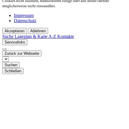
Cookies nicht zulassen, funktionieren einige oder alle dieser Dienste
möglicherweise nicht einwandfrei.
Impressum
Datenschutz
Akzeptieren
Ablehnen
Suche
Lageplan & Karte
A-Z Kontakte
Servicelinks
Zurück zur Webseite
Suchen
Schließen