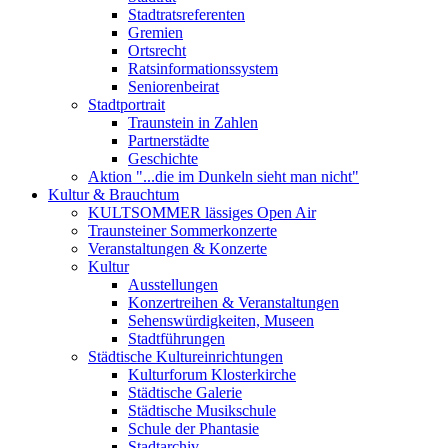
Stadtratsreferenten
Gremien
Ortsrecht
Ratsinformationssystem
Seniorenbeirat
Stadtportrait
Traunstein in Zahlen
Partnerstädte
Geschichte
Aktion "...die im Dunkeln sieht man nicht"
Kultur & Brauchtum
KULTSOMMER lässiges Open Air
Traunsteiner Sommerkonzerte
Veranstaltungen & Konzerte
Kultur
Ausstellungen
Konzertreihen & Veranstaltungen
Sehenswürdigkeiten, Museen
Stadtführungen
Städtische Kultureinrichtungen
Kulturforum Klosterkirche
Städtische Galerie
Städtische Musikschule
Schule der Phantasie
Stadtarchiv