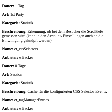
Dauer:
1 Tag
Art:
1st Party
Kategorie:
Statistik
Beschreibung:
Erkennung, ob bei dem Besucher die Scrolltiefe
gemessen wird (kann in den Account- Einstellungen auch an die
Einwilligung geknüpft werden).
Name:
et_cssSelectors
Anbieter:
eTracker
Dauer:
0 Tage
Art:
Session
Kategorie:
Statistik
Beschreibung:
Cache für die konfigurierten CSS Selector-Events.
Name:
et_tagManagerEntries
Anbieter:
eTracker