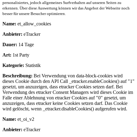
personalisiertes, jedoch allgemeines Surfverhalten auf unseren Seiten zu
erkennen. Über diese Auswertung können wir das Angebot der Webseite noch
besser für unsere Besucher optimieren.
Name:
et_allow_cookies
Anbieter:
eTracker
Dauer:
14 Tage
Art:
1st Party
Kategorie:
Statistik
Beschreibung:
Bei Verwendung von data-block-cookies wird
dieses Cookie durch den API Call _etracker.enableCookies() auf "1"
gesetzt, um anzuzeigen, dass etracker Cookies setzen darf. Bei
Verwendung des etracker Consent Managers wird dieses Cookie im
Falle einer Ablehnung von etracker Cookies auf "0" gesetzt, um
anzuzeigen, dass etracker keine Cookies setzen darf. Das Cookie
wird gelöscht, wenn _etracker.disableCookies() aufgerufen wird.
Name:
et_oi_v2
Anbieter:
eTracker