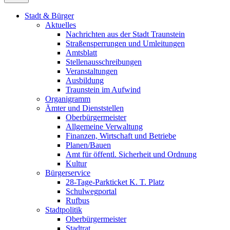
Stadt & Bürger
Aktuelles
Nachrichten aus der Stadt Traunstein
Straßensperrungen und Umleitungen
Amtsblatt
Stellenausschreibungen
Veranstaltungen
Ausbildung
Traunstein im Aufwind
Organigramm
Ämter und Dienststellen
Oberbürgermeister
Allgemeine Verwaltung
Finanzen, Wirtschaft und Betriebe
Planen/Bauen
Amt für öffentl. Sicherheit und Ordnung
Kultur
Bürgerservice
28-Tage-Parkticket K. T. Platz
Schulwegportal
Rufbus
Stadtpolitik
Oberbürgermeister
Stadtrat