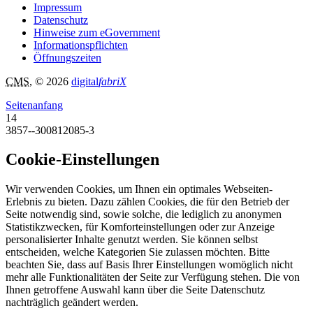
Impressum
Datenschutz
Hinweise zum eGovernment
Informationspflichten
Öffnungszeiten
CMS
, © 2026
digital
fabriX
Seitenanfang
14
3857--300812085-3
Cookie-Einstellungen
Wir verwenden Cookies, um Ihnen ein optimales Webseiten-
Erlebnis zu bieten. Dazu zählen Cookies, die für den Betrieb der
Seite notwendig sind, sowie solche, die lediglich zu anonymen
Statistikzwecken, für Komforteinstellungen oder zur Anzeige
personalisierter Inhalte genutzt werden. Sie können selbst
entscheiden, welche Kategorien Sie zulassen möchten. Bitte
beachten Sie, dass auf Basis Ihrer Einstellungen womöglich nicht
mehr alle Funktionalitäten der Seite zur Verfügung stehen. Die von
Ihnen getroffene Auswahl kann über die Seite Datenschutz
nachträglich geändert werden.