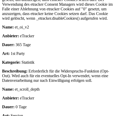
Verwendung des etracker Consent Managers wird dieses Cookie im
Falle einer Ablehnung von etracker Cookies auf "0" gesetzt, um
anzuzeigen, dass etracker keine Cookies setzen darf. Das Cookie
wird gelöscht, wenn _etracker.disableCookies() aufgerufen wird.
Name:
et_oi_v2
Anbieter:
eTracker
Dauer:
365 Tage
Art:
1st Party
Kategorie:
Statistik
Beschreibung:
Erforderlich für die Widerspruchs-Funktion (Opt-
Out). Wird auch für ein eventuelles Opt-In verwendet, wenn eine
Datenverarbeitung nur nach Einwilligung erfolgen soll.
Name:
et_scroll_depth
Anbieter:
eTracker
Dauer:
0 Tage
Art:
Session