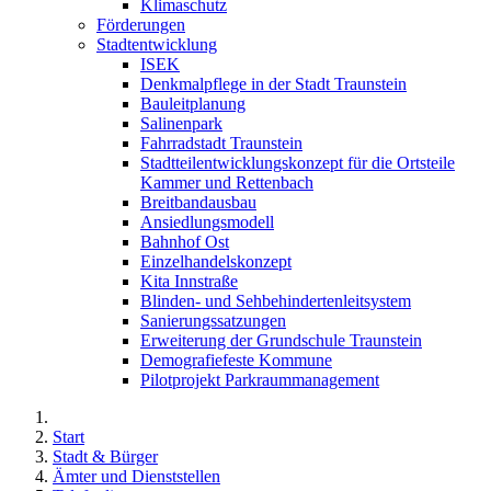
Klimaschutz
Förderungen
Stadtentwicklung
ISEK
Denkmalpflege in der Stadt Traunstein
Bauleitplanung
Salinenpark
Fahrradstadt Traunstein
Stadtteilentwicklungskonzept für die Ortsteile
Kammer und Rettenbach
Breitbandausbau
Ansiedlungsmodell
Bahnhof Ost
Einzelhandelskonzept
Kita Innstraße
Blinden- und Sehbehindertenleitsystem
Sanierungssatzungen
Erweiterung der Grundschule Traunstein
Demografiefeste Kommune
Pilotprojekt Parkraummanagement
Start
Stadt & Bürger
Ämter und Dienststellen