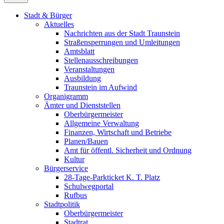
Stadt & Bürger
Aktuelles
Nachrichten aus der Stadt Traunstein
Straßensperrungen und Umleitungen
Amtsblatt
Stellenausschreibungen
Veranstaltungen
Ausbildung
Traunstein im Aufwind
Organigramm
Ämter und Dienststellen
Oberbürgermeister
Allgemeine Verwaltung
Finanzen, Wirtschaft und Betriebe
Planen/Bauen
Amt für öffentl. Sicherheit und Ordnung
Kultur
Bürgerservice
28-Tage-Parkticket K. T. Platz
Schulwegportal
Rufbus
Stadtpolitik
Oberbürgermeister
Stadtrat