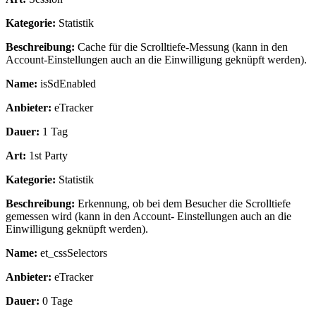
Kategorie:
Statistik
Beschreibung:
Cache für die Scrolltiefe-Messung (kann in den
Account-Einstellungen auch an die Einwilligung geknüpft werden).
Name:
isSdEnabled
Anbieter:
eTracker
Dauer:
1 Tag
Art:
1st Party
Kategorie:
Statistik
Beschreibung:
Erkennung, ob bei dem Besucher die Scrolltiefe
gemessen wird (kann in den Account- Einstellungen auch an die
Einwilligung geknüpft werden).
Name:
et_cssSelectors
Anbieter:
eTracker
Dauer:
0 Tage