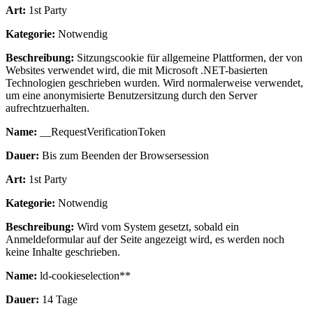
Art:
1st Party
Kategorie:
Notwendig
Beschreibung:
Sitzungscookie für allgemeine Plattformen, der von
Websites verwendet wird, die mit Microsoft .NET-basierten
Technologien geschrieben wurden. Wird normalerweise verwendet,
um eine anonymisierte Benutzersitzung durch den Server
aufrechtzuerhalten.
Name:
__RequestVerificationToken
Dauer:
Bis zum Beenden der Browsersession
Art:
1st Party
Kategorie:
Notwendig
Beschreibung:
Wird vom System gesetzt, sobald ein
Anmeldeformular auf der Seite angezeigt wird, es werden noch
keine Inhalte geschrieben.
Name:
ld-cookieselection**
Dauer:
14 Tage