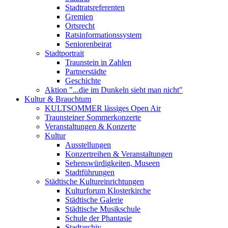
Stadtratsreferenten
Gremien
Ortsrecht
Ratsinformationssystem
Seniorenbeirat
Stadtportrait
Traunstein in Zahlen
Partnerstädte
Geschichte
Aktion "...die im Dunkeln sieht man nicht"
Kultur & Brauchtum
KULTSOMMER lässiges Open Air
Traunsteiner Sommerkonzerte
Veranstaltungen & Konzerte
Kultur
Ausstellungen
Konzertreihen & Veranstaltungen
Sehenswürdigkeiten, Museen
Stadtführungen
Städtische Kultureinrichtungen
Kulturforum Klosterkirche
Städtische Galerie
Städtische Musikschule
Schule der Phantasie
Stadtarchiv