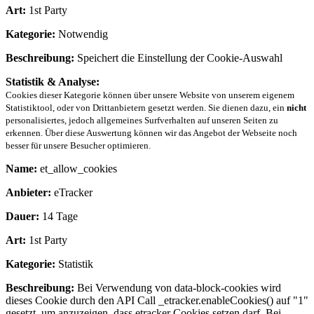
Art:
1st Party
Kategorie:
Notwendig
Beschreibung:
Speichert die Einstellung der Cookie-Auswahl
Statistik & Analyse:
Cookies dieser Kategorie können über unsere Website von unserem eigenem
Statistiktool, oder von Drittanbietern gesetzt werden. Sie dienen dazu, ein
nicht
personalisiertes, jedoch allgemeines Surfverhalten auf unseren Seiten zu
erkennen. Über diese Auswertung können wir das Angebot der Webseite noch
besser für unsere Besucher optimieren.
Name:
et_allow_cookies
Anbieter:
eTracker
Dauer:
14 Tage
Art:
1st Party
Kategorie:
Statistik
Beschreibung:
Bei Verwendung von data-block-cookies wird
dieses Cookie durch den API Call _etracker.enableCookies() auf "1"
gesetzt, um anzuzeigen, dass etracker Cookies setzen darf. Bei