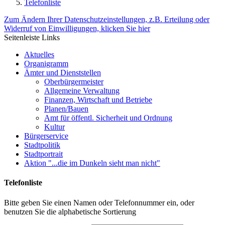
Telefonliste
Zum Ändern Ihrer Datenschutzeinstellungen, z.B. Erteilung oder
Widerruf von Einwilligungen, klicken Sie hier
Seitenleiste Links
Aktuelles
Organigramm
Ämter und Dienststellen
Oberbürgermeister
Allgemeine Verwaltung
Finanzen, Wirtschaft und Betriebe
Planen/Bauen
Amt für öffentl. Sicherheit und Ordnung
Kultur
Bürgerservice
Stadtpolitik
Stadtportrait
Aktion "...die im Dunkeln sieht man nicht"
Telefonliste
Bitte geben Sie einen Namen oder Telefonnummer ein, oder
benutzen Sie die alphabetische Sortierung