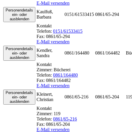
E-Mail versenden
Personendetails
Kaulfuß
,
0151/61533415
0861/65-294
ein- oder
Barbara
ausblenden
Kontakt
Telefon:
0151/61533415
Fax:
0861/65-294
E-Mail versenden
Personendetails
Kendler
,
0861/164480
0861/164482
Bü
ein- oder
Sandra
ausblenden
Kontakt
Zimmer:
Bücherei
Telefon:
0861/164480
Fax:
0861/164482
E-Mail versenden
Personendetails
Kleinert
,
0861/65-216
0861/65-204
11
ein- oder
Christian
ausblenden
Kontakt
Zimmer:
119
Telefon:
0861/65-216
Fax:
0861/65-204
E-Mail versenden