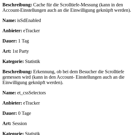
Beschreibung:
Cache für die Scrolltiefe-Messung (kann in den
Account-Einstellungen auch an die Einwilligung geknüpft werden).
Name:
isSdEnabled
Anbieter:
eTracker
Dauer:
1 Tag
Art:
1st Party
Kategorie:
Statistik
Beschreibung:
Erkennung, ob bei dem Besucher die Scrolltiefe
gemessen wird (kann in den Account- Einstellungen auch an die
Einwilligung geknüpft werden).
Name:
et_cssSelectors
Anbieter:
eTracker
Dauer:
0 Tage
Art:
Session
Kategorie:
Statistik