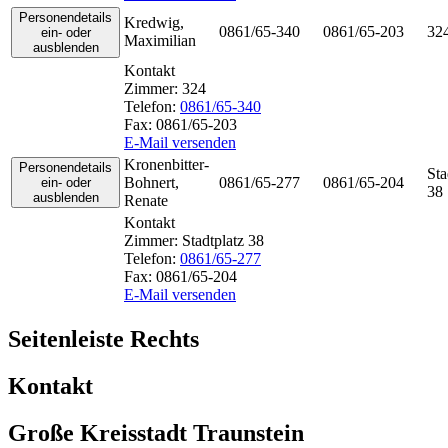
Personendetails
Kredwig
,
0861/65-340
0861/65-203
32
ein- oder
Maximilian
ausblenden
Kontakt
Zimmer:
324
Telefon:
0861/65-340
Fax:
0861/65-203
E-Mail versenden
Kronenbitter-
Personendetails
Sta
Bohnert
,
0861/65-277
0861/65-204
ein- oder
38
ausblenden
Renate
Kontakt
Zimmer:
Stadtplatz 38
Telefon:
0861/65-277
Fax:
0861/65-204
E-Mail versenden
Seitenleiste Rechts
Kontakt
Große Kreisstadt Traunstein