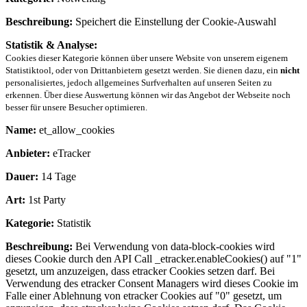
Beschreibung:
Speichert die Einstellung der Cookie-Auswahl
Statistik & Analyse:
Cookies dieser Kategorie können über unsere Website von unserem eigenem
Statistiktool, oder von Drittanbietern gesetzt werden. Sie dienen dazu, ein
nicht
personalisiertes, jedoch allgemeines Surfverhalten auf unseren Seiten zu
erkennen. Über diese Auswertung können wir das Angebot der Webseite noch
besser für unsere Besucher optimieren.
Name:
et_allow_cookies
Anbieter:
eTracker
Dauer:
14 Tage
Art:
1st Party
Kategorie:
Statistik
Beschreibung:
Bei Verwendung von data-block-cookies wird
dieses Cookie durch den API Call _etracker.enableCookies() auf "1"
gesetzt, um anzuzeigen, dass etracker Cookies setzen darf. Bei
Verwendung des etracker Consent Managers wird dieses Cookie im
Falle einer Ablehnung von etracker Cookies auf "0" gesetzt, um