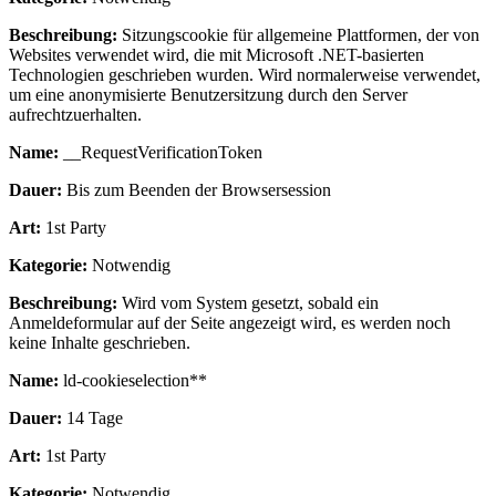
Beschreibung:
Sitzungscookie für allgemeine Plattformen, der von
Websites verwendet wird, die mit Microsoft .NET-basierten
Technologien geschrieben wurden. Wird normalerweise verwendet,
um eine anonymisierte Benutzersitzung durch den Server
aufrechtzuerhalten.
Name:
__RequestVerificationToken
Dauer:
Bis zum Beenden der Browsersession
Art:
1st Party
Kategorie:
Notwendig
Beschreibung:
Wird vom System gesetzt, sobald ein
Anmeldeformular auf der Seite angezeigt wird, es werden noch
keine Inhalte geschrieben.
Name:
ld-cookieselection**
Dauer:
14 Tage
Art:
1st Party
Kategorie:
Notwendig