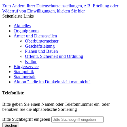
Zum Ändern Ihrer Datenschutzeinstellungen, z.B. Erteilung oder
Widerruf von Einwilligungen, klicken Sie hier
Seitenleiste Links
Aktuelles
Organigramm
Ämter und Dienststellen
Oberbürgermeister
Geschäftsleitung
Planen und Bauen
Öffentl. Sicherheit und Ordnung
Kultur
Bürgerservice
Stadtpolitik
Stadtportrait
Aktion "...die im Dunkeln sieht man nicht"
Telefonliste
Bitte geben Sie einen Namen oder Telefonnummer ein, oder
benutzen Sie die alphabetische Sortierung
Bitte Suchbegriff eingeben
Suchen