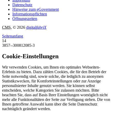
Impressum
Datenschutz
Hinweise zum eGovernment
Informationspflichten
Öffnungszeiten
CMS
, © 2026
digital
fabriX
Seitenanfang
14
3857--300812085-3
Cookie-Einstellungen
Wir verwenden Cookies, um Ihnen ein optimales Webseiten-
Erlebnis zu bieten. Dazu zählen Cookies, die für den Betrieb der
Seite notwendig sind, sowie solche, die lediglich zu anonymen
Statistikzwecken, für Komforteinstellungen oder zur Anzeige
personalisierter Inhalte genutzt werden. Sie können selbst
entscheiden, welche Kategorien Sie zulassen möchten. Bitte
beachten Sie, dass auf Basis Ihrer Einstellungen womöglich nicht
mehr alle Funktionalitäten der Seite zur Verfügung stehen. Die von
Ihnen getroffene Auswahl kann über die Seite Datenschutz
nachträglich geändert werden.