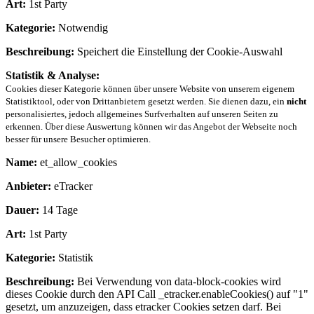
Art:
1st Party
Kategorie:
Notwendig
Beschreibung:
Speichert die Einstellung der Cookie-Auswahl
Statistik & Analyse:
Cookies dieser Kategorie können über unsere Website von unserem eigenem
Statistiktool, oder von Drittanbietern gesetzt werden. Sie dienen dazu, ein
nicht
personalisiertes, jedoch allgemeines Surfverhalten auf unseren Seiten zu
erkennen. Über diese Auswertung können wir das Angebot der Webseite noch
besser für unsere Besucher optimieren.
Name:
et_allow_cookies
Anbieter:
eTracker
Dauer:
14 Tage
Art:
1st Party
Kategorie:
Statistik
Beschreibung:
Bei Verwendung von data-block-cookies wird
dieses Cookie durch den API Call _etracker.enableCookies() auf "1"
gesetzt, um anzuzeigen, dass etracker Cookies setzen darf. Bei