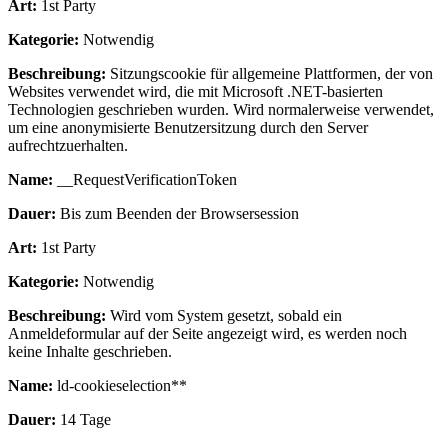
Art:
1st Party
Kategorie:
Notwendig
Beschreibung:
Sitzungscookie für allgemeine Plattformen, der von
Websites verwendet wird, die mit Microsoft .NET-basierten
Technologien geschrieben wurden. Wird normalerweise verwendet,
um eine anonymisierte Benutzersitzung durch den Server
aufrechtzuerhalten.
Name:
__RequestVerificationToken
Dauer:
Bis zum Beenden der Browsersession
Art:
1st Party
Kategorie:
Notwendig
Beschreibung:
Wird vom System gesetzt, sobald ein
Anmeldeformular auf der Seite angezeigt wird, es werden noch
keine Inhalte geschrieben.
Name:
ld-cookieselection**
Dauer:
14 Tage