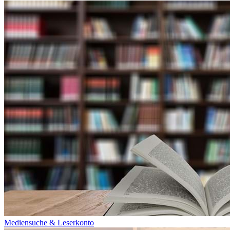
Mediensuche & Leserkonto