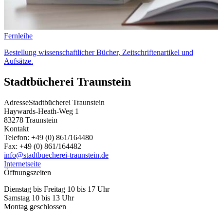
Fernleihe
Bestellung wissenschaftlicher Bücher, Zeitschriftenartikel und
Aufsätze.
Stadtbücherei Traunstein
Adresse
Stadtbücherei Traunstein
Haywards-Heath-Weg 1
83278
Traunstein
Kontakt
Telefon:
+49 (0) 861/164480
Fax:
+49 (0) 861/164482
info@stadtbuecherei-traunstein.de
Internetseite
Öffnungszeiten
Dienstag bis Freitag 10 bis 17 Uhr
Samstag 10 bis 13 Uhr
Montag geschlossen