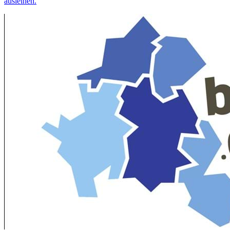
ausleihen.