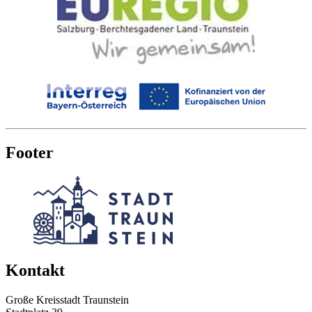
Footer
Kontakt
Große Kreisstadt Traunstein