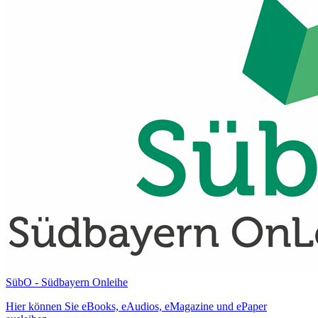
SübO - Südbayern Onleihe
Hier können Sie eBooks, eAudios, eMagazine und ePaper