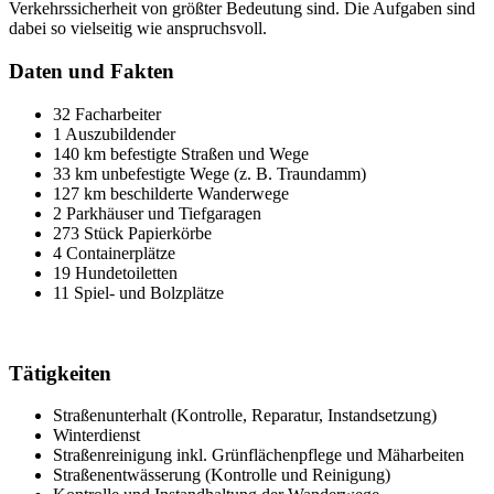
Verkehrssicherheit von größter Bedeutung sind. Die Aufgaben sind
dabei so vielseitig wie anspruchsvoll.
Daten und Fakten
32 Facharbeiter
1 Auszubildender
140 km befestigte Straßen und Wege
33 km unbefestigte Wege (z. B. Traundamm)
127 km beschilderte Wanderwege
2 Parkhäuser und Tiefgaragen
273 Stück Papierkörbe
4 Containerplätze
19 Hundetoiletten
11 Spiel- und Bolzplätze
Tätigkeiten
Straßenunterhalt (Kontrolle, Reparatur, Instandsetzung)
Winterdienst
Straßenreinigung inkl. Grünflächenpflege und Mäharbeiten
Straßenentwässerung (Kontrolle und Reinigung)