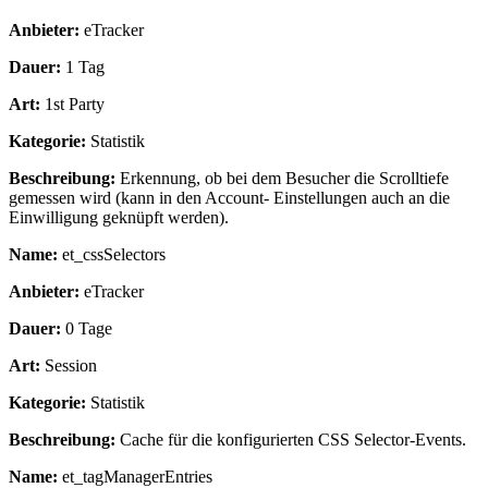
Anbieter:
eTracker
Dauer:
1 Tag
Art:
1st Party
Kategorie:
Statistik
Beschreibung:
Erkennung, ob bei dem Besucher die Scrolltiefe
gemessen wird (kann in den Account- Einstellungen auch an die
Einwilligung geknüpft werden).
Name:
et_cssSelectors
Anbieter:
eTracker
Dauer:
0 Tage
Art:
Session
Kategorie:
Statistik
Beschreibung:
Cache für die konfigurierten CSS Selector-Events.
Name:
et_tagManagerEntries