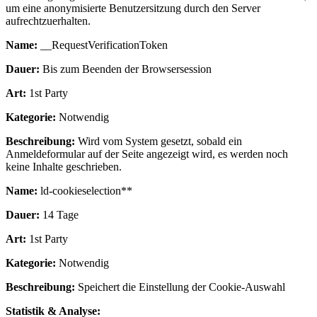
um eine anonymisierte Benutzersitzung durch den Server
aufrechtzuerhalten.
Name:
__RequestVerificationToken
Dauer:
Bis zum Beenden der Browsersession
Art:
1st Party
Kategorie:
Notwendig
Beschreibung:
Wird vom System gesetzt, sobald ein
Anmeldeformular auf der Seite angezeigt wird, es werden noch
keine Inhalte geschrieben.
Name:
ld-cookieselection**
Dauer:
14 Tage
Art:
1st Party
Kategorie:
Notwendig
Beschreibung:
Speichert die Einstellung der Cookie-Auswahl
Statistik & Analyse: