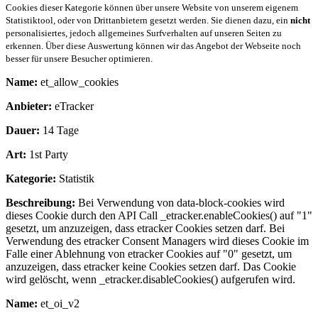
Cookies dieser Kategorie können über unsere Website von unserem eigenem
Statistiktool, oder von Drittanbietern gesetzt werden. Sie dienen dazu, ein
nicht
personalisiertes, jedoch allgemeines Surfverhalten auf unseren Seiten zu
erkennen. Über diese Auswertung können wir das Angebot der Webseite noch
besser für unsere Besucher optimieren.
Name:
et_allow_cookies
Anbieter:
eTracker
Dauer:
14 Tage
Art:
1st Party
Kategorie:
Statistik
Beschreibung:
Bei Verwendung von data-block-cookies wird
dieses Cookie durch den API Call _etracker.enableCookies() auf "1"
gesetzt, um anzuzeigen, dass etracker Cookies setzen darf. Bei
Verwendung des etracker Consent Managers wird dieses Cookie im
Falle einer Ablehnung von etracker Cookies auf "0" gesetzt, um
anzuzeigen, dass etracker keine Cookies setzen darf. Das Cookie
wird gelöscht, wenn _etracker.disableCookies() aufgerufen wird.
Name:
et_oi_v2