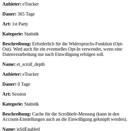
Anbieter:
eTracker
Dauer:
365 Tage
Art:
1st Party
Kategorie:
Statistik
Beschreibung:
Erforderlich für die Widerspruchs-Funktion (Opt-
Out). Wird auch für ein eventuelles Opt-In verwendet, wenn eine
Datenverarbeitung nur nach Einwilligung erfolgen soll.
Name:
et_scroll_depth
Anbieter:
eTracker
Dauer:
0 Tage
Art:
Session
Kategorie:
Statistik
Beschreibung:
Cache für die Scrolltiefe-Messung (kann in den
Account-Einstellungen auch an die Einwilligung geknüpft werden).
Name:
isSdEnabled