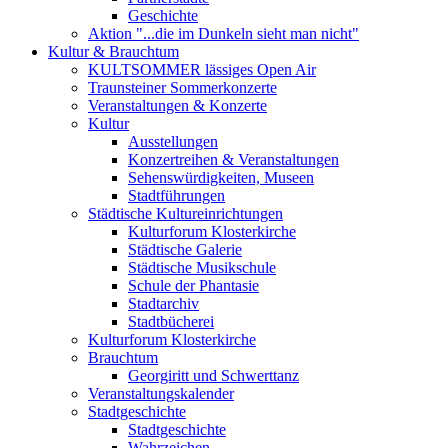
Geschichte
Aktion "...die im Dunkeln sieht man nicht"
Kultur & Brauchtum
KULTSOMMER lässiges Open Air
Traunsteiner Sommerkonzerte
Veranstaltungen & Konzerte
Kultur
Ausstellungen
Konzertreihen & Veranstaltungen
Sehenswürdigkeiten, Museen
Stadtführungen
Städtische Kultureinrichtungen
Kulturforum Klosterkirche
Städtische Galerie
Städtische Musikschule
Schule der Phantasie
Stadtarchiv
Stadtbücherei
Kulturforum Klosterkirche
Brauchtum
Georgiritt und Schwerttanz
Veranstaltungskalender
Stadtgeschichte
Stadtgeschichte
Wahrzeichen