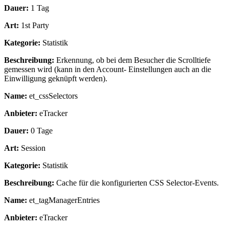
Dauer:
1 Tag
Art:
1st Party
Kategorie:
Statistik
Beschreibung:
Erkennung, ob bei dem Besucher die Scrolltiefe
gemessen wird (kann in den Account- Einstellungen auch an die
Einwilligung geknüpft werden).
Name:
et_cssSelectors
Anbieter:
eTracker
Dauer:
0 Tage
Art:
Session
Kategorie:
Statistik
Beschreibung:
Cache für die konfigurierten CSS Selector-Events.
Name:
et_tagManagerEntries
Anbieter:
eTracker