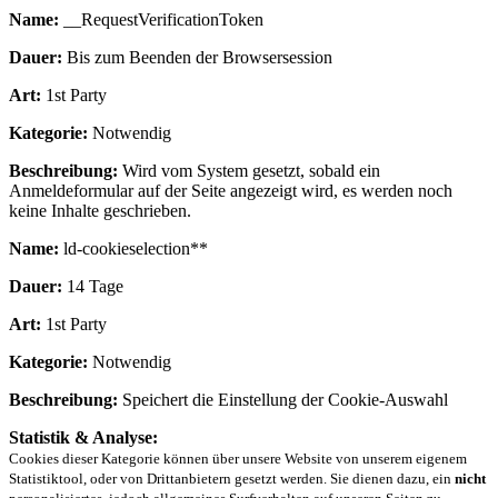
Name:
__RequestVerificationToken
Dauer:
Bis zum Beenden der Browsersession
Art:
1st Party
Kategorie:
Notwendig
Beschreibung:
Wird vom System gesetzt, sobald ein
Anmeldeformular auf der Seite angezeigt wird, es werden noch
keine Inhalte geschrieben.
Name:
ld-cookieselection**
Dauer:
14 Tage
Art:
1st Party
Kategorie:
Notwendig
Beschreibung:
Speichert die Einstellung der Cookie-Auswahl
Statistik & Analyse:
Cookies dieser Kategorie können über unsere Website von unserem eigenem
Statistiktool, oder von Drittanbietern gesetzt werden. Sie dienen dazu, ein
nicht