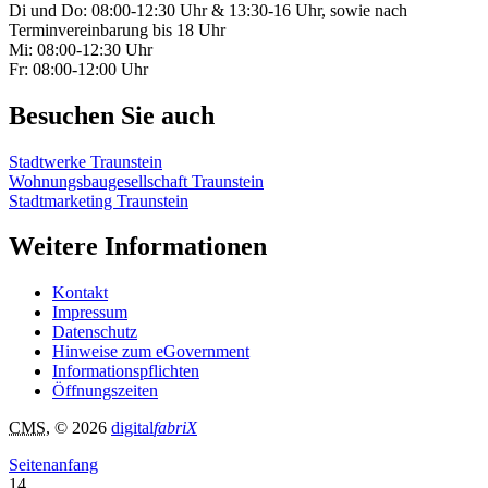
Di und Do: 08:00-12:30 Uhr & 13:30-16 Uhr, sowie nach
Terminvereinbarung bis 18 Uhr
Mi: 08:00-12:30 Uhr
Fr: 08:00-12:00 Uhr
Besuchen Sie auch
Stadtwerke Traunstein
Wohnungsbaugesellschaft Traunstein
Stadtmarketing Traunstein
Weitere Informationen
Kontakt
Impressum
Datenschutz
Hinweise zum eGovernment
Informationspflichten
Öffnungszeiten
CMS
, © 2026
digital
fabriX
Seitenanfang
14