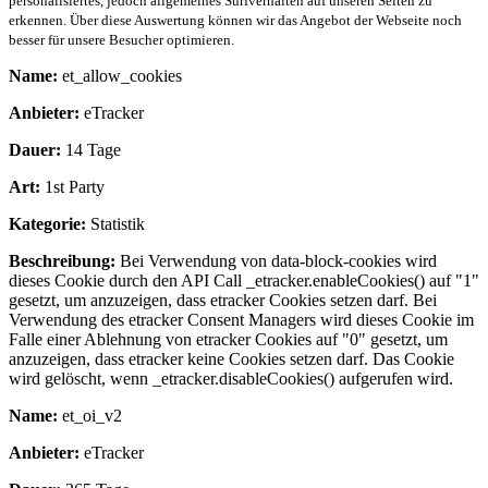
personalisiertes, jedoch allgemeines Surfverhalten auf unseren Seiten zu
erkennen. Über diese Auswertung können wir das Angebot der Webseite noch
besser für unsere Besucher optimieren.
Name:
et_allow_cookies
Anbieter:
eTracker
Dauer:
14 Tage
Art:
1st Party
Kategorie:
Statistik
Beschreibung:
Bei Verwendung von data-block-cookies wird
dieses Cookie durch den API Call _etracker.enableCookies() auf "1"
gesetzt, um anzuzeigen, dass etracker Cookies setzen darf. Bei
Verwendung des etracker Consent Managers wird dieses Cookie im
Falle einer Ablehnung von etracker Cookies auf "0" gesetzt, um
anzuzeigen, dass etracker keine Cookies setzen darf. Das Cookie
wird gelöscht, wenn _etracker.disableCookies() aufgerufen wird.
Name:
et_oi_v2
Anbieter:
eTracker