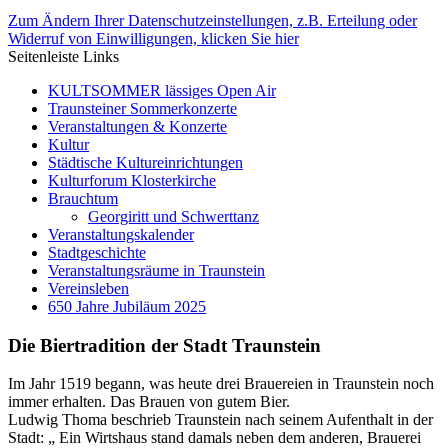
Zum Ändern Ihrer Datenschutzeinstellungen, z.B. Erteilung oder
Widerruf von Einwilligungen, klicken Sie hier
Seitenleiste Links
KULTSOMMER lässiges Open Air
Traunsteiner Sommerkonzerte
Veranstaltungen & Konzerte
Kultur
Städtische Kultureinrichtungen
Kulturforum Klosterkirche
Brauchtum
Georgiritt und Schwerttanz
Veranstaltungskalender
Stadtgeschichte
Veranstaltungsräume in Traunstein
Vereinsleben
650 Jahre Jubiläum 2025
Die Biertradition der Stadt Traunstein
Im Jahr 1519 begann, was heute drei Brauereien in Traunstein noch
immer erhalten. Das Brauen von gutem Bier.
Ludwig Thoma beschrieb Traunstein nach seinem Aufenthalt in der
Stadt: „ Ein Wirtshaus stand damals neben dem anderen, Brauerei