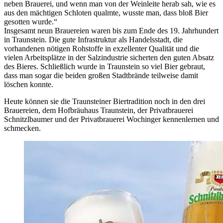
neben Brauerei, und wenn man von der Weinleite herab sah, wie es
aus den mächtigen Schloten qualmte, wusste man, dass bloß Bier
gesotten wurde.“
Insgesamt neun Brauereien waren bis zum Ende des 19. Jahrhundert
in Traunstein. Die gute Infrastruktur als Handelsstadt, die
vorhandenen nötigen Rohstoffe in exzellenter Qualität und die
vielen Arbeitsplätze in der Salzindustrie sicherten den guten Absatz
des Bieres. Schließlich wurde in Traunstein so viel Bier gebraut,
dass man sogar die beiden großen Stadtbrände teilweise damit
löschen konnte.
Heute können sie die Traunsteiner Biertradition noch in den drei
Brauereien, dem Hofbräuhaus Traunstein, der Privatbrauerei
Schnitzlbaumer und der Privatbrauerei Wochinger kennenlernen und
schmecken.