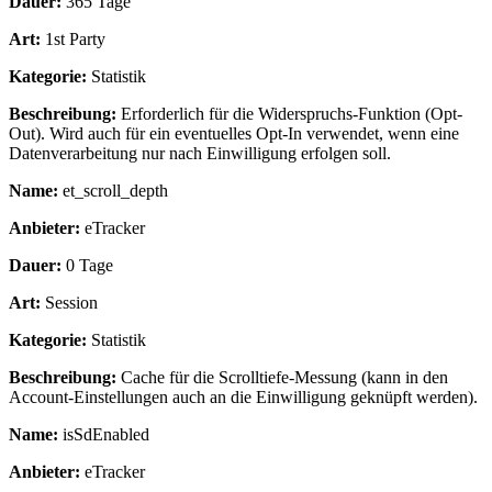
Dauer:
365 Tage
Art:
1st Party
Kategorie:
Statistik
Beschreibung:
Erforderlich für die Widerspruchs-Funktion (Opt-
Out). Wird auch für ein eventuelles Opt-In verwendet, wenn eine
Datenverarbeitung nur nach Einwilligung erfolgen soll.
Name:
et_scroll_depth
Anbieter:
eTracker
Dauer:
0 Tage
Art:
Session
Kategorie:
Statistik
Beschreibung:
Cache für die Scrolltiefe-Messung (kann in den
Account-Einstellungen auch an die Einwilligung geknüpft werden).
Name:
isSdEnabled
Anbieter:
eTracker