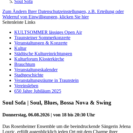
Soul Sofa
Zum Ändern Ihrer Datenschutzeinstellungen, z.B. Erteilung oder
Widerruf von Einwilligungen, klicken Sie hier
Seitenleiste Links
KULTSOMMER lässiges Open Air
Traunsteiner Sommerkonzerte
Veranstaltungen & Konzerte
Kultur
Städtische Kultureinrichtungen
Kulturforum Klosterkirche
Brauchtum
Veranstaltungskalender
Stadtgeschichte
Veranstaltungsräume in Traunstein
Vereinsleben
650 Jahre Jubiläum 2025
Soul Sofa | Soul, Blues, Bossa Nova & Swing
Donnerstag, 06.08.2026 | von 18 bis 20:30 Uhr
Das Rosenheimer Ensemble um die beeindruckende Sängerin Jelena
Lovric, erfüllt augenblicklich jeden Ort mit dem Charme ihrer