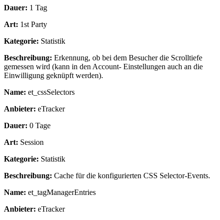
Dauer:
1 Tag
Art:
1st Party
Kategorie:
Statistik
Beschreibung:
Erkennung, ob bei dem Besucher die Scrolltiefe
gemessen wird (kann in den Account- Einstellungen auch an die
Einwilligung geknüpft werden).
Name:
et_cssSelectors
Anbieter:
eTracker
Dauer:
0 Tage
Art:
Session
Kategorie:
Statistik
Beschreibung:
Cache für die konfigurierten CSS Selector-Events.
Name:
et_tagManagerEntries
Anbieter:
eTracker