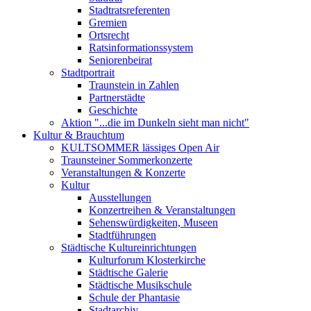
Stadtratsreferenten
Gremien
Ortsrecht
Ratsinformationssystem
Seniorenbeirat
Stadtportrait
Traunstein in Zahlen
Partnerstädte
Geschichte
Aktion "...die im Dunkeln sieht man nicht"
Kultur & Brauchtum
KULTSOMMER lässiges Open Air
Traunsteiner Sommerkonzerte
Veranstaltungen & Konzerte
Kultur
Ausstellungen
Konzertreihen & Veranstaltungen
Sehenswürdigkeiten, Museen
Stadtführungen
Städtische Kultureinrichtungen
Kulturforum Klosterkirche
Städtische Galerie
Städtische Musikschule
Schule der Phantasie
Stadtarchiv