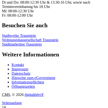
Di und Do: 08:00-12:30 Uhr & 13:30-16 Uhr, sowie nach
Terminvereinbarung bis 18 Uhr
Mi: 08:00-12:30 Uhr
Fr: 08:00-12:00 Uhr
Besuchen Sie auch
Stadtwerke Traunstein
Wohnungsbaugesellschaft Traunstein
Stadtmarketing Traunstein
Weitere Informationen
Kontakt
Impressum
Datenschutz
Hinweise zum eGovernment
Informationspflichten
Öffnungszeiten
CMS
, © 2026
digital
fabriX
Seitenanfang
14