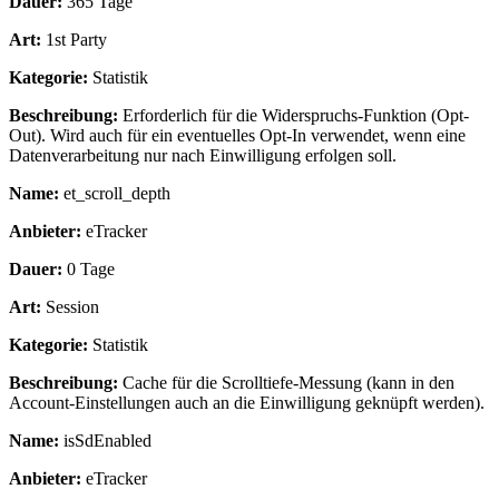
Dauer:
365 Tage
Art:
1st Party
Kategorie:
Statistik
Beschreibung:
Erforderlich für die Widerspruchs-Funktion (Opt-
Out). Wird auch für ein eventuelles Opt-In verwendet, wenn eine
Datenverarbeitung nur nach Einwilligung erfolgen soll.
Name:
et_scroll_depth
Anbieter:
eTracker
Dauer:
0 Tage
Art:
Session
Kategorie:
Statistik
Beschreibung:
Cache für die Scrolltiefe-Messung (kann in den
Account-Einstellungen auch an die Einwilligung geknüpft werden).
Name:
isSdEnabled
Anbieter:
eTracker