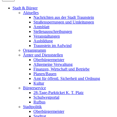
Stadt & Bürger
Aktuelles
Nachrichten aus der Stadt Traunstein
Straßensperrungen und Umleitungen
Amtsblatt
Stellenausschreibungen
Veranstaltungen
Ausbildung
Traunstein im Aufwind
Organigramm
Ämter und Dienststellen
Oberbürgermeister
Allgemeine Verwaltung
Finanzen, Wirtschaft und Betriebe
Planen/Bauen
Amt für öffentl. Sicherheit und Ordnung
Kultur
Bürgerservice
28-Tage-Parkticket K. T. Platz
Schulwegportal
Rufbus
Stadtpolitik
Oberbürgermeister
Stadtrat