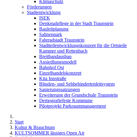
Klimaschutz
Förderungen
Stadtentwicklung
ISEK
Denkmalpflege in der Stadt Traunstein
Bauleitplanung
Salinenpark
Fahrradstadt Traunstein
Stadtteilentwicklungskonzept für die Ortsteile
Kammer und Rettenbach
Breitbandausbau
Ansiedlungsmodell
Bahnhof Ost
Einzelhandelskonzept
Kita Innstraße
Blinden- und Sehbehindertenleitsystem
Sanierungssatzungen
Erweiterung der Grundschule Traunstein
Demografiefeste Kommune
Pilotprojekt Parkraummanagement
Start
Kultur & Brauchtum
KULTSOMMER lässiges Open Air