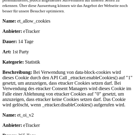
personalisiertes, jedoch allgemeines Surfverhalten auf unseren Seiten zu
erkennen. Über diese Auswertung können wir das Angebot der Webseite noch
besser für unsere Besucher optimieren.
Name:
et_allow_cookies
Anbieter:
eTracker
Dauer:
14 Tage
Art:
1st Party
Kategorie:
Statistik
Beschreibung:
Bei Verwendung von data-block-cookies wird
dieses Cookie durch den API Call _etracker.enableCookies() auf "1"
gesetzt, um anzuzeigen, dass etracker Cookies setzen darf. Bei
Verwendung des etracker Consent Managers wird dieses Cookie im
Falle einer Ablehnung von etracker Cookies auf "0" gesetzt, um
anzuzeigen, dass etracker keine Cookies setzen darf. Das Cookie
wird gelöscht, wenn _etracker.disableCookies() aufgerufen wird.
Name:
et_oi_v2
Anbieter:
eTracker