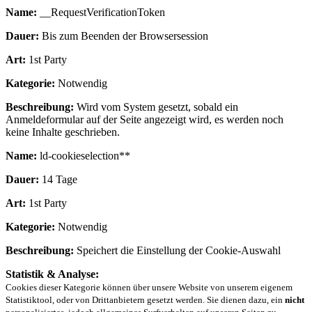
Name:
__RequestVerificationToken
Dauer:
Bis zum Beenden der Browsersession
Art:
1st Party
Kategorie:
Notwendig
Beschreibung:
Wird vom System gesetzt, sobald ein
Anmeldeformular auf der Seite angezeigt wird, es werden noch
keine Inhalte geschrieben.
Name:
ld-cookieselection**
Dauer:
14 Tage
Art:
1st Party
Kategorie:
Notwendig
Beschreibung:
Speichert die Einstellung der Cookie-Auswahl
Statistik & Analyse:
Cookies dieser Kategorie können über unsere Website von unserem eigenem
Statistiktool, oder von Drittanbietern gesetzt werden. Sie dienen dazu, ein
nicht