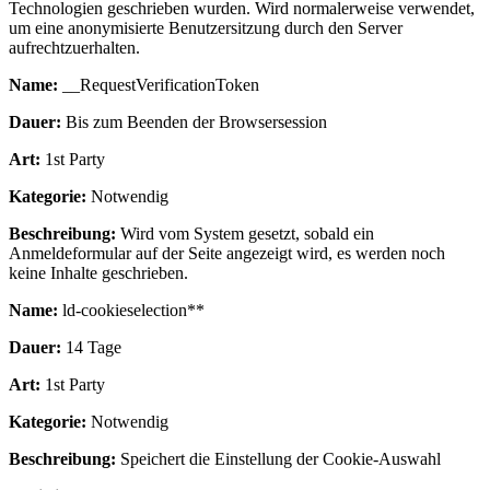
Technologien geschrieben wurden. Wird normalerweise verwendet,
um eine anonymisierte Benutzersitzung durch den Server
aufrechtzuerhalten.
Name:
__RequestVerificationToken
Dauer:
Bis zum Beenden der Browsersession
Art:
1st Party
Kategorie:
Notwendig
Beschreibung:
Wird vom System gesetzt, sobald ein
Anmeldeformular auf der Seite angezeigt wird, es werden noch
keine Inhalte geschrieben.
Name:
ld-cookieselection**
Dauer:
14 Tage
Art:
1st Party
Kategorie:
Notwendig
Beschreibung:
Speichert die Einstellung der Cookie-Auswahl