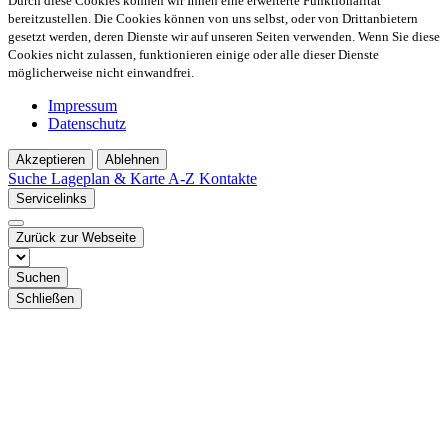
Durch diese Cookies können wir Ihnen eine erweiterte Funktionalität
bereitzustellen. Die Cookies können von uns selbst, oder von Drittanbietern
gesetzt werden, deren Dienste wir auf unseren Seiten verwenden. Wenn Sie diese
Cookies nicht zulassen, funktionieren einige oder alle dieser Dienste
möglicherweise nicht einwandfrei.
Impressum
Datenschutz
Akzeptieren
Ablehnen
Suche
Lageplan & Karte
A-Z Kontakte
Servicelinks
Zurück zur Webseite
Suchen
Schließen