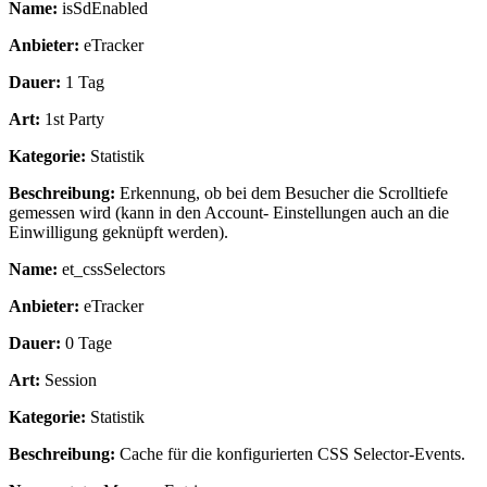
Name:
isSdEnabled
Anbieter:
eTracker
Dauer:
1 Tag
Art:
1st Party
Kategorie:
Statistik
Beschreibung:
Erkennung, ob bei dem Besucher die Scrolltiefe
gemessen wird (kann in den Account- Einstellungen auch an die
Einwilligung geknüpft werden).
Name:
et_cssSelectors
Anbieter:
eTracker
Dauer:
0 Tage
Art:
Session
Kategorie:
Statistik
Beschreibung:
Cache für die konfigurierten CSS Selector-Events.