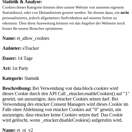
Statistik & Analyse:
Cookies dieser Kategorie können über unsere Website von unserem eigenem
Statistiktool, oder von Drittanbietern gesetzt werden. Sie dienen dazu, ein
nicht
personalisiertes, jedoch allgemeines Surfverhalten auf unseren Seiten zu
erkennen. Über diese Auswertung können wir das Angebot der Webseite noch
besser für unsere Besucher optimieren.
Name:
et_allow_cookies
Anbieter:
eTracker
Dauer:
14 Tage
Art:
1st Party
Kategorie:
Statistik
Beschreibung:
Bei Verwendung von data-block-cookies wird
dieses Cookie durch den API Call _etracker.enableCookies() auf "1"
gesetzt, um anzuzeigen, dass etracker Cookies setzen darf. Bei
Verwendung des etracker Consent Managers wird dieses Cookie im
Falle einer Ablehnung von etracker Cookies auf "0" gesetzt, um
anzuzeigen, dass etracker keine Cookies setzen darf. Das Cookie
wird gelöscht, wenn _etracker.disableCookies() aufgerufen wird.
Name:
et_oi_v2