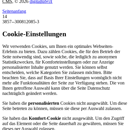
CMS
, © 2026
digital
fabriX
Seitenanfang
14
3857--300812085-3
Cookie-Einstellungen
Wir verwenden Cookies, um Ihnen ein optimales Webseiten-
Erlebnis zu bieten. Dazu zählen Cookies, die für den Betrieb der
Seite notwendig sind, sowie solche, die lediglich zu anonymen
Statistikzwecken, für Komforteinstellungen oder zur Anzeige
personalisierter Inhalte genutzt werden. Sie können selbst
entscheiden, welche Kategorien Sie zulassen möchten. Bitte
beachten Sie, dass auf Basis Ihrer Einstellungen womöglich nicht
mehr alle Funktionalitäten der Seite zur Verfügung stehen. Die von
Ihnen getroffene Auswahl kann über die Seite Datenschutz
nachträglich geändert werden.
Sie haben die
personalisierten
Cookies nicht ausgewählt. Um diese
Seite betreten zu können, müssen sie diese per Auswahl zulassen.
Sie haben das
Komfort-Cookie
nicht ausgewählt. Um den Zugriff
auf das Element oder die Seite dauerhaft zu gewähren, müssen Sie
dieses per Auswahl zulassen.