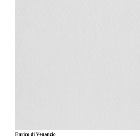
Enrico di Venanzio