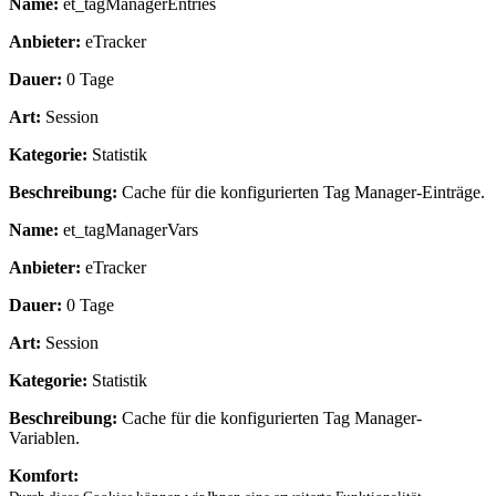
Name:
et_tagManagerEntries
Anbieter:
eTracker
Dauer:
0 Tage
Art:
Session
Kategorie:
Statistik
Beschreibung:
Cache für die konfigurierten Tag Manager-Einträge.
Name:
et_tagManagerVars
Anbieter:
eTracker
Dauer:
0 Tage
Art:
Session
Kategorie:
Statistik
Beschreibung:
Cache für die konfigurierten Tag Manager-
Variablen.
Komfort: