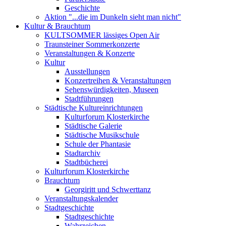
Geschichte
Aktion "...die im Dunkeln sieht man nicht"
Kultur & Brauchtum
KULTSOMMER lässiges Open Air
Traunsteiner Sommerkonzerte
Veranstaltungen & Konzerte
Kultur
Ausstellungen
Konzertreihen & Veranstaltungen
Sehenswürdigkeiten, Museen
Stadtführungen
Städtische Kultureinrichtungen
Kulturforum Klosterkirche
Städtische Galerie
Städtische Musikschule
Schule der Phantasie
Stadtarchiv
Stadtbücherei
Kulturforum Klosterkirche
Brauchtum
Georgiritt und Schwerttanz
Veranstaltungskalender
Stadtgeschichte
Stadtgeschichte
Wahrzeichen