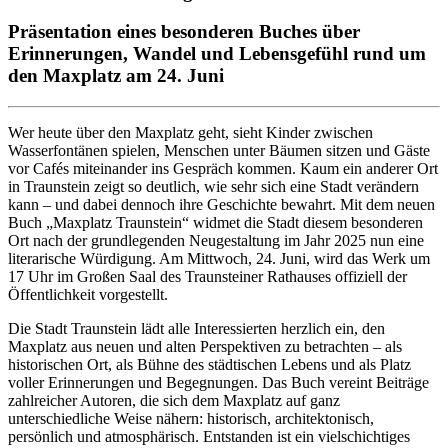
Präsentation eines besonderen Buches über
Erinnerungen, Wandel und Lebensgefühl rund um
den Maxplatz am 24. Juni
Wer heute über den Maxplatz geht, sieht Kinder zwischen
Wasserfontänen spielen, Menschen unter Bäumen sitzen und Gäste
vor Cafés miteinander ins Gespräch kommen. Kaum ein anderer Ort
in Traunstein zeigt so deutlich, wie sehr sich eine Stadt verändern
kann – und dabei dennoch ihre Geschichte bewahrt. Mit dem neuen
Buch „Maxplatz Traunstein“ widmet die Stadt diesem besonderen
Ort nach der grundlegenden Neugestaltung im Jahr 2025 nun eine
literarische Würdigung. Am Mittwoch, 24. Juni, wird das Werk um
17 Uhr im Großen Saal des Traunsteiner Rathauses offiziell der
Öffentlichkeit vorgestellt.
Die Stadt Traunstein lädt alle Interessierten herzlich ein, den
Maxplatz aus neuen und alten Perspektiven zu betrachten – als
historischen Ort, als Bühne des städtischen Lebens und als Platz
voller Erinnerungen und Begegnungen. Das Buch vereint Beiträge
zahlreicher Autoren, die sich dem Maxplatz auf ganz
unterschiedliche Weise nähern: historisch, architektonisch,
persönlich und atmosphärisch. Entstanden ist ein vielschichtiges