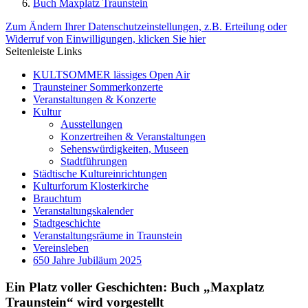
Buch Maxplatz Traunstein
Zum Ändern Ihrer Datenschutzeinstellungen, z.B. Erteilung oder
Widerruf von Einwilligungen, klicken Sie hier
Seitenleiste Links
KULTSOMMER lässiges Open Air
Traunsteiner Sommerkonzerte
Veranstaltungen & Konzerte
Kultur
Ausstellungen
Konzertreihen & Veranstaltungen
Sehenswürdigkeiten, Museen
Stadtführungen
Städtische Kultureinrichtungen
Kulturforum Klosterkirche
Brauchtum
Veranstaltungskalender
Stadtgeschichte
Veranstaltungsräume in Traunstein
Vereinsleben
650 Jahre Jubiläum 2025
Ein Platz voller Geschichten: Buch „Maxplatz
Traunstein“ wird vorgestellt