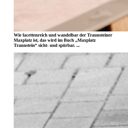
Wie facettenreich und wandelbar der Traunsteiner
Maxplatz ist, das wird im Buch „Maxplatz
Traunstein“ sicht- und spürbar. ...