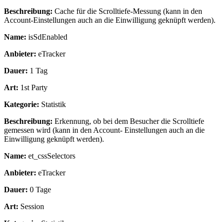
Beschreibung:
Cache für die Scrolltiefe-Messung (kann in den
Account-Einstellungen auch an die Einwilligung geknüpft werden).
Name:
isSdEnabled
Anbieter:
eTracker
Dauer:
1 Tag
Art:
1st Party
Kategorie:
Statistik
Beschreibung:
Erkennung, ob bei dem Besucher die Scrolltiefe
gemessen wird (kann in den Account- Einstellungen auch an die
Einwilligung geknüpft werden).
Name:
et_cssSelectors
Anbieter:
eTracker
Dauer:
0 Tage
Art:
Session