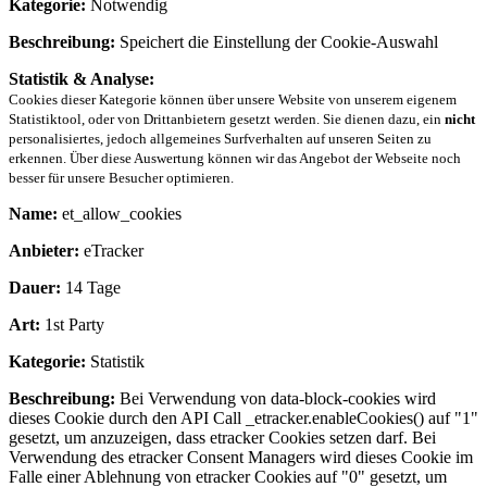
Kategorie:
Notwendig
Beschreibung:
Speichert die Einstellung der Cookie-Auswahl
Statistik & Analyse:
Cookies dieser Kategorie können über unsere Website von unserem eigenem
Statistiktool, oder von Drittanbietern gesetzt werden. Sie dienen dazu, ein
nicht
personalisiertes, jedoch allgemeines Surfverhalten auf unseren Seiten zu
erkennen. Über diese Auswertung können wir das Angebot der Webseite noch
besser für unsere Besucher optimieren.
Name:
et_allow_cookies
Anbieter:
eTracker
Dauer:
14 Tage
Art:
1st Party
Kategorie:
Statistik
Beschreibung:
Bei Verwendung von data-block-cookies wird
dieses Cookie durch den API Call _etracker.enableCookies() auf "1"
gesetzt, um anzuzeigen, dass etracker Cookies setzen darf. Bei
Verwendung des etracker Consent Managers wird dieses Cookie im
Falle einer Ablehnung von etracker Cookies auf "0" gesetzt, um