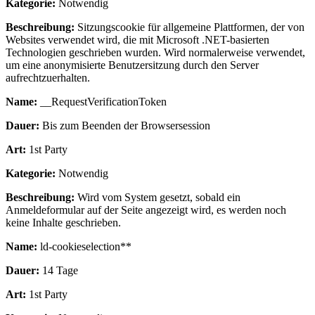
Kategorie:
Notwendig
Beschreibung:
Sitzungscookie für allgemeine Plattformen, der von
Websites verwendet wird, die mit Microsoft .NET-basierten
Technologien geschrieben wurden. Wird normalerweise verwendet,
um eine anonymisierte Benutzersitzung durch den Server
aufrechtzuerhalten.
Name:
__RequestVerificationToken
Dauer:
Bis zum Beenden der Browsersession
Art:
1st Party
Kategorie:
Notwendig
Beschreibung:
Wird vom System gesetzt, sobald ein
Anmeldeformular auf der Seite angezeigt wird, es werden noch
keine Inhalte geschrieben.
Name:
ld-cookieselection**
Dauer:
14 Tage
Art:
1st Party