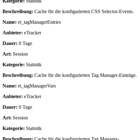
Kategorie:
Statistik
Beschreibung:
Cache für die konfigurierten CSS Selector-Events.
Name:
et_tagManagerEntries
Anbieter:
eTracker
Dauer:
0 Tage
Art:
Session
Kategorie:
Statistik
Beschreibung:
Cache für die konfigurierten Tag Manager-Einträge.
Name:
et_tagManagerVars
Anbieter:
eTracker
Dauer:
0 Tage
Art:
Session
Kategorie:
Statistik
Beschreibung:
Cache für die konfigurierten Tag Manager-