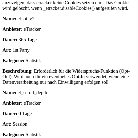
anzuzeigen, dass etracker keine Cookies setzen darf. Das Cookie
wird gelöscht, wenn _etracker.disableCookies() aufgerufen wird.
Name:
et_oi_v2
Anbieter:
eTracker
Dauer:
365 Tage
Art:
1st Party
Kategorie:
Statistik
Beschreibung:
Erforderlich für die Widerspruchs-Funktion (Opt-
Out). Wird auch für ein eventuelles Opt-In verwendet, wenn eine
Datenverarbeitung nur nach Einwilligung erfolgen soll.
Name:
et_scroll_depth
Anbieter:
eTracker
Dauer:
0 Tage
Art:
Session
Kategorie:
Statistik