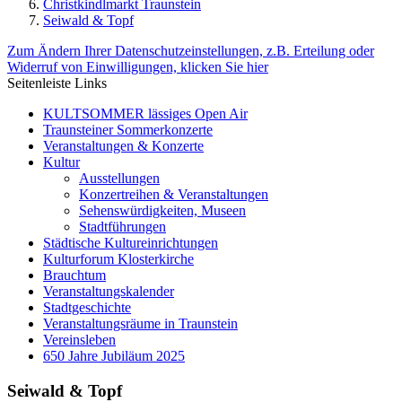
Christkindlmarkt Traunstein
Seiwald & Topf
Zum Ändern Ihrer Datenschutzeinstellungen, z.B. Erteilung oder
Widerruf von Einwilligungen, klicken Sie hier
Seitenleiste Links
KULTSOMMER lässiges Open Air
Traunsteiner Sommerkonzerte
Veranstaltungen & Konzerte
Kultur
Ausstellungen
Konzertreihen & Veranstaltungen
Sehenswürdigkeiten, Museen
Stadtführungen
Städtische Kultureinrichtungen
Kulturforum Klosterkirche
Brauchtum
Veranstaltungskalender
Stadtgeschichte
Veranstaltungsräume in Traunstein
Vereinsleben
650 Jahre Jubiläum 2025
Seiwald & Topf