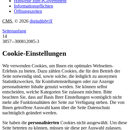
Hinweise zum eGovernment
Informationspflichten
Öffnungszeiten
CMS
, © 2026
digital
fabriX
Seitenanfang
14
3857--300812085-3
Cookie-Einstellungen
Wir verwenden Cookies, um Ihnen ein optimales Webseiten-
Erlebnis zu bieten. Dazu zählen Cookies, die für den Betrieb der
Seite notwendig sind, sowie solche, die lediglich zu anonymen
Statistikzwecken, für Komforteinstellungen oder zur Anzeige
personalisierter Inhalte genutzt werden. Sie können selbst
entscheiden, welche Kategorien Sie zulassen möchten. Bitte
beachten Sie, dass auf Basis Ihrer Einstellungen womöglich nicht
mehr alle Funktionalitäten der Seite zur Verfügung stehen. Die von
Ihnen getroffene Auswahl kann über die Seite Datenschutz
nachträglich geändert werden.
Sie haben die
personalisierten
Cookies nicht ausgewählt. Um diese
Seite betreten zu können, müssen sie diese per Auswahl zulassen.