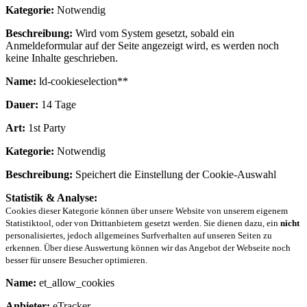
Kategorie:
Notwendig
Beschreibung:
Wird vom System gesetzt, sobald ein
Anmeldeformular auf der Seite angezeigt wird, es werden noch
keine Inhalte geschrieben.
Name:
ld-cookieselection**
Dauer:
14 Tage
Art:
1st Party
Kategorie:
Notwendig
Beschreibung:
Speichert die Einstellung der Cookie-Auswahl
Statistik & Analyse:
Cookies dieser Kategorie können über unsere Website von unserem eigenem
Statistiktool, oder von Drittanbietern gesetzt werden. Sie dienen dazu, ein
nicht
personalisiertes, jedoch allgemeines Surfverhalten auf unseren Seiten zu
erkennen. Über diese Auswertung können wir das Angebot der Webseite noch
besser für unsere Besucher optimieren.
Name:
et_allow_cookies
Anbieter:
eTracker