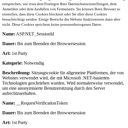
entsprechen, wie etwa dem Festlegen Ihrer Datenschutzeinstellungen, dem
Anmelden oder dem Ausfüllen von Formularen. Sie können Ihren Browser so
einstellen, dass diese Cookies blockiert oder Sie über diese Cookies
benachrichtigt werden. Einige Bereiche der Website funktionieren dann aber
nicht. Diese Cookies speichern keine personenbezogenen Daten.
Name:
ASP.NET_SessionId
Dauer:
Bis zum Beenden der Browsersession
Art:
1st Party
Kategorie:
Notwendig
Beschreibung:
Sitzungscookie für allgemeine Plattformen, der von
Websites verwendet wird, die mit Microsoft .NET-basierten
Technologien geschrieben wurden. Wird normalerweise verwendet,
um eine anonymisierte Benutzersitzung durch den Server
aufrechtzuerhalten.
Name:
__RequestVerificationToken
Dauer:
Bis zum Beenden der Browsersession
Art:
1st Party