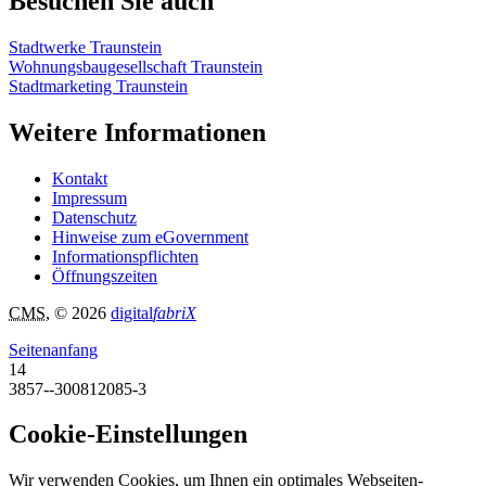
Besuchen Sie auch
Stadtwerke Traunstein
Wohnungsbaugesellschaft Traunstein
Stadtmarketing Traunstein
Weitere Informationen
Kontakt
Impressum
Datenschutz
Hinweise zum eGovernment
Informationspflichten
Öffnungszeiten
CMS
, © 2026
digital
fabriX
Seitenanfang
14
3857--300812085-3
Cookie-Einstellungen
Wir verwenden Cookies, um Ihnen ein optimales Webseiten-