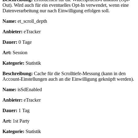
Out). Wird auch für ein eventuelles Opt-In verwendet, wenn eine
Datenverarbeitung nur nach Einwilligung erfolgen soll.
Name:
et_scroll_depth
Anbieter:
eTracker
Dauer:
0 Tage
Art:
Session
Kategorie:
Statistik
Beschreibung:
Cache für die Scrolltiefe-Messung (kann in den
Account-Einstellungen auch an die Einwilligung geknüpft werden).
Name:
isSdEnabled
Anbieter:
eTracker
Dauer:
1 Tag
Art:
1st Party
Kategorie:
Statistik