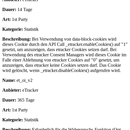
Dauer:
14 Tage
Art:
1st Party
Kategorie:
Statistik
Beschreibung:
Bei Verwendung von data-block-cookies wird
dieses Cookie durch den API Call _etracker.enableCookies() auf "1"
gesetzt, um anzuzeigen, dass etracker Cookies setzen darf. Bei
Verwendung des etracker Consent Managers wird dieses Cookie im
Falle einer Ablehnung von etracker Cookies auf "0" gesetzt, um
anzuzeigen, dass etracker keine Cookies setzen darf. Das Cookie
wird gelöscht, wenn _etracker.disableCookies() aufgerufen wird.
Name:
et_oi_v2
Anbieter:
eTracker
Dauer:
365 Tage
Art:
1st Party
Kategorie:
Statistik
Beschreibung:
Erforderlich für die Widerspruchs-Funktion (Opt-