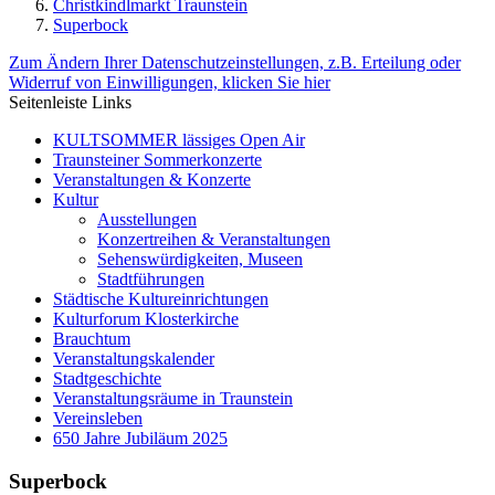
Christkindlmarkt Traunstein
Superbock
Zum Ändern Ihrer Datenschutzeinstellungen, z.B. Erteilung oder
Widerruf von Einwilligungen, klicken Sie hier
Seitenleiste Links
KULTSOMMER lässiges Open Air
Traunsteiner Sommerkonzerte
Veranstaltungen & Konzerte
Kultur
Ausstellungen
Konzertreihen & Veranstaltungen
Sehenswürdigkeiten, Museen
Stadtführungen
Städtische Kultureinrichtungen
Kulturforum Klosterkirche
Brauchtum
Veranstaltungskalender
Stadtgeschichte
Veranstaltungsräume in Traunstein
Vereinsleben
650 Jahre Jubiläum 2025
Superbock