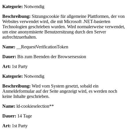
Kategorie:
Notwendig
Beschreibung:
Sitzungscookie für allgemeine Plattformen, der von
Websites verwendet wird, die mit Microsoft .NET-basierten
Technologien geschrieben wurden. Wird normalerweise verwendet,
um eine anonymisierte Benutzersitzung durch den Server
aufrechtzuerhalten.
Name:
__RequestVerificationToken
Dauer:
Bis zum Beenden der Browsersession
Art:
1st Party
Kategorie:
Notwendig
Beschreibung:
Wird vom System gesetzt, sobald ein
Anmeldeformular auf der Seite angezeigt wird, es werden noch
keine Inhalte geschrieben.
Name:
ld-cookieselection**
Dauer:
14 Tage
Art:
1st Party