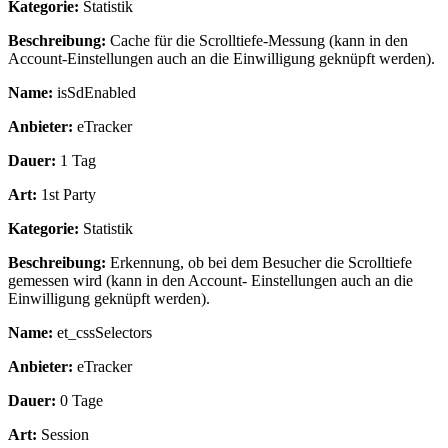
Kategorie:
Statistik
Beschreibung:
Cache für die Scrolltiefe-Messung (kann in den
Account-Einstellungen auch an die Einwilligung geknüpft werden).
Name:
isSdEnabled
Anbieter:
eTracker
Dauer:
1 Tag
Art:
1st Party
Kategorie:
Statistik
Beschreibung:
Erkennung, ob bei dem Besucher die Scrolltiefe
gemessen wird (kann in den Account- Einstellungen auch an die
Einwilligung geknüpft werden).
Name:
et_cssSelectors
Anbieter:
eTracker
Dauer:
0 Tage
Art:
Session