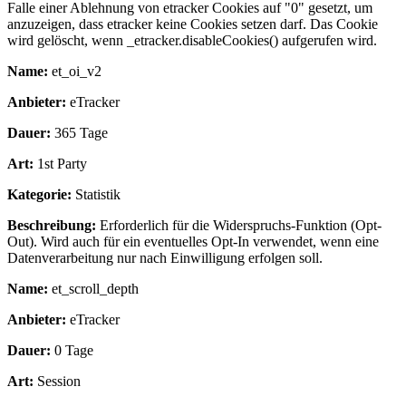
Falle einer Ablehnung von etracker Cookies auf "0" gesetzt, um
anzuzeigen, dass etracker keine Cookies setzen darf. Das Cookie
wird gelöscht, wenn _etracker.disableCookies() aufgerufen wird.
Name:
et_oi_v2
Anbieter:
eTracker
Dauer:
365 Tage
Art:
1st Party
Kategorie:
Statistik
Beschreibung:
Erforderlich für die Widerspruchs-Funktion (Opt-
Out). Wird auch für ein eventuelles Opt-In verwendet, wenn eine
Datenverarbeitung nur nach Einwilligung erfolgen soll.
Name:
et_scroll_depth
Anbieter:
eTracker
Dauer:
0 Tage
Art:
Session