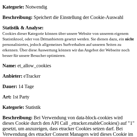
Kategorie:
Notwendig
Beschreibung:
Speichert die Einstellung der Cookie-Auswahl
Statistik & Analyse:
Cookies dieser Kategorie können über unsere Website von unserem eigenem
Statistiktool, oder von Drittanbietern gesetzt werden. Sie dienen dazu, ein
nicht
personalisiertes, jedoch allgemeines Surfverhalten auf unseren Seiten zu
erkennen. Über diese Auswertung können wir das Angebot der Webseite noch
besser für unsere Besucher optimieren.
Name:
et_allow_cookies
Anbieter:
eTracker
Dauer:
14 Tage
Art:
1st Party
Kategorie:
Statistik
Beschreibung:
Bei Verwendung von data-block-cookies wird
dieses Cookie durch den API Call _etracker.enableCookies() auf "1"
gesetzt, um anzuzeigen, dass etracker Cookies setzen darf. Bei
Verwendung des etracker Consent Managers wird dieses Cookie im