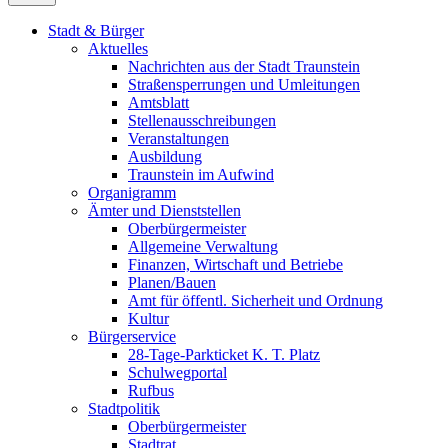
Stadt & Bürger
Aktuelles
Nachrichten aus der Stadt Traunstein
Straßensperrungen und Umleitungen
Amtsblatt
Stellenausschreibungen
Veranstaltungen
Ausbildung
Traunstein im Aufwind
Organigramm
Ämter und Dienststellen
Oberbürgermeister
Allgemeine Verwaltung
Finanzen, Wirtschaft und Betriebe
Planen/Bauen
Amt für öffentl. Sicherheit und Ordnung
Kultur
Bürgerservice
28-Tage-Parkticket K. T. Platz
Schulwegportal
Rufbus
Stadtpolitik
Oberbürgermeister
Stadtrat