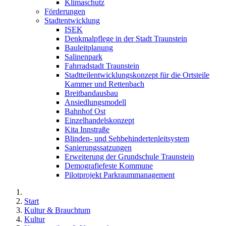
Klimaschutz
Förderungen
Stadtentwicklung
ISEK
Denkmalpflege in der Stadt Traunstein
Bauleitplanung
Salinenpark
Fahrradstadt Traunstein
Stadtteilentwicklungskonzept für die Ortsteile
Kammer und Rettenbach
Breitbandausbau
Ansiedlungsmodell
Bahnhof Ost
Einzelhandelskonzept
Kita Innstraße
Blinden- und Sehbehindertenleitsystem
Sanierungssatzungen
Erweiterung der Grundschule Traunstein
Demografiefeste Kommune
Pilotprojekt Parkraummanagement
Start
Kultur & Brauchtum
Kultur