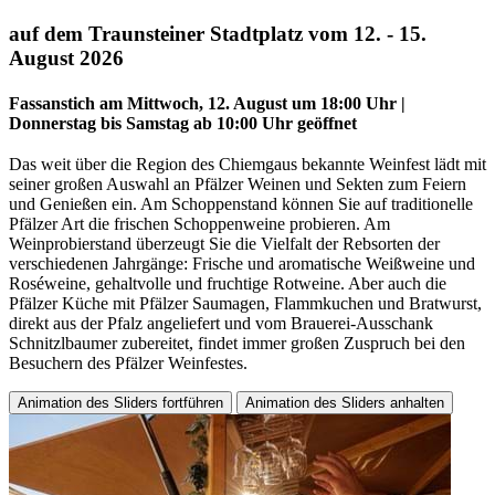
auf dem Traunsteiner Stadtplatz vom 12. - 15.
August 2026
Fassanstich am Mittwoch, 12. August um 18:00 Uhr |
Donnerstag bis Samstag ab 10:00 Uhr geöffnet
⠀
Das weit über die Region des Chiemgaus bekannte Weinfest lädt mit
seiner großen Auswahl an Pfälzer Weinen und Sekten zum Feiern
und Genießen ein. Am Schoppenstand können Sie auf traditionelle
Pfälzer Art die frischen Schoppenweine probieren. Am
Weinprobierstand überzeugt Sie die Vielfalt der Rebsorten der
verschiedenen Jahrgänge: Frische und aromatische Weißweine und
Roséweine, gehaltvolle und fruchtige Rotweine. Aber auch die
Pfälzer Küche mit Pfälzer Saumagen, Flammkuchen und Bratwurst,
direkt aus der Pfalz angeliefert und vom Brauerei-Ausschank
Schnitzlbaumer zubereitet, findet immer großen Zuspruch bei den
Besuchern des Pfälzer Weinfestes.
Animation des Sliders fortführen
Animation des Sliders anhalten