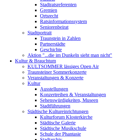
Stadtratsreferenten
Gremien
Ortsrecht
Ratsinformationssystem
Seniorenbeirat
Stadtportrait
Traunstein in Zahlen
Partnerstädte
Geschichte
Aktion "...die im Dunkeln sieht man nicht"
Kultur & Brauchtum
KULTSOMMER lässiges Open Air
Traunsteiner Sommerkonzerte
Veranstaltungen & Konzerte
Kultur
Ausstellungen
Konzertreihen & Veranstaltungen
Sehenswürdigkeiten, Museen
Stadtführungen
Städtische Kultureinrichtungen
Kulturforum Klosterkirche
Städtische Galerie
Städtische Musikschule
Schule der Phantasie
Stadtarchiv