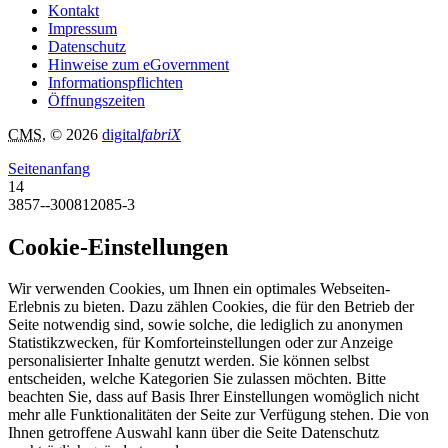
Kontakt
Impressum
Datenschutz
Hinweise zum eGovernment
Informationspflichten
Öffnungszeiten
CMS
, © 2026
digital
fabriX
Seitenanfang
14
3857--300812085-3
Cookie-Einstellungen
Wir verwenden Cookies, um Ihnen ein optimales Webseiten-
Erlebnis zu bieten. Dazu zählen Cookies, die für den Betrieb der
Seite notwendig sind, sowie solche, die lediglich zu anonymen
Statistikzwecken, für Komforteinstellungen oder zur Anzeige
personalisierter Inhalte genutzt werden. Sie können selbst
entscheiden, welche Kategorien Sie zulassen möchten. Bitte
beachten Sie, dass auf Basis Ihrer Einstellungen womöglich nicht
mehr alle Funktionalitäten der Seite zur Verfügung stehen. Die von
Ihnen getroffene Auswahl kann über die Seite Datenschutz