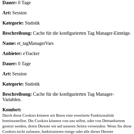
Dauer:
0 Tage
Art:
Session
Kategorie:
Statistik
Beschreibung:
Cache für die konfigurierten Tag Manager-Einträge.
Name:
et_tagManagerVars
Anbieter:
eTracker
Dauer:
0 Tage
Art:
Session
Kategorie:
Statistik
Beschreibung:
Cache für die konfigurierten Tag Manager-
Variablen.
Komfort:
Durch diese Cookies können wir Ihnen eine erweiterte Funktionalität
bereitzustellen. Die Cookies können von uns selbst, oder von Drittanbietern
gesetzt werden, deren Dienste wir auf unseren Seiten verwenden. Wenn Sie diese
Cookies nicht zulassen, funktionieren einige oder alle dieser Dienste