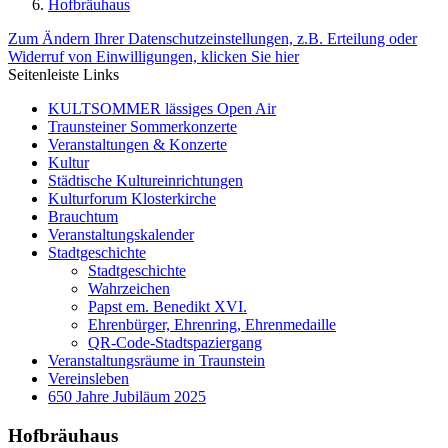
Hofbräuhaus
Zum Ändern Ihrer Datenschutzeinstellungen, z.B. Erteilung oder
Widerruf von Einwilligungen, klicken Sie hier
Seitenleiste Links
KULTSOMMER lässiges Open Air
Traunsteiner Sommerkonzerte
Veranstaltungen & Konzerte
Kultur
Städtische Kultureinrichtungen
Kulturforum Klosterkirche
Brauchtum
Veranstaltungskalender
Stadtgeschichte
Stadtgeschichte
Wahrzeichen
Papst em. Benedikt XVI.
Ehrenbürger, Ehrenring, Ehrenmedaille
QR-Code-Stadtspaziergang
Veranstaltungsräume in Traunstein
Vereinsleben
650 Jahre Jubiläum 2025
Hofbräuhaus