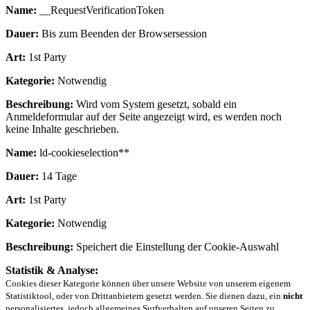
Name:
__RequestVerificationToken
Dauer:
Bis zum Beenden der Browsersession
Art:
1st Party
Kategorie:
Notwendig
Beschreibung:
Wird vom System gesetzt, sobald ein
Anmeldeformular auf der Seite angezeigt wird, es werden noch
keine Inhalte geschrieben.
Name:
ld-cookieselection**
Dauer:
14 Tage
Art:
1st Party
Kategorie:
Notwendig
Beschreibung:
Speichert die Einstellung der Cookie-Auswahl
Statistik & Analyse:
Cookies dieser Kategorie können über unsere Website von unserem eigenem
Statistiktool, oder von Drittanbietern gesetzt werden. Sie dienen dazu, ein
nicht
personalisiertes, jedoch allgemeines Surfverhalten auf unseren Seiten zu