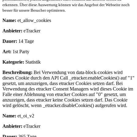
erkennen. Über diese Auswertung können wir das Angebot der Webseite noch
besser für unsere Besucher optimieren.
Name:
et_allow_cookies
Anbieter:
eTracker
Dauer:
14 Tage
Art:
1st Party
Kategorie:
Statistik
Beschreibung:
Bei Verwendung von data-block-cookies wird
dieses Cookie durch den API Call _etracker.enableCookies() auf "1"
gesetzt, um anzuzeigen, dass etracker Cookies setzen darf. Bei
Verwendung des etracker Consent Managers wird dieses Cookie im
Falle einer Ablehnung von etracker Cookies auf "0" gesetzt, um
anzuzeigen, dass etracker keine Cookies setzen darf. Das Cookie
wird gelöscht, wenn _etracker.disableCookies() aufgerufen wird.
Name:
et_oi_v2
Anbieter:
eTracker
Dauer:
365 Tage