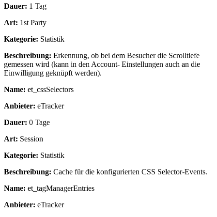
Dauer:
1 Tag
Art:
1st Party
Kategorie:
Statistik
Beschreibung:
Erkennung, ob bei dem Besucher die Scrolltiefe
gemessen wird (kann in den Account- Einstellungen auch an die
Einwilligung geknüpft werden).
Name:
et_cssSelectors
Anbieter:
eTracker
Dauer:
0 Tage
Art:
Session
Kategorie:
Statistik
Beschreibung:
Cache für die konfigurierten CSS Selector-Events.
Name:
et_tagManagerEntries
Anbieter:
eTracker