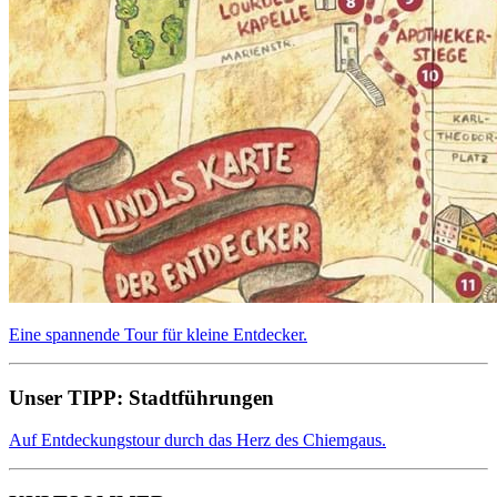
Ei­ne span­nen­de Tour für klei­ne Ent­de­cker.
Unser TIPP: Stadtführungen
Auf Entdeckungstour durch das Herz des Chiemgaus.