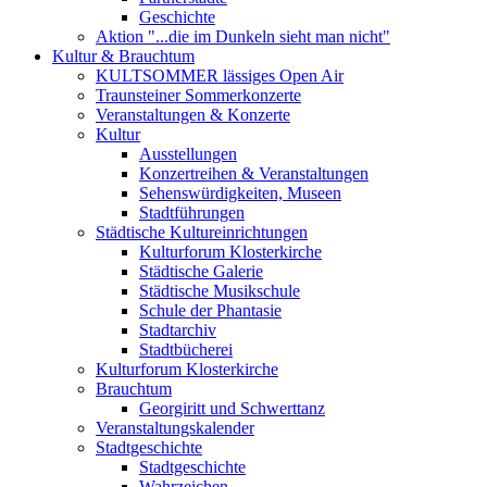
Geschichte
Aktion "...die im Dunkeln sieht man nicht"
Kultur & Brauchtum
KULTSOMMER lässiges Open Air
Traunsteiner Sommerkonzerte
Veranstaltungen & Konzerte
Kultur
Ausstellungen
Konzertreihen & Veranstaltungen
Sehenswürdigkeiten, Museen
Stadtführungen
Städtische Kultureinrichtungen
Kulturforum Klosterkirche
Städtische Galerie
Städtische Musikschule
Schule der Phantasie
Stadtarchiv
Stadtbücherei
Kulturforum Klosterkirche
Brauchtum
Georgiritt und Schwerttanz
Veranstaltungskalender
Stadtgeschichte
Stadtgeschichte
Wahrzeichen