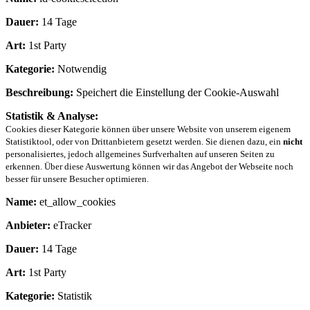
Dauer:
14 Tage
Art:
1st Party
Kategorie:
Notwendig
Beschreibung:
Speichert die Einstellung der Cookie-Auswahl
Statistik & Analyse:
Cookies dieser Kategorie können über unsere Website von unserem eigenem
Statistiktool, oder von Drittanbietern gesetzt werden. Sie dienen dazu, ein
nicht
personalisiertes, jedoch allgemeines Surfverhalten auf unseren Seiten zu
erkennen. Über diese Auswertung können wir das Angebot der Webseite noch
besser für unsere Besucher optimieren.
Name:
et_allow_cookies
Anbieter:
eTracker
Dauer:
14 Tage
Art:
1st Party
Kategorie:
Statistik