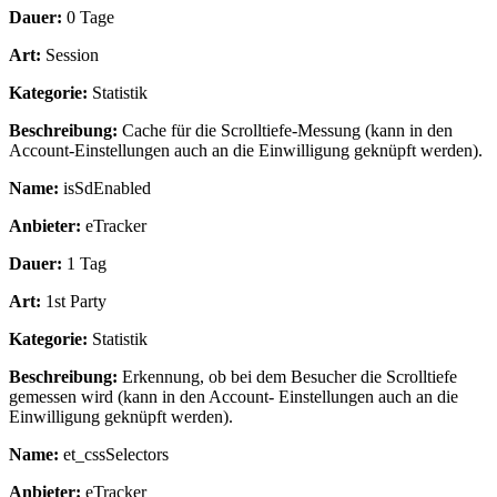
Dauer:
0 Tage
Art:
Session
Kategorie:
Statistik
Beschreibung:
Cache für die Scrolltiefe-Messung (kann in den
Account-Einstellungen auch an die Einwilligung geknüpft werden).
Name:
isSdEnabled
Anbieter:
eTracker
Dauer:
1 Tag
Art:
1st Party
Kategorie:
Statistik
Beschreibung:
Erkennung, ob bei dem Besucher die Scrolltiefe
gemessen wird (kann in den Account- Einstellungen auch an die
Einwilligung geknüpft werden).
Name:
et_cssSelectors
Anbieter:
eTracker