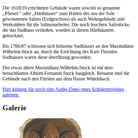
Die 1618/19 errichteten Gebäude waren sowohl so genannte
„Pfiesel-“ oder „Härthäuser“ zum Härten des aus der Sole
gewonnenen Salzes (Erdgeschoss) als auch Wohngebäude und
Werkstätten für die Salinenarbeiter. Die noch feuchten Salzstöcke,
die das Sudhaus verließen, wurden in diesen Härthäusern
getrocknet.
Bis 1786/87 schlossen sich hölzerne Sudhäuser an den Maximiliani-
Wilhelmi-Stock an, durch die Errichtung des Karl-Theodor-
Sudhauses waren diese überflüssig geworden.
Der etwas ältere Maximiliani-Wilhelmi-Stock ist mit dem
benachbarten Alberti-Fernandi-Stock baugleich. Benannt sind die
Gebäude nach den Fürsten aus dem Hause Wittelsbach.
Hier können Sie noch eine Audio-Datei eines Schülerprojektes
anhören.
Galerie