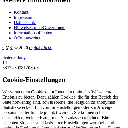
Weitere Informationen
Kontakt
Impressum
Datenschutz
Hinweise zum eGovernment
Informationspflichten
Öffnungszeiten
CMS
, © 2026
digital
fabriX
Seitenanfang
14
3857--300812085-3
Cookie-Einstellungen
Wir verwenden Cookies, um Ihnen ein optimales Webseiten-
Erlebnis zu bieten. Dazu zählen Cookies, die für den Betrieb der
Seite notwendig sind, sowie solche, die lediglich zu anonymen
Statistikzwecken, für Komforteinstellungen oder zur Anzeige
personalisierter Inhalte genutzt werden. Sie können selbst
entscheiden, welche Kategorien Sie zulassen möchten. Bitte
beachten Sie, dass auf Basis Ihrer Einstellungen womöglich nicht
mehr alle Funktionalitäten der Seite zur Verfügung stehen. Die von