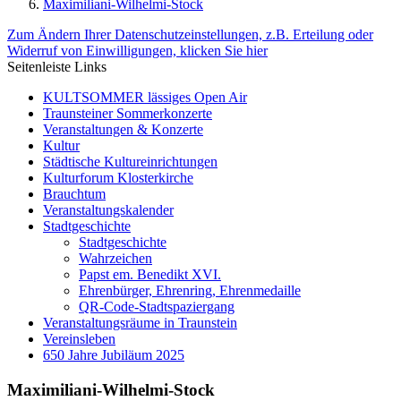
Maximiliani-Wilhelmi-Stock
Zum Ändern Ihrer Datenschutzeinstellungen, z.B. Erteilung oder
Widerruf von Einwilligungen, klicken Sie hier
Seitenleiste Links
KULTSOMMER lässiges Open Air
Traunsteiner Sommerkonzerte
Veranstaltungen & Konzerte
Kultur
Städtische Kultureinrichtungen
Kulturforum Klosterkirche
Brauchtum
Veranstaltungskalender
Stadtgeschichte
Stadtgeschichte
Wahrzeichen
Papst em. Benedikt XVI.
Ehrenbürger, Ehrenring, Ehrenmedaille
QR-Code-Stadtspaziergang
Veranstaltungsräume in Traunstein
Vereinsleben
650 Jahre Jubiläum 2025
Maximiliani-Wilhelmi-Stock