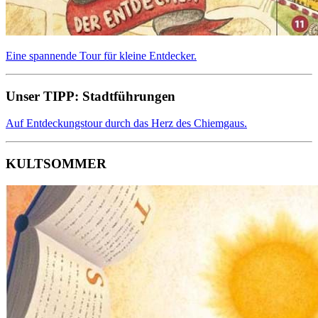
Ei­ne span­nen­de Tour für klei­ne Ent­de­cker.
Unser TIPP: Stadtführungen
Auf Entdeckungstour durch das Herz des Chiemgaus.
KULTSOMMER