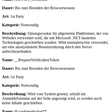
Dauer:
Bis zum Beenden der Browsersession
Art:
1st Party
Kategorie:
Notwendig
Beschreibung:
Sitzungscookie für allgemeine Plattformen, der von
Websites verwendet wird, die mit Microsoft .NET-basierten
Technologien geschrieben wurden. Wird normalerweise verwendet,
um eine anonymisierte Benutzersitzung durch den Server
aufrechtzuerhalten.
Name:
__RequestVerificationToken
Dauer:
Bis zum Beenden der Browsersession
Art:
1st Party
Kategorie:
Notwendig
Beschreibung:
Wird vom System gesetzt, sobald ein
Anmeldeformular auf der Seite angezeigt wird, es werden noch
keine Inhalte geschrieben.
Name:
ld-cookieselection**