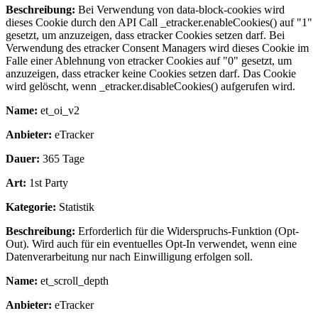
Beschreibung:
Bei Verwendung von data-block-cookies wird
dieses Cookie durch den API Call _etracker.enableCookies() auf "1"
gesetzt, um anzuzeigen, dass etracker Cookies setzen darf. Bei
Verwendung des etracker Consent Managers wird dieses Cookie im
Falle einer Ablehnung von etracker Cookies auf "0" gesetzt, um
anzuzeigen, dass etracker keine Cookies setzen darf. Das Cookie
wird gelöscht, wenn _etracker.disableCookies() aufgerufen wird.
Name:
et_oi_v2
Anbieter:
eTracker
Dauer:
365 Tage
Art:
1st Party
Kategorie:
Statistik
Beschreibung:
Erforderlich für die Widerspruchs-Funktion (Opt-
Out). Wird auch für ein eventuelles Opt-In verwendet, wenn eine
Datenverarbeitung nur nach Einwilligung erfolgen soll.
Name:
et_scroll_depth
Anbieter:
eTracker