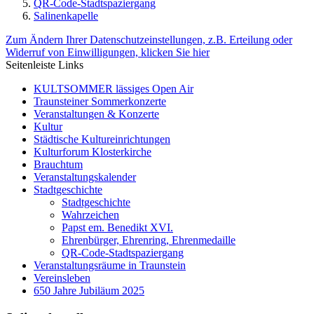
QR-Code-Stadtspaziergang
Salinenkapelle
Zum Ändern Ihrer Datenschutzeinstellungen, z.B. Erteilung oder
Widerruf von Einwilligungen, klicken Sie hier
Seitenleiste Links
KULTSOMMER lässiges Open Air
Traunsteiner Sommerkonzerte
Veranstaltungen & Konzerte
Kultur
Städtische Kultureinrichtungen
Kulturforum Klosterkirche
Brauchtum
Veranstaltungskalender
Stadtgeschichte
Stadtgeschichte
Wahrzeichen
Papst em. Benedikt XVI.
Ehrenbürger, Ehrenring, Ehrenmedaille
QR-Code-Stadtspaziergang
Veranstaltungsräume in Traunstein
Vereinsleben
650 Jahre Jubiläum 2025