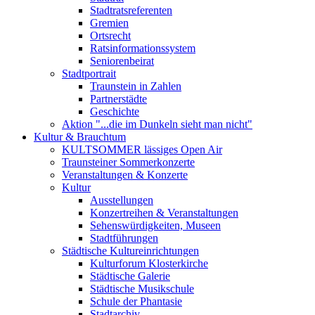
Stadtratsreferenten
Gremien
Ortsrecht
Ratsinformationssystem
Seniorenbeirat
Stadtportrait
Traunstein in Zahlen
Partnerstädte
Geschichte
Aktion "...die im Dunkeln sieht man nicht"
Kultur & Brauchtum
KULTSOMMER lässiges Open Air
Traunsteiner Sommerkonzerte
Veranstaltungen & Konzerte
Kultur
Ausstellungen
Konzertreihen & Veranstaltungen
Sehenswürdigkeiten, Museen
Stadtführungen
Städtische Kultureinrichtungen
Kulturforum Klosterkirche
Städtische Galerie
Städtische Musikschule
Schule der Phantasie
Stadtarchiv