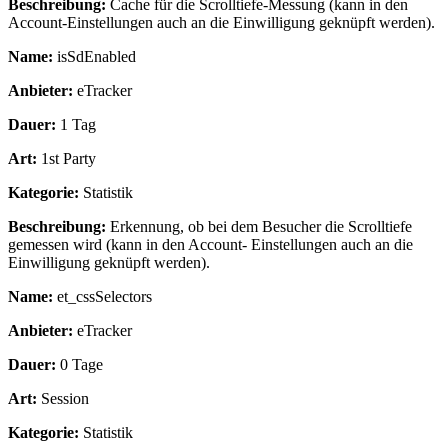
Beschreibung:
Cache für die Scrolltiefe-Messung (kann in den
Account-Einstellungen auch an die Einwilligung geknüpft werden).
Name:
isSdEnabled
Anbieter:
eTracker
Dauer:
1 Tag
Art:
1st Party
Kategorie:
Statistik
Beschreibung:
Erkennung, ob bei dem Besucher die Scrolltiefe
gemessen wird (kann in den Account- Einstellungen auch an die
Einwilligung geknüpft werden).
Name:
et_cssSelectors
Anbieter:
eTracker
Dauer:
0 Tage
Art:
Session
Kategorie:
Statistik