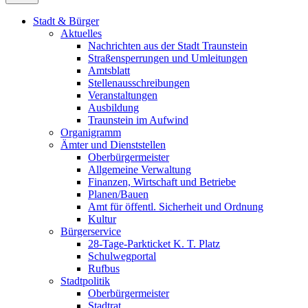
Stadt & Bürger
Aktuelles
Nachrichten aus der Stadt Traunstein
Straßensperrungen und Umleitungen
Amtsblatt
Stellenausschreibungen
Veranstaltungen
Ausbildung
Traunstein im Aufwind
Organigramm
Ämter und Dienststellen
Oberbürgermeister
Allgemeine Verwaltung
Finanzen, Wirtschaft und Betriebe
Planen/Bauen
Amt für öffentl. Sicherheit und Ordnung
Kultur
Bürgerservice
28-Tage-Parkticket K. T. Platz
Schulwegportal
Rufbus
Stadtpolitik
Oberbürgermeister
Stadtrat