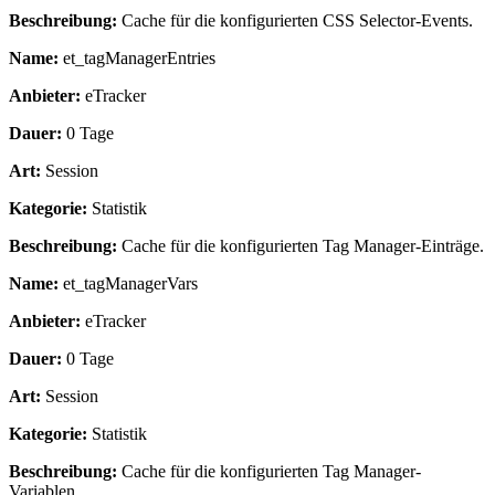
Beschreibung:
Cache für die konfigurierten CSS Selector-Events.
Name:
et_tagManagerEntries
Anbieter:
eTracker
Dauer:
0 Tage
Art:
Session
Kategorie:
Statistik
Beschreibung:
Cache für die konfigurierten Tag Manager-Einträge.
Name:
et_tagManagerVars
Anbieter:
eTracker
Dauer:
0 Tage
Art:
Session
Kategorie:
Statistik
Beschreibung:
Cache für die konfigurierten Tag Manager-
Variablen.