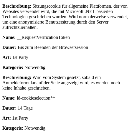
Beschreibung:
Sitzungscookie für allgemeine Plattformen, der von
Websites verwendet wird, die mit Microsoft .NET-basierten
Technologien geschrieben wurden. Wird normalerweise verwendet,
um eine anonymisierte Benutzersitzung durch den Server
aufrechtzuerhalten.
Name:
__RequestVerificationToken
Dauer:
Bis zum Beenden der Browsersession
Art:
1st Party
Kategorie:
Notwendig
Beschreibung:
Wird vom System gesetzt, sobald ein
Anmeldeformular auf der Seite angezeigt wird, es werden noch
keine Inhalte geschrieben.
Name:
ld-cookieselection**
Dauer:
14 Tage
Art:
1st Party
Kategorie:
Notwendig