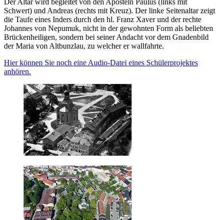
Der Altar wird begleitet von den Aposteln Paulus (links mit
Schwert) und Andreas (rechts mit Kreuz). Der linke Seitenaltar zeigt
die Taufe eines Inders durch den hl. Franz Xaver und der rechte
Johannes von Nepumuk, nicht in der gewohnten Form als beliebten
Brückenheiligen, sondern bei seiner Andacht vor dem Gnadenbild
der Maria von Altbunzlau, zu welcher er wallfahrte.
Hier können Sie noch eine Audio-Datei eines Schülerprojektes
anhören.