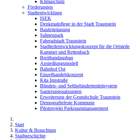
Klimaschutz
Förderungen
Stadtentwicklung
ISEK
Denkmalpflege in der Stadt Traunstein
Bauleitplanung
Salinenpark
Fahrradstadt Traunstein
Stadtteilentwicklungskonzept für die Ortsteile
Kammer und Rettenbach
Breitbandausbau
Ansiedlungsmodell
Bahnhof Ost
Einzelhandelskonzept
Kita Innstraße
Blinden- und Sehbehindertenleitsystem
Sanierungssatzungen
Erweiterung der Grundschule Traunstein
Demografiefeste Kommune
Pilotprojekt Parkraummanagement
Start
Kultur & Brauchtum
Stadtgeschichte