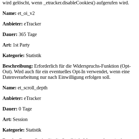
wird gelöscht, wenn _etracker.disableCookies() aufgerufen wird.
Name:
et_oi_v2
Anbieter:
eTracker
Dauer:
365 Tage
Art:
1st Party
Kategorie:
Statistik
Beschreibung:
Erforderlich für die Widerspruchs-Funktion (Opt-
Out). Wird auch für ein eventuelles Opt-In verwendet, wenn eine
Datenverarbeitung nur nach Einwilligung erfolgen soll.
Name:
et_scroll_depth
Anbieter:
eTracker
Dauer:
0 Tage
Art:
Session
Kategorie:
Statistik