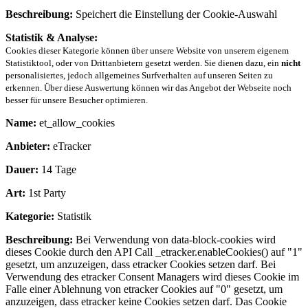
Beschreibung:
Speichert die Einstellung der Cookie-Auswahl
Statistik & Analyse:
Cookies dieser Kategorie können über unsere Website von unserem eigenem
Statistiktool, oder von Drittanbietern gesetzt werden. Sie dienen dazu, ein
nicht
personalisiertes, jedoch allgemeines Surfverhalten auf unseren Seiten zu
erkennen. Über diese Auswertung können wir das Angebot der Webseite noch
besser für unsere Besucher optimieren.
Name:
et_allow_cookies
Anbieter:
eTracker
Dauer:
14 Tage
Art:
1st Party
Kategorie:
Statistik
Beschreibung:
Bei Verwendung von data-block-cookies wird
dieses Cookie durch den API Call _etracker.enableCookies() auf "1"
gesetzt, um anzuzeigen, dass etracker Cookies setzen darf. Bei
Verwendung des etracker Consent Managers wird dieses Cookie im
Falle einer Ablehnung von etracker Cookies auf "0" gesetzt, um
anzuzeigen, dass etracker keine Cookies setzen darf. Das Cookie