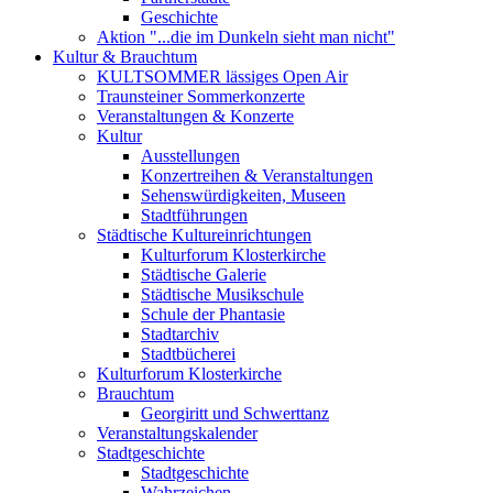
Geschichte
Aktion "...die im Dunkeln sieht man nicht"
Kultur & Brauchtum
KULTSOMMER lässiges Open Air
Traunsteiner Sommerkonzerte
Veranstaltungen & Konzerte
Kultur
Ausstellungen
Konzertreihen & Veranstaltungen
Sehenswürdigkeiten, Museen
Stadtführungen
Städtische Kultureinrichtungen
Kulturforum Klosterkirche
Städtische Galerie
Städtische Musikschule
Schule der Phantasie
Stadtarchiv
Stadtbücherei
Kulturforum Klosterkirche
Brauchtum
Georgiritt und Schwerttanz
Veranstaltungskalender
Stadtgeschichte
Stadtgeschichte
Wahrzeichen