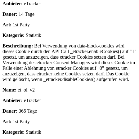
Anbieter:
eTracker
Dauer:
14 Tage
Art:
1st Party
Kategorie:
Statistik
Beschreibung:
Bei Verwendung von data-block-cookies wird
dieses Cookie durch den API Call _etracker.enableCookies() auf "1"
gesetzt, um anzuzeigen, dass etracker Cookies setzen darf. Bei
Verwendung des etracker Consent Managers wird dieses Cookie im
Falle einer Ablehnung von etracker Cookies auf "0" gesetzt, um
anzuzeigen, dass etracker keine Cookies setzen darf. Das Cookie
wird gelöscht, wenn _etracker.disableCookies() aufgerufen wird.
Name:
et_oi_v2
Anbieter:
eTracker
Dauer:
365 Tage
Art:
1st Party
Kategorie:
Statistik