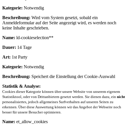
Kategorie:
Notwendig
Beschreibung:
Wird vom System gesetzt, sobald ein
Anmeldeformular auf der Seite angezeigt wird, es werden noch
keine Inhalte geschrieben.
Name:
ld-cookieselection**
Dauer:
14 Tage
Art:
1st Party
Kategorie:
Notwendig
Beschreibung:
Speichert die Einstellung der Cookie-Auswahl
Statistik & Analyse:
Cookies dieser Kategorie können über unsere Website von unserem eigenem
Statistiktool, oder von Drittanbietern gesetzt werden. Sie dienen dazu, ein
nicht
personalisiertes, jedoch allgemeines Surfverhalten auf unseren Seiten zu
erkennen. Über diese Auswertung können wir das Angebot der Webseite noch
besser für unsere Besucher optimieren.
Name:
et_allow_cookies