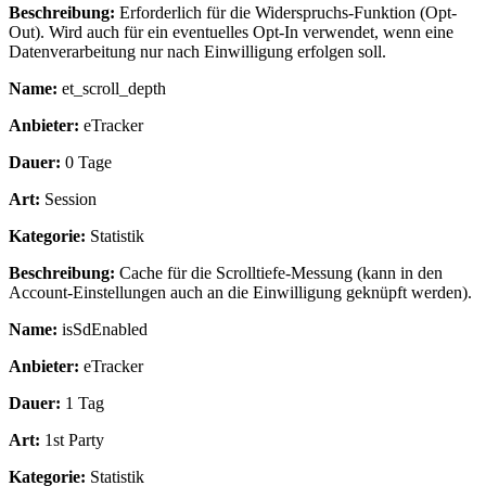
Beschreibung:
Erforderlich für die Widerspruchs-Funktion (Opt-
Out). Wird auch für ein eventuelles Opt-In verwendet, wenn eine
Datenverarbeitung nur nach Einwilligung erfolgen soll.
Name:
et_scroll_depth
Anbieter:
eTracker
Dauer:
0 Tage
Art:
Session
Kategorie:
Statistik
Beschreibung:
Cache für die Scrolltiefe-Messung (kann in den
Account-Einstellungen auch an die Einwilligung geknüpft werden).
Name:
isSdEnabled
Anbieter:
eTracker
Dauer:
1 Tag
Art:
1st Party
Kategorie:
Statistik