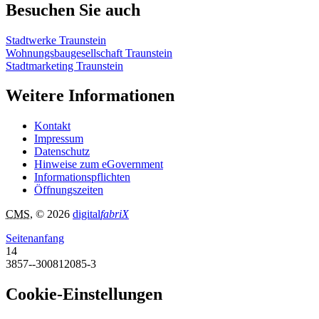
Besuchen Sie auch
Stadtwerke Traunstein
Wohnungsbaugesellschaft Traunstein
Stadtmarketing Traunstein
Weitere Informationen
Kontakt
Impressum
Datenschutz
Hinweise zum eGovernment
Informationspflichten
Öffnungszeiten
CMS
, © 2026
digital
fabriX
Seitenanfang
14
3857--300812085-3
Cookie-Einstellungen