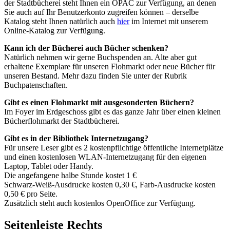
der Stadtbücherei steht Ihnen ein OPAC zur Verfügung, an denen
Sie auch auf Ihr Benutzerkonto zugreifen können – derselbe
Katalog steht Ihnen natürlich auch
hier
im Internet mit unserem
Online-Katalog zur Verfügung.
Kann ich der Bücherei auch Bücher schenken?
Natürlich nehmen wir gerne Buchspenden an. Alte aber gut
erhaltene Exemplare für unseren Flohmarkt oder neue Bücher für
unseren Bestand. Mehr dazu finden Sie unter der Rubrik
Buchpatenschaften.
Gibt es einen Flohmarkt mit ausgesonderten Büchern?
Im Foyer im Erdgeschoss gibt es das ganze Jahr über einen kleinen
Bücherflohmarkt der Stadtbücherei.
Gibt es in der Bibliothek Internetzugang?
Für unsere Leser gibt es 2 kostenpflichtige öffentliche Internetplätze
und einen kostenlosen WLAN-Internetzugang für den eigenen
Laptop, Tablet oder Handy.
Die angefangene halbe Stunde kostet 1 €
Schwarz-Weiß-Ausdrucke kosten 0,30 €, Farb-Ausdrucke kosten
0,50 € pro Seite.
Zusätzlich steht auch kostenlos OpenOffice zur Verfügung.
Seitenleiste Rechts