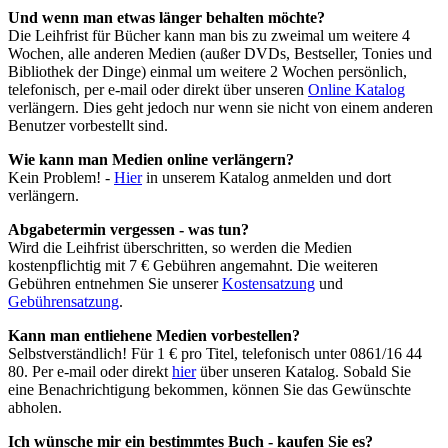
Und wenn man etwas länger behalten möchte?
Die Leihfrist für Bücher kann man bis zu zweimal um weitere 4
Wochen, alle anderen Medien (außer DVDs, Bestseller, Tonies und
Bibliothek der Dinge) einmal um weitere 2 Wochen persönlich,
telefonisch, per e-mail oder direkt über unseren
Online Katalog
verlängern. Dies geht jedoch nur wenn sie nicht von einem anderen
Benutzer vorbestellt sind.
Wie kann man Medien online verlängern?
Kein Problem! -
Hier
in unserem Katalog anmelden und dort
verlängern.
Abgabetermin vergessen - was tun?
Wird die Leihfrist überschritten, so werden die Medien
kostenpflichtig mit 7 € Gebühren angemahnt. Die weiteren
Gebühren entnehmen Sie unserer
Kostensatzung
und
Gebührensatzung
.
Kann man entliehene Medien vorbestellen?
Selbstverständlich! Für 1 € pro Titel, telefonisch unter 0861/16 44
80. Per e-mail oder direkt
hier
über unseren Katalog. Sobald Sie
eine Benachrichtigung bekommen, können Sie das Gewünschte
abholen.
Ich wünsche mir ein bestimmtes Buch - kaufen Sie es?