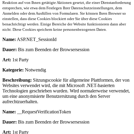
Reaktion auf von Ihnen getätigte Aktionen gesetzt, die einer Dienstanforderung
entsprechen, wie etwa dem Festlegen Ihrer Datenschutzeinstellungen, dem
Anmelden oder dem Ausfüllen von Formularen. Sie können Ihren Browser so
einstellen, dass diese Cookies blockiert oder Sie über diese Cookies
benachrichtigt werden. Einige Bereiche der Website funktionieren dann aber
nicht. Diese Cookies speichern keine personenbezogenen Daten.
Name:
ASP.NET_SessionId
Dauer:
Bis zum Beenden der Browsersession
Art:
1st Party
Kategorie:
Notwendig
Beschreibung:
Sitzungscookie für allgemeine Plattformen, der von
Websites verwendet wird, die mit Microsoft .NET-basierten
Technologien geschrieben wurden. Wird normalerweise verwendet,
um eine anonymisierte Benutzersitzung durch den Server
aufrechtzuerhalten.
Name:
__RequestVerificationToken
Dauer:
Bis zum Beenden der Browsersession
Art:
1st Party