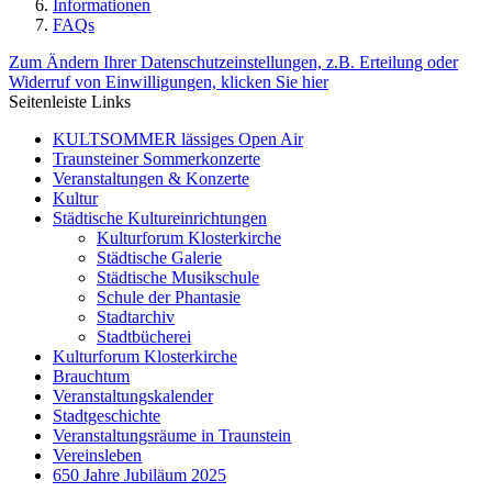
Informationen
FAQs
Zum Ändern Ihrer Datenschutzeinstellungen, z.B. Erteilung oder
Widerruf von Einwilligungen, klicken Sie hier
Seitenleiste Links
KULTSOMMER lässiges Open Air
Traunsteiner Sommerkonzerte
Veranstaltungen & Konzerte
Kultur
Städtische Kultureinrichtungen
Kulturforum Klosterkirche
Städtische Galerie
Städtische Musikschule
Schule der Phantasie
Stadtarchiv
Stadtbücherei
Kulturforum Klosterkirche
Brauchtum
Veranstaltungskalender
Stadtgeschichte
Veranstaltungsräume in Traunstein
Vereinsleben
650 Jahre Jubiläum 2025