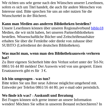
Wir richten uns sehr gerne nach den Wünschen unserer LeserInnen,
sofern es sich um Titel handelt, die auch für andere Menschen von
Interesse sind. Bitte sprechen Sie uns an oder nutzen Sie die
Wunschzettel in der Bücherei.
Kann man Medien aus anderen Bibliotheken bestellen?
Unsere LeserInnen können über unseren Regionalverbund
biblio18
Medien, die wir nicht haben, bei unseren Partnerbibliotheken
bestellen. Wissenschaftliche Bücher und Zeitschriftenaufsätze
erhalten Sie über die Fernleihe oder direkt von zuhause über
SUBITO (Lieferdienst der deutschen Bibliotheken).
Was macht man, wenn man den Bibliotheksausweis verloren
hat?
Zu Ihrer eigenen Sicherheit bitte den Verlust sofort unter der Tel-Nr.
0861/16 44 80 melden! Der Ausweis wird von uns gesperrt. Einen
Ersatzausweis gibt es für 3 €.
Ich bin umgezogen - was tun?
Bitte teilen Sie uns Ihre neue Adresse möglichst umgehend mit.
Entweder per Telefon 0861/16 44 80, per e-mail oder persönlich.
Wo finde ich was? - Auskunft und Beratung
Bei Fragen können sich gerne immer an unsere Information
wenden! Möchten Sie selbst in unserem Bestand recherchieren? In