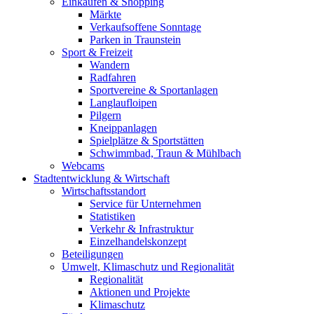
Einkaufen & Shopping
Märkte
Verkaufsoffene Sonntage
Parken in Traunstein
Sport & Freizeit
Wandern
Radfahren
Sportvereine & Sportanlagen
Langlaufloipen
Pilgern
Kneippanlagen
Spielplätze & Sportstätten
Schwimmbad, Traun & Mühlbach
Webcams
Stadtentwicklung & Wirtschaft
Wirtschaftsstandort
Service für Unternehmen
Statistiken
Verkehr & Infrastruktur
Einzelhandelskonzept
Beteiligungen
Umwelt, Klimaschutz und Regionalität
Regionalität
Aktionen und Projekte
Klimaschutz