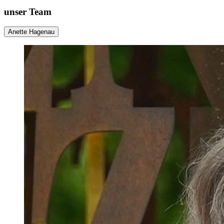
unser Team
Anette Hagenau