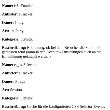
Name:
isSdEnabled
Anbieter:
eTracker
Dauer:
1 Tag
Art:
1st Party
Kategorie:
Statistik
Beschreibung:
Erkennung, ob bei dem Besucher die Scrolltiefe
gemessen wird (kann in den Account- Einstellungen auch an die
Einwilligung geknüpft werden).
Name:
et_cssSelectors
Anbieter:
eTracker
Dauer:
0 Tage
Art:
Session
Kategorie:
Statistik
Beschreibung:
Cache für die konfigurierten CSS Selector-Events.