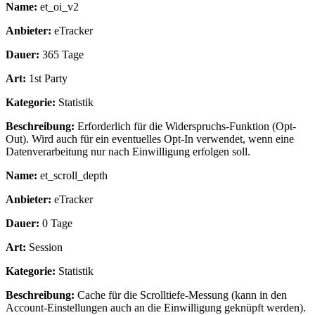
Name:
et_oi_v2
Anbieter:
eTracker
Dauer:
365 Tage
Art:
1st Party
Kategorie:
Statistik
Beschreibung:
Erforderlich für die Widerspruchs-Funktion (Opt-
Out). Wird auch für ein eventuelles Opt-In verwendet, wenn eine
Datenverarbeitung nur nach Einwilligung erfolgen soll.
Name:
et_scroll_depth
Anbieter:
eTracker
Dauer:
0 Tage
Art:
Session
Kategorie:
Statistik
Beschreibung:
Cache für die Scrolltiefe-Messung (kann in den
Account-Einstellungen auch an die Einwilligung geknüpft werden).