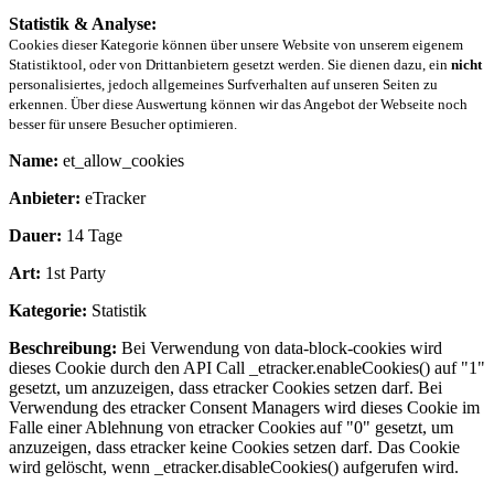
Statistik & Analyse:
Cookies dieser Kategorie können über unsere Website von unserem eigenem
Statistiktool, oder von Drittanbietern gesetzt werden. Sie dienen dazu, ein
nicht
personalisiertes, jedoch allgemeines Surfverhalten auf unseren Seiten zu
erkennen. Über diese Auswertung können wir das Angebot der Webseite noch
besser für unsere Besucher optimieren.
Name:
et_allow_cookies
Anbieter:
eTracker
Dauer:
14 Tage
Art:
1st Party
Kategorie:
Statistik
Beschreibung:
Bei Verwendung von data-block-cookies wird
dieses Cookie durch den API Call _etracker.enableCookies() auf "1"
gesetzt, um anzuzeigen, dass etracker Cookies setzen darf. Bei
Verwendung des etracker Consent Managers wird dieses Cookie im
Falle einer Ablehnung von etracker Cookies auf "0" gesetzt, um
anzuzeigen, dass etracker keine Cookies setzen darf. Das Cookie
wird gelöscht, wenn _etracker.disableCookies() aufgerufen wird.