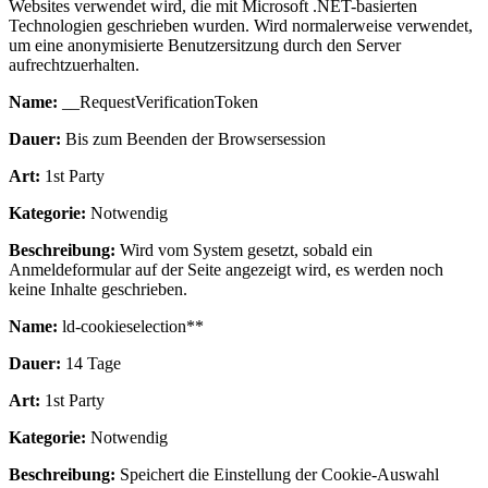
Websites verwendet wird, die mit Microsoft .NET-basierten
Technologien geschrieben wurden. Wird normalerweise verwendet,
um eine anonymisierte Benutzersitzung durch den Server
aufrechtzuerhalten.
Name:
__RequestVerificationToken
Dauer:
Bis zum Beenden der Browsersession
Art:
1st Party
Kategorie:
Notwendig
Beschreibung:
Wird vom System gesetzt, sobald ein
Anmeldeformular auf der Seite angezeigt wird, es werden noch
keine Inhalte geschrieben.
Name:
ld-cookieselection**
Dauer:
14 Tage
Art:
1st Party
Kategorie:
Notwendig
Beschreibung:
Speichert die Einstellung der Cookie-Auswahl