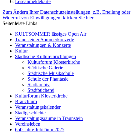
Leseanmeldekarte
Zum Ändern Ihrer Datenschutzeinstellungen, z.B. Erteilung oder
Widerruf von Einwilligungen, klicken Sie hier
Seitenleiste Links
KULTSOMMER lässiges Open Air
Traunsteiner Sommerkonzerte
Veranstaltungen & Konzerte
Kultur
Städtische Kultureinrichtungen
Kulturforum Klosterkirche
Städtische Galerie
Städtische Musikschule
Schule der Phantasie
Stadtarchiv
Stadtbücherei
Kulturforum Klosterkirche
Brauchtum
Veranstaltungskalender
Stadtgeschichte
Veranstaltungsräume in Traunstein
Vereinsleben
650 Jahre Jubiläum 2025