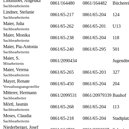
Lindhuber
,
Angelika
0861/164480
0861/164482
Bücherei
Sachbearbeiterin
Lindner
,
Stefanie
0861/65-217
0861/65-204
124
Sachbearbeiterin
Maier
,
Julia
0861/65-262
0861/65-201
U13
Sachbearbeiterin
Maier
,
Monika
0861/65-238
0861/65-204
118
Sachbearbeiterin
Maier
,
Pia-Antonia
0861/65-240
0861/65-295
501
Sachbearbeiterin
Maier
,
S.
0861/2090434
Jugendtr
Mitarbeiterin
Maier
,
Verena
0861/65-265
0861/65-203
327
Sachbearbeiterin
Mayer
,
Renate
0861/65-450
0861/65-204
204
Verwaltungsangestellte
Mitterer
,
Hermann
0861/2099531
0861/20979339
Bauhof
Sachbearbeiter
Mörtl
,
Jasmin
0861/65-268
0861/65-204
113
Sachbearbeiterin
Moses
,
Claudia
0861/65-218
0861/65-204
Stadtplat
Sachbearbeiterin
Niederberger
,
Josef