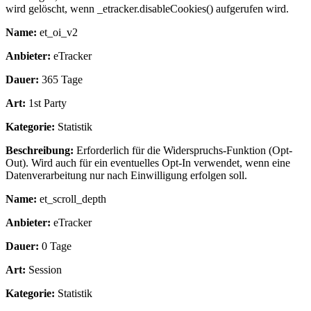
wird gelöscht, wenn _etracker.disableCookies() aufgerufen wird.
Name:
et_oi_v2
Anbieter:
eTracker
Dauer:
365 Tage
Art:
1st Party
Kategorie:
Statistik
Beschreibung:
Erforderlich für die Widerspruchs-Funktion (Opt-
Out). Wird auch für ein eventuelles Opt-In verwendet, wenn eine
Datenverarbeitung nur nach Einwilligung erfolgen soll.
Name:
et_scroll_depth
Anbieter:
eTracker
Dauer:
0 Tage
Art:
Session
Kategorie:
Statistik