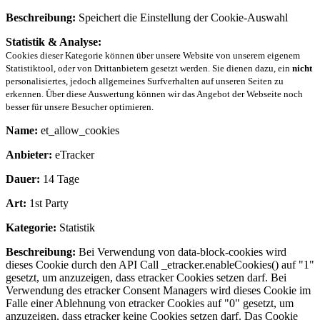
Beschreibung:
Speichert die Einstellung der Cookie-Auswahl
Statistik & Analyse:
Cookies dieser Kategorie können über unsere Website von unserem eigenem
Statistiktool, oder von Drittanbietern gesetzt werden. Sie dienen dazu, ein
nicht
personalisiertes, jedoch allgemeines Surfverhalten auf unseren Seiten zu
erkennen. Über diese Auswertung können wir das Angebot der Webseite noch
besser für unsere Besucher optimieren.
Name:
et_allow_cookies
Anbieter:
eTracker
Dauer:
14 Tage
Art:
1st Party
Kategorie:
Statistik
Beschreibung:
Bei Verwendung von data-block-cookies wird
dieses Cookie durch den API Call _etracker.enableCookies() auf "1"
gesetzt, um anzuzeigen, dass etracker Cookies setzen darf. Bei
Verwendung des etracker Consent Managers wird dieses Cookie im
Falle einer Ablehnung von etracker Cookies auf "0" gesetzt, um
anzuzeigen, dass etracker keine Cookies setzen darf. Das Cookie