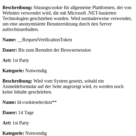
Beschreibung:
Sitzungscookie für allgemeine Plattformen, der von
Websites verwendet wird, die mit Microsoft .NET-basierten
Technologien geschrieben wurden. Wird normalerweise verwendet,
um eine anonymisierte Benutzersitzung durch den Server
aufrechtzuerhalten.
Name:
__RequestVerificationToken
Dauer:
Bis zum Beenden der Browsersession
Art:
1st Party
Kategorie:
Notwendig
Beschreibung:
Wird vom System gesetzt, sobald ein
Anmeldeformular auf der Seite angezeigt wird, es werden noch
keine Inhalte geschrieben.
Name:
ld-cookieselection**
Dauer:
14 Tage
Art:
1st Party
Kategorie:
Notwendig