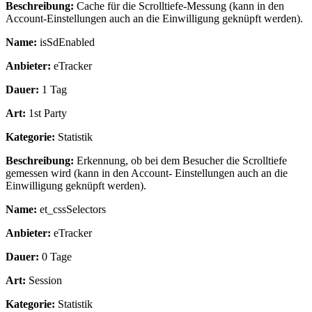
Beschreibung:
Cache für die Scrolltiefe-Messung (kann in den
Account-Einstellungen auch an die Einwilligung geknüpft werden).
Name:
isSdEnabled
Anbieter:
eTracker
Dauer:
1 Tag
Art:
1st Party
Kategorie:
Statistik
Beschreibung:
Erkennung, ob bei dem Besucher die Scrolltiefe
gemessen wird (kann in den Account- Einstellungen auch an die
Einwilligung geknüpft werden).
Name:
et_cssSelectors
Anbieter:
eTracker
Dauer:
0 Tage
Art:
Session
Kategorie:
Statistik