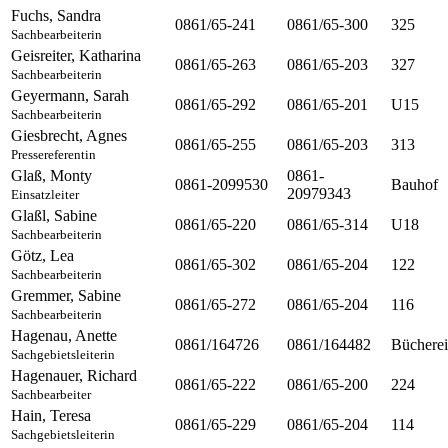
Fuchs
,
Sandra
0861/65-241
0861/65-300
325
Sachbearbeiterin
Geisreiter
,
Katharina
0861/65-263
0861/65-203
327
Sachbearbeiterin
Geyermann
,
Sarah
0861/65-292
0861/65-201
U15
Sachbearbeiterin
Giesbrecht
,
Agnes
0861/65-255
0861/65-203
313
Pressereferentin
Glaß
,
Monty
0861-
0861-2099530
Bauhof
20979343
Einsatzleiter
Glaßl
,
Sabine
0861/65-220
0861/65-314
U18
Sachbearbeiterin
Götz
,
Lea
0861/65-302
0861/65-204
122
Sachbearbeiterin
Gremmer
,
Sabine
0861/65-272
0861/65-204
116
Sachbearbeiterin
Hagenau
,
Anette
0861/164726
0861/164482
Bücherei
Sachgebietsleiterin
Hagenauer
,
Richard
0861/65-222
0861/65-200
224
Sachbearbeiter
Hain
,
Teresa
0861/65-229
0861/65-204
114
Sachgebietsleiterin