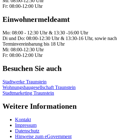
Mi: 08:00-12:30 Uhr
Fr: 08:00-12:00 Uhr
Einwohnermeldeamt
Mo: 08:00 - 12:30 Uhr & 13:30 -16:00 Uhr
Di und Do: 08:00-12:30 Uhr & 13:30-16 Uhr, sowie nach
Terminvereinbarung bis 18 Uhr
Mi: 08:00-12:30 Uhr
Fr: 08:00-12:00 Uhr
Besuchen Sie auch
Stadtwerke Traunstein
Wohnungsbaugesellschaft Traunstein
Stadtmarketing Traunstein
Weitere Informationen
Kontakt
Impressum
Datenschutz
Hinweise zum eGovernment