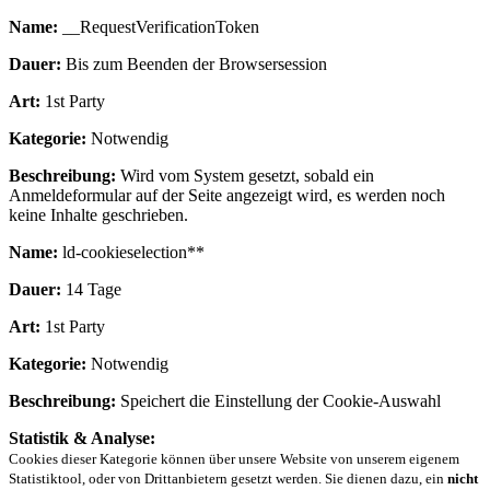
Name:
__RequestVerificationToken
Dauer:
Bis zum Beenden der Browsersession
Art:
1st Party
Kategorie:
Notwendig
Beschreibung:
Wird vom System gesetzt, sobald ein
Anmeldeformular auf der Seite angezeigt wird, es werden noch
keine Inhalte geschrieben.
Name:
ld-cookieselection**
Dauer:
14 Tage
Art:
1st Party
Kategorie:
Notwendig
Beschreibung:
Speichert die Einstellung der Cookie-Auswahl
Statistik & Analyse:
Cookies dieser Kategorie können über unsere Website von unserem eigenem
Statistiktool, oder von Drittanbietern gesetzt werden. Sie dienen dazu, ein
nicht