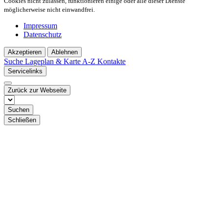
Cookies nicht zulassen, funktionieren einige oder alle dieser Dienste
möglicherweise nicht einwandfrei.
Impressum
Datenschutz
Akzeptieren
Ablehnen
Suche
Lageplan & Karte
A-Z Kontakte
Servicelinks
Zurück zur Webseite
Suchen
Schließen