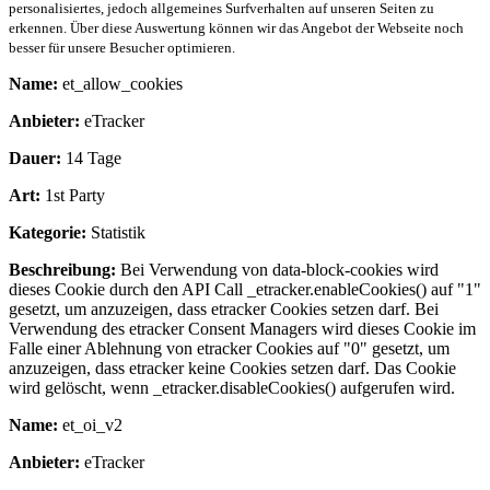
personalisiertes, jedoch allgemeines Surfverhalten auf unseren Seiten zu
erkennen. Über diese Auswertung können wir das Angebot der Webseite noch
besser für unsere Besucher optimieren.
Name:
et_allow_cookies
Anbieter:
eTracker
Dauer:
14 Tage
Art:
1st Party
Kategorie:
Statistik
Beschreibung:
Bei Verwendung von data-block-cookies wird
dieses Cookie durch den API Call _etracker.enableCookies() auf "1"
gesetzt, um anzuzeigen, dass etracker Cookies setzen darf. Bei
Verwendung des etracker Consent Managers wird dieses Cookie im
Falle einer Ablehnung von etracker Cookies auf "0" gesetzt, um
anzuzeigen, dass etracker keine Cookies setzen darf. Das Cookie
wird gelöscht, wenn _etracker.disableCookies() aufgerufen wird.
Name:
et_oi_v2
Anbieter:
eTracker