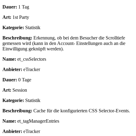
Dauer:
1 Tag
Art:
1st Party
Kategorie:
Statistik
Beschreibung:
Erkennung, ob bei dem Besucher die Scrolltiefe
gemessen wird (kann in den Account- Einstellungen auch an die
Einwilligung geknüpft werden).
Name:
et_cssSelectors
Anbieter:
eTracker
Dauer:
0 Tage
Art:
Session
Kategorie:
Statistik
Beschreibung:
Cache für die konfigurierten CSS Selector-Events.
Name:
et_tagManagerEntries
Anbieter:
eTracker