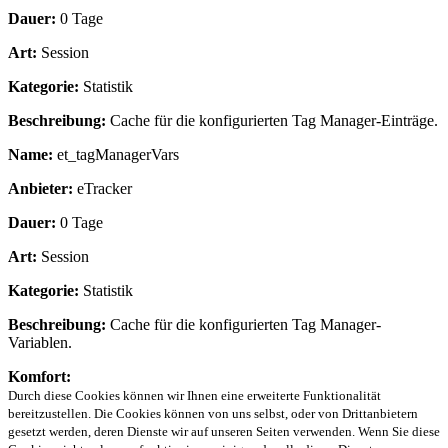
Dauer:
0 Tage
Art:
Session
Kategorie:
Statistik
Beschreibung:
Cache für die konfigurierten Tag Manager-Einträge.
Name:
et_tagManagerVars
Anbieter:
eTracker
Dauer:
0 Tage
Art:
Session
Kategorie:
Statistik
Beschreibung:
Cache für die konfigurierten Tag Manager-
Variablen.
Komfort:
Durch diese Cookies können wir Ihnen eine erweiterte Funktionalität
bereitzustellen. Die Cookies können von uns selbst, oder von Drittanbietern
gesetzt werden, deren Dienste wir auf unseren Seiten verwenden. Wenn Sie diese