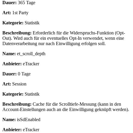
Dauer:
365 Tage
Art:
1st Party
Kategorie:
Statistik
Beschreibung:
Erforderlich für die Widerspruchs-Funktion (Opt-
Out). Wird auch für ein eventuelles Opt-In verwendet, wenn eine
Datenverarbeitung nur nach Einwilligung erfolgen soll.
Name:
et_scroll_depth
Anbieter:
eTracker
Dauer:
0 Tage
Art:
Session
Kategorie:
Statistik
Beschreibung:
Cache für die Scrolltiefe-Messung (kann in den
Account-Einstellungen auch an die Einwilligung geknüpft werden).
Name:
isSdEnabled
Anbieter:
eTracker